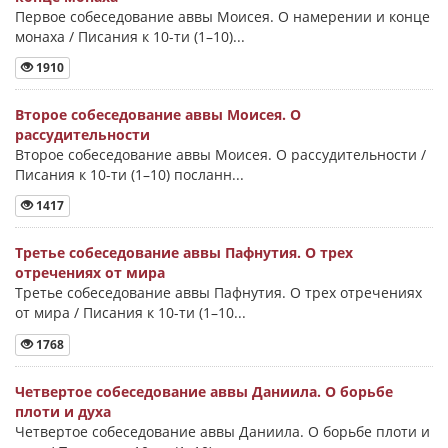
Первое собеседование аввы Моисея. О намерении и конце
монаха / Писания к 10-ти (1–10)...
1910
Второе собеседование аввы Моисея. О
рассудительности
Второе собеседование аввы Моисея. О рассудительности /
Писания к 10-ти (1–10) посланн...
1417
Третье собеседование аввы Пафнутия. О трех
отречениях от мира
Третье собеседование аввы Пафнутия. О трех отречениях
от мира / Писания к 10-ти (1–10...
1768
Четвертое собеседование аввы Даниила. О борьбе
плоти и духа
Четвертое собеседование аввы Даниила. О борьбе плоти и