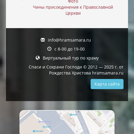
Фото
Чины присоединения к Православной
Церкви
info@hramsamara.ru
с 8-00 до 19-00
Виртуальный тур по храму
Спаси и Сохрани Господи © 2012 — 2025 г. от
Рождества Христова hramsamara.ru
Карта сайта