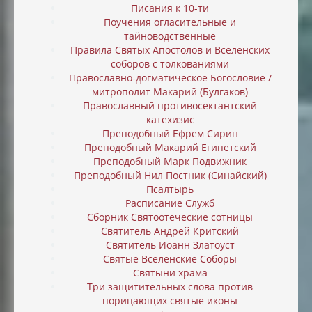
Писания к 10-ти
Поучения огласительные и
тайноводственные
Правила Святых Апостолов и Вселенских
соборов с толкованиями
Православно-догматическое Богословие /
митрополит Макарий (Булгаков)
Православный противосектантский
катехизис
Преподобный Ефрем Сирин
Преподобный Макарий Египетский
Преподобный Марк Подвижник
Преподобный Нил Постник (Синайский)
Псалтырь
Расписание Служб
Сборник Святоотеческие сотницы
Святитель Андрей Критский
Святитель Иоанн Златоуст
Святые Вселенские Соборы
Святыни храма
Три защитительных слова против
порицающих святые иконы