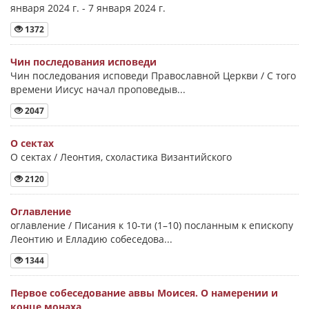
января 2024 г. - 7 января 2024 г.
1372
Чин последования исповеди
Чин последования исповеди Православной Церкви / С того
времени Иисус начал проповедыв...
2047
О сектах
О сектах / Леонтия, схоластика Византийского
2120
Оглавление
оглавление / Писания к 10-ти (1–10) посланным к епископу
Леонтию и Елладию собеседова...
1344
Первое собеседование аввы Моисея. О намерении и
конце монаха