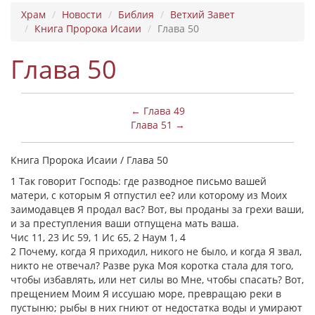
Храм
Новости
Библия
Ветхий Завет
Книга Пророка Исаии
Глава 50
Глава 50
← Глава 49
Глава 51 →
Книга Пророка Исаии / Глава 50
1 Так говорит Господь: где разводное письмо вашей
матери, с которым Я отпустил ее? или которому из Моих
заимодавцев Я продал вас? Вот, вы проданы за грехи ваши,
и за преступления ваши отпущена мать ваша.
Чис 11, 23 Ис 59, 1 Ис 65, 2 Наум 1, 4
2 Почему, когда Я приходил, никого не было, и когда Я звал,
никто не отвечал? Разве рука Моя коротка стала для того,
чтобы избавлять, или нет силы во Мне, чтобы спасать? Вот,
прещением Моим Я иссушаю море, превращаю реки в
пустыню; рыбы в них гниют от недостатка воды и умирают