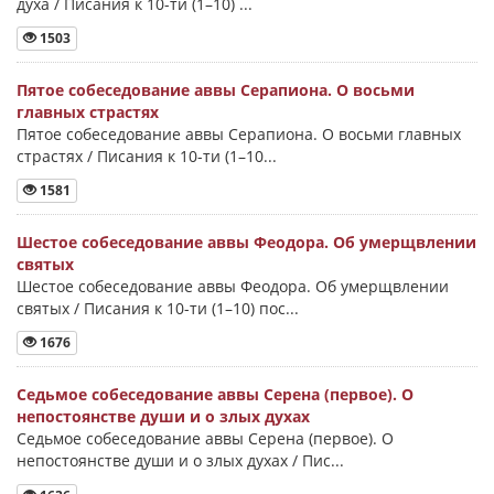
духа / Писания к 10-ти (1–10) ...
1503
Пятое собеседование аввы Серапиона. О восьми
главных страстях
Пятое собеседование аввы Серапиона. О восьми главных
страстях / Писания к 10-ти (1–10...
1581
Шестое собеседование аввы Феодора. Об умерщвлении
святых
Шестое собеседование аввы Феодора. Об умерщвлении
святых / Писания к 10-ти (1–10) пос...
1676
Седьмое собеседование аввы Серена (первое). О
непостоянстве души и о злых духах
Седьмое собеседование аввы Серена (первое). О
непостоянстве души и о злых духах / Пис...