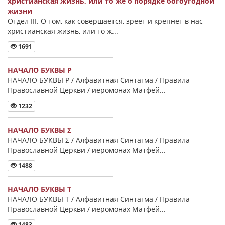
христианская жизнь, или то же о порядке богоугодной
жизни
Отдел III. О том, как совершается, зреет и крепнет в нас
христианская жизнь, или то ж...
1691
НАЧАЛО БУКВЫ Ρ
НАЧАЛО БУКВЫ Ρ / Алфавитная Синтагма / Правила
Православной Церкви / иеромонах Матфей...
1232
НАЧАЛО БУКВЫ Σ
НАЧАЛО БУКВЫ Σ / Алфавитная Синтагма / Правила
Православной Церкви / иеромонах Матфей...
1488
НАЧАЛО БУКВЫ Τ
НАЧАЛО БУКВЫ Τ / Алфавитная Синтагма / Правила
Православной Церкви / иеромонах Матфей...
1483