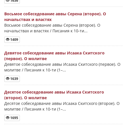
1636
Восьмое собеседование аввы Серена (второе). О
начальствах и властях
Восьмое собеседование аввы Серена (второе). О
начальствах и властях / Писания к 10-ти...
1409
Девятое собеседование аввы Исаака Скитского
(первое). О молитве
Девятое собеседование аввы Исаака Скитского (первое). О
молитве / Писания к 10-ти (1–...
1639
Десятое собеседование аввы Исаака Скитского
(второе). О молитве
Десятое собеседование аввы Исаака Скитского (второе). О
молитве / Писания к 10-ти (1–...
1695