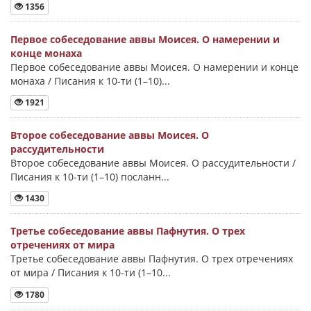
1356
Первое собеседование аввы Моисея. О намерении и
конце монаха
Первое собеседование аввы Моисея. О намерении и конце
монаха / Писания к 10-ти (1–10)...
1921
Второе собеседование аввы Моисея. О
рассудительности
Второе собеседование аввы Моисея. О рассудительности /
Писания к 10-ти (1–10) посланн...
1430
Третье собеседование аввы Пафнутия. О трех
отречениях от мира
Третье собеседование аввы Пафнутия. О трех отречениях
от мира / Писания к 10-ти (1–10...
1780