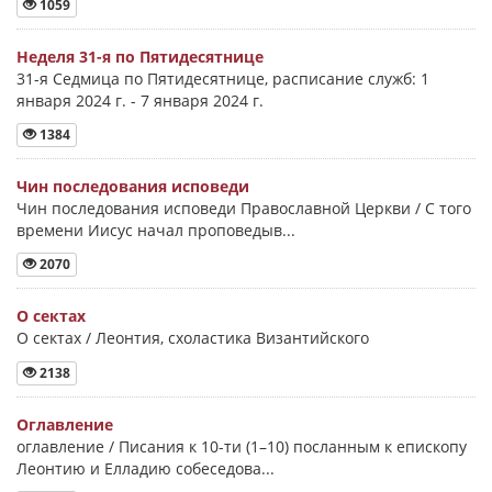
1059
Неделя 31-я по Пятидесятнице
31-я Седмица по Пятидесятнице, расписание служб: 1
января 2024 г. - 7 января 2024 г.
1384
Чин последования исповеди
Чин последования исповеди Православной Церкви / С того
времени Иисус начал проповедыв...
2070
О сектах
О сектах / Леонтия, схоластика Византийского
2138
Оглавление
оглавление / Писания к 10-ти (1–10) посланным к епископу
Леонтию и Елладию собеседова...