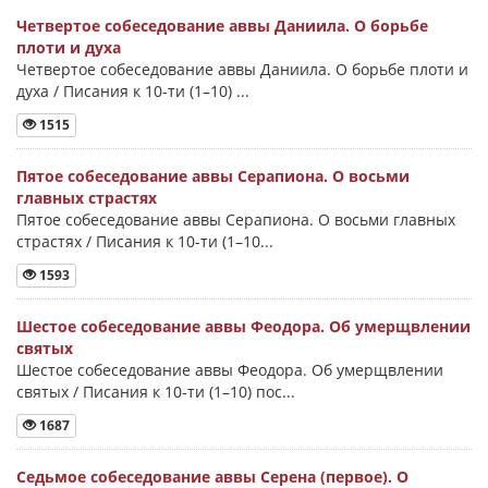
Четвертое собеседование аввы Даниила. О борьбе
плоти и духа
Четвертое собеседование аввы Даниила. О борьбе плоти и
духа / Писания к 10-ти (1–10) ...
1515
Пятое собеседование аввы Серапиона. О восьми
главных страстях
Пятое собеседование аввы Серапиона. О восьми главных
страстях / Писания к 10-ти (1–10...
1593
Шестое собеседование аввы Феодора. Об умерщвлении
святых
Шестое собеседование аввы Феодора. Об умерщвлении
святых / Писания к 10-ти (1–10) пос...
1687
Седьмое собеседование аввы Серена (первое). О