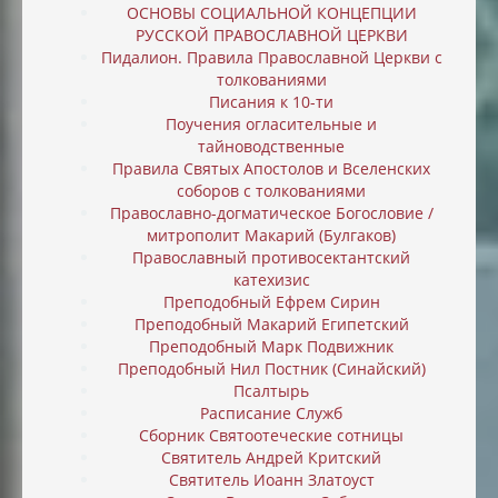
ОСНОВЫ СОЦИАЛЬНОЙ КОНЦЕПЦИИ
РУССКОЙ ПРАВОСЛАВНОЙ ЦЕРКВИ
Пидалион. Правила Православной Церкви с
толкованиями
Писания к 10-ти
Поучения огласительные и
тайноводственные
Правила Святых Апостолов и Вселенских
соборов с толкованиями
Православно-догматическое Богословие /
митрополит Макарий (Булгаков)
Православный противосектантский
катехизис
Преподобный Ефрем Сирин
Преподобный Макарий Египетский
Преподобный Марк Подвижник
Преподобный Нил Постник (Синайский)
Псалтырь
Расписание Служб
Сборник Святоотеческие сотницы
Святитель Андрей Критский
Святитель Иоанн Златоуст