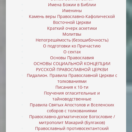
Имена Божии в Библии
Именины
Камень веры Православно-Кафолической
Восточной Церкви
Краткий очерк аскетики
Молитвы
Непогреши́мость (безошибочность)
О подготовки ко Причастию
О сектах
Основы Православия
ОСНОВЫ СОЦИАЛЬНОЙ КОНЦЕПЦИИ
РУССКОЙ ПРАВОСЛАВНОЙ ЦЕРКВИ
Пидалион. Правила Православной Церкви с
толкованиями
Писания к 10-ти
Поучения огласительные и
тайноводственные
Правила Святых Апостолов и Вселенских
соборов с толкованиями
Православно-догматическое Богословие /
митрополит Макарий (Булгаков)
Православный противосектантский