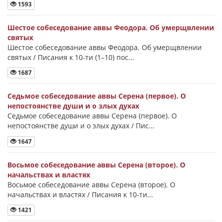
1593
Шестое собеседование аввы Феодора. Об умерщвлении
святых
Шестое собеседование аввы Феодора. Об умерщвлении
святых / Писания к 10-ти (1–10) пос...
1687
Седьмое собеседование аввы Серена (первое). О
непостоянстве души и о злых духах
Седьмое собеседование аввы Серена (первое). О
непостоянстве души и о злых духах / Пис...
1647
Восьмое собеседование аввы Серена (второе). О
начальствах и властях
Восьмое собеседование аввы Серена (второе). О
начальствах и властях / Писания к 10-ти...
1421