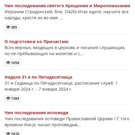
Чин последования святого Крещения и Миропомазания
Иероним Стридонский, блж. (†420) Итак идите, научите все
народы, крестя их во имя ...
385
О подготовки ко Причастию
Всех верных, входящих в церковь и писания слушающих,
но не пребывающих на молитве и с...
1059
Неделя 31-я по Пятидесятнице
31-я Седмица по Пятидесятнице, расписание служб: 1
января 2024 г. - 7 января 2024 г.
1384
Чин последования исповеди
Чин последования исповеди Православной Церкви / С того
времени Иисус начал проповедыв...
2070