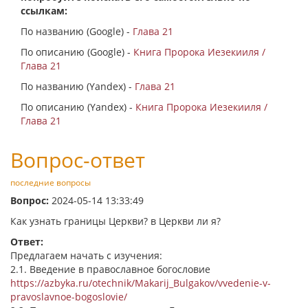
ссылкам:
По названию (Google) -
Глава 21
По описанию (Google) -
Книга Пророка Иезекииля /
Глава 21
По названию (Yandex) -
Глава 21
По описанию (Yandex) -
Книга Пророка Иезекииля /
Глава 21
Вопрос-ответ
последние вопросы
Вопрос:
2024-05-14 13:33:49
Как узнать границы Церкви? в Церкви ли я?
Ответ:
Предлагаем начать с изучения:
2.1. Введение в православное богословие
https://azbyka.ru/otechnik/Makarij_Bulgakov/vvedenie-v-
pravoslavnoe-bogoslovie/