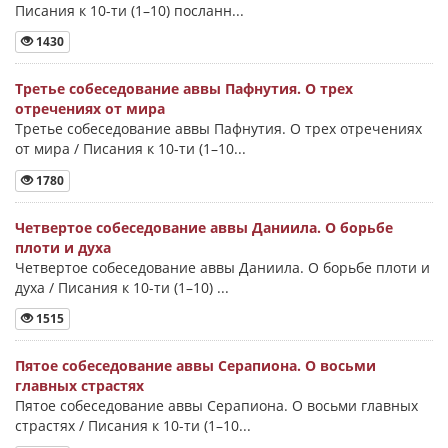
Писания к 10-ти (1–10) посланн...
1430
Третье собеседование аввы Пафнутия. О трех
отречениях от мира
Третье собеседование аввы Пафнутия. О трех отречениях
от мира / Писания к 10-ти (1–10...
1780
Четвертое собеседование аввы Даниила. О борьбе
плоти и духа
Четвертое собеседование аввы Даниила. О борьбе плоти и
духа / Писания к 10-ти (1–10) ...
1515
Пятое собеседование аввы Серапиона. О восьми
главных страстях
Пятое собеседование аввы Серапиона. О восьми главных
страстях / Писания к 10-ти (1–10...