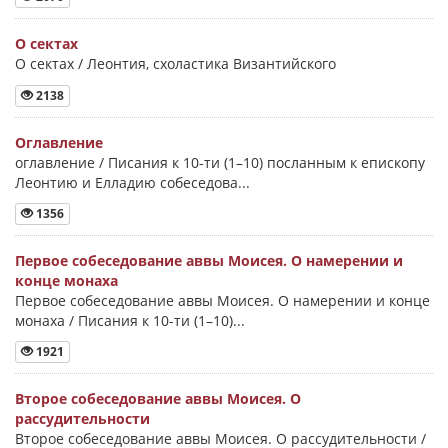
О сектах
О сектах / Леонтия, схоластика Византийского
2138
Оглавление
оглавление / Писания к 10-ти (1–10) посланным к епископу
Леонтию и Елладию собеседова...
1356
Первое собеседование аввы Моисея. О намерении и
конце монаха
Первое собеседование аввы Моисея. О намерении и конце
монаха / Писания к 10-ти (1–10)...
1921
Второе собеседование аввы Моисея. О
рассудительности
Второе собеседование аввы Моисея. О рассудительности /