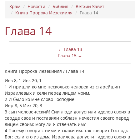
Храм
Новости
Библия
Ветхий Завет
Книга Пророка Иезекииля
Глава 14
Глава 14
← Глава 13
Глава 15 →
Книга Пророка Иезекииля / Глава 14
Иез 8, 1 Иез 20, 1
1 И пришли ко мне несколько человек из старейшин
Израилевых и сели перед лицем моим.
2 И было ко мне слово Господне:
Иер 8, 5 Иез 20, 3
3 сын человеческий! Сии люди допустили идолов своих в
сердце свое и поставили соблазн нечестия своего перед
лицем своим: могу ли Я отвечать им?
4 Посему говори с ними и скажи им: так говорит Господь
Бог: если кто из дома Израилева допустит идолов своих в