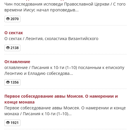
Чин последования исповеди Православной Церкви / С того
времени Иисус начал проповедыв...
2070
О сектах
О сектах / Леонтия, схоластика Византийского
2138
Оглавление
оглавление / Писания к 10-ти (1–10) посланным к епископу
Леонтию и Елладию собеседова...
1356
Первое собеседование аввы Моисея. О намерении и
конце монаха
Первое собеседование аввы Моисея. О намерении и конце
монаха / Писания к 10-ти (1–10)...
1921