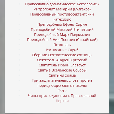
Православно-догматическое Богословие /
митрополит Макарий (Булгаков)
Православный противосектантский
катехизис
Преподобный Ефрем Сирин
Преподобный Макарий Египетский
Преподобный Марк Подвижник
Преподобный Нил Постник (Синайский)
Псалтырь
Расписание Служб
Сборник Святоотеческие сотницы
Святитель Андрей Критский
Святитель Иоанн Златоуст
Святые Вселенские Соборы
Святыни храма
Три защитительных слова против
порицающих святые иконы
Фото
Чины присоединения к Православной
Церкви