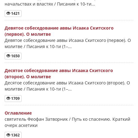
начальствах и властях / Писания к 10-ти...
1421
Девятое собеседование аввы Исаака Скитского
(первое). О молитве
Девятое собеседование аввы Исаака Скитского (первое). О
молитве / Писания к 10-ти (1–...
1650
Десятое собеседование аввы Исаака Скитского
(второе). О молитве
Десятое собеседование аввы Исаака Скитского (второе). О
молитве / Писания к 10-ти (1–...
1709
Оглавление
святитель Феофан Затворник / Путь ко спасению. Краткий
очерк аскетики
1362