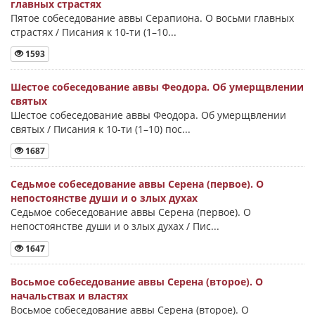
главных страстях
Пятое собеседование аввы Серапиона. О восьми главных
страстях / Писания к 10-ти (1–10...
1593
Шестое собеседование аввы Феодора. Об умерщвлении
святых
Шестое собеседование аввы Феодора. Об умерщвлении
святых / Писания к 10-ти (1–10) пос...
1687
Седьмое собеседование аввы Серена (первое). О
непостоянстве души и о злых духах
Седьмое собеседование аввы Серена (первое). О
непостоянстве души и о злых духах / Пис...
1647
Восьмое собеседование аввы Серена (второе). О
начальствах и властях
Восьмое собеседование аввы Серена (второе). О