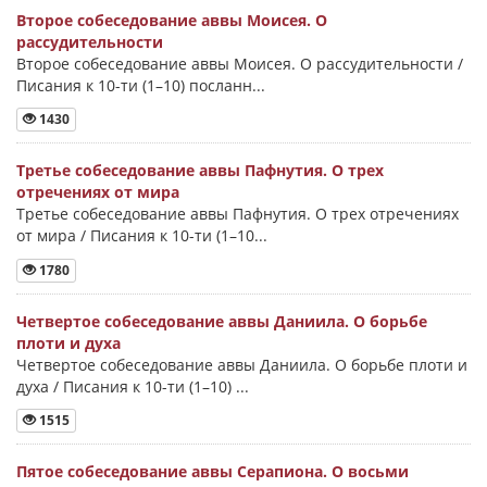
Второе собеседование аввы Моисея. О
рассудительности
Второе собеседование аввы Моисея. О рассудительности /
Писания к 10-ти (1–10) посланн...
1430
Третье собеседование аввы Пафнутия. О трех
отречениях от мира
Третье собеседование аввы Пафнутия. О трех отречениях
от мира / Писания к 10-ти (1–10...
1780
Четвертое собеседование аввы Даниила. О борьбе
плоти и духа
Четвертое собеседование аввы Даниила. О борьбе плоти и
духа / Писания к 10-ти (1–10) ...
1515
Пятое собеседование аввы Серапиона. О восьми