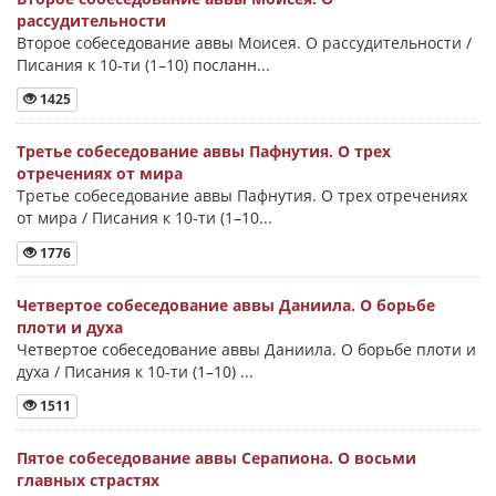
рассудительности
Второе собеседование аввы Моисея. О рассудительности /
Писания к 10-ти (1–10) посланн...
1425
Третье собеседование аввы Пафнутия. О трех
отречениях от мира
Третье собеседование аввы Пафнутия. О трех отречениях
от мира / Писания к 10-ти (1–10...
1776
Четвертое собеседование аввы Даниила. О борьбе
плоти и духа
Четвертое собеседование аввы Даниила. О борьбе плоти и
духа / Писания к 10-ти (1–10) ...
1511
Пятое собеседование аввы Серапиона. О восьми
главных страстях