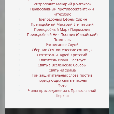
митрополит Макарий (Булгаков)
Православный противосектантский
катехизис
Преподобный Ефрем Сирин
Преподобный Макарий Египетский
Преподобный Марк Подвижник
Преподобный Нил Постник (Синайский)
Псалтырь
Расписание Служб
Сборник Святоотеческие сотницы
Святитель Андрей Критский
Святитель Иоанн Златоуст
Святые Вселенские Соборы
Святыни храма
Три защитительных слова против
порицающих святые иконы
Фото
Чины присоединения к Православной
Церкви