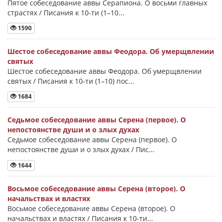
Пятое собеседование аввы Серапиона. О восьми главных
страстях / Писания к 10-ти (1–10...
1590
Шестое собеседование аввы Феодора. Об умерщвлении
святых
Шестое собеседование аввы Феодора. Об умерщвлении
святых / Писания к 10-ти (1–10) пос...
1684
Седьмое собеседование аввы Серена (первое). О
непостоянстве души и о злых духах
Седьмое собеседование аввы Серена (первое). О
непостоянстве души и о злых духах / Пис...
1644
Восьмое собеседование аввы Серена (второе). О
начальствах и властях
Восьмое собеседование аввы Серена (второе). О
начальствах и властях / Писания к 10-ти...