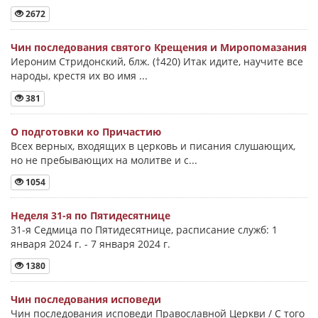
2672
Чин последования святого Крещения и Миропомазания
Иероним Стридонский, блж. (†420) Итак идите, научите все
народы, крестя их во имя ...
381
О подготовки ко Причастию
Всех верных, входящих в церковь и писания слушающих,
но не пребывающих на молитве и с...
1054
Неделя 31-я по Пятидесятнице
31-я Седмица по Пятидесятнице, расписание служб: 1
января 2024 г. - 7 января 2024 г.
1380
Чин последования исповеди
Чин последования исповеди Православной Церкви / С того