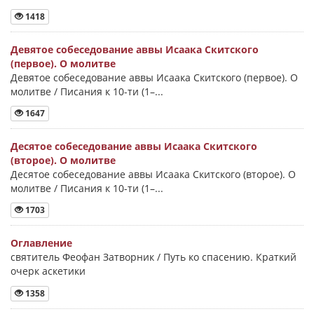
1418
Девятое собеседование аввы Исаака Скитского
(первое). О молитве
Девятое собеседование аввы Исаака Скитского (первое). О
молитве / Писания к 10-ти (1–...
1647
Десятое собеседование аввы Исаака Скитского
(второе). О молитве
Десятое собеседование аввы Исаака Скитского (второе). О
молитве / Писания к 10-ти (1–...
1703
Оглавление
святитель Феофан Затворник / Путь ко спасению. Краткий
очерк аскетики
1358