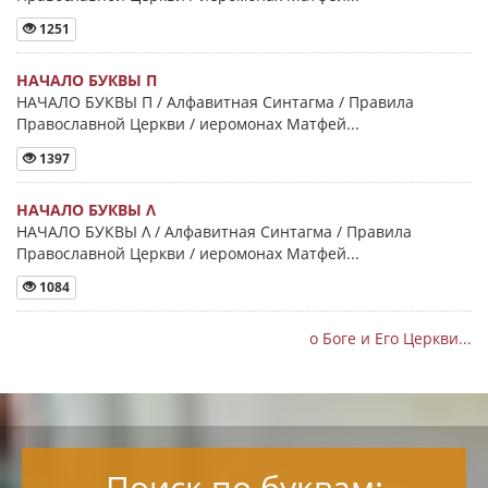
1251
НАЧАЛО БУКВЫ Π
НАЧАЛО БУКВЫ Π / Алфавитная Синтагма / Правила
Православной Церкви / иеромонах Матфей...
1397
НАЧАЛО БУКВЫ Λ
НАЧАЛО БУКВЫ Λ / Алфавитная Синтагма / Правила
Православной Церкви / иеромонах Матфей...
1084
о Боге и Его Церкви...
Поиск по буквам: