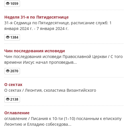
1059
Неделя 31-я по Пятидесятнице
31-я Седмица по Пятидесятнице, расписание служб: 1
января 2024 г. - 7 января 2024 г.
1384
Чин последования исповеди
Чин последования исповеди Православной Церкви / С того
времени Иисус начал проповедыв...
2070
О сектах
О сектах / Леонтия, схоластика Византийского
2138
Оглавление
оглавление / Писания к 10-ти (1–10) посланным к епископу
Леонтию и Елладию собеседова...