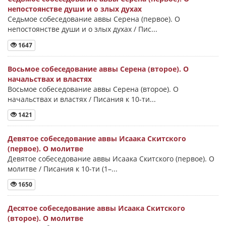
непостоянстве души и о злых духах
Седьмое собеседование аввы Серена (первое). О
непостоянстве души и о злых духах / Пис...
1647
Восьмое собеседование аввы Серена (второе). О
начальствах и властях
Восьмое собеседование аввы Серена (второе). О
начальствах и властях / Писания к 10-ти...
1421
Девятое собеседование аввы Исаака Скитского
(первое). О молитве
Девятое собеседование аввы Исаака Скитского (первое). О
молитве / Писания к 10-ти (1–...
1650
Десятое собеседование аввы Исаака Скитского
(второе). О молитве