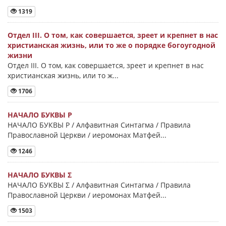
1319
Отдел III. О том, как совершается, зреет и крепнет в нас
христианская жизнь, или то же о порядке богоугодной
жизни
Отдел III. О том, как совершается, зреет и крепнет в нас
христианская жизнь, или то ж...
1706
НАЧАЛО БУКВЫ Ρ
НАЧАЛО БУКВЫ Ρ / Алфавитная Синтагма / Правила
Православной Церкви / иеромонах Матфей...
1246
НАЧАЛО БУКВЫ Σ
НАЧАЛО БУКВЫ Σ / Алфавитная Синтагма / Правила
Православной Церкви / иеромонах Матфей...
1503