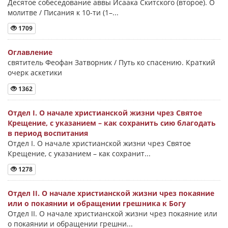
Десятое собеседование аввы Исаака Скитского (второе). О
молитве / Писания к 10-ти (1–...
1709
Оглавление
святитель Феофан Затворник / Путь ко спасению. Краткий
очерк аскетики
1362
Отдел I. О начале христианской жизни чрез Святое
Крещение, с указанием – как сохранить сию благодать
в период воспитания
Отдел I. О начале христианской жизни чрез Святое
Крещение, с указанием – как сохранит...
1278
Отдел II. О начале христианской жизни чрез покаяние
или о покаянии и обращении грешника к Богу
Отдел II. О начале христианской жизни чрез покаяние или
о покаянии и обращении грешни...