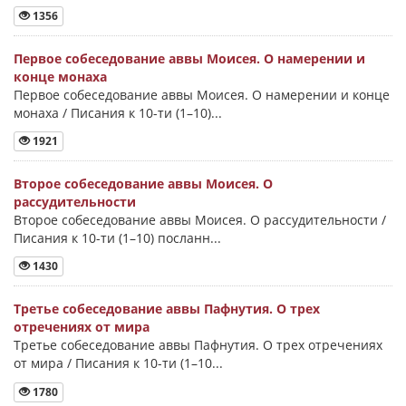
1356
Первое собеседование аввы Моисея. О намерении и
конце монаха
Первое собеседование аввы Моисея. О намерении и конце
монаха / Писания к 10-ти (1–10)...
1921
Второе собеседование аввы Моисея. О
рассудительности
Второе собеседование аввы Моисея. О рассудительности /
Писания к 10-ти (1–10) посланн...
1430
Третье собеседование аввы Пафнутия. О трех
отречениях от мира
Третье собеседование аввы Пафнутия. О трех отречениях
от мира / Писания к 10-ти (1–10...
1780