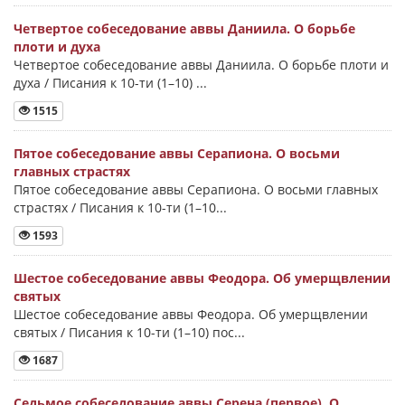
Четвертое собеседование аввы Даниила. О борьбе
плоти и духа
Четвертое собеседование аввы Даниила. О борьбе плоти и
духа / Писания к 10-ти (1–10) ...
1515
Пятое собеседование аввы Серапиона. О восьми
главных страстях
Пятое собеседование аввы Серапиона. О восьми главных
страстях / Писания к 10-ти (1–10...
1593
Шестое собеседование аввы Феодора. Об умерщвлении
святых
Шестое собеседование аввы Феодора. Об умерщвлении
святых / Писания к 10-ти (1–10) пос...
1687
Седьмое собеседование аввы Серена (первое). О