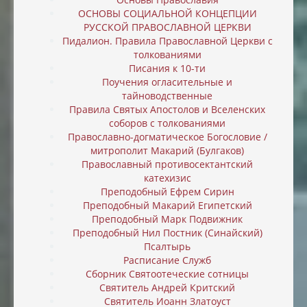
ОСНОВЫ СОЦИАЛЬНОЙ КОНЦЕПЦИИ
РУССКОЙ ПРАВОСЛАВНОЙ ЦЕРКВИ
Пидалион. Правила Православной Церкви с
толкованиями
Писания к 10-ти
Поучения огласительные и
тайноводственные
Правила Святых Апостолов и Вселенских
соборов с толкованиями
Православно-догматическое Богословие /
митрополит Макарий (Булгаков)
Православный противосектантский
катехизис
Преподобный Ефрем Сирин
Преподобный Макарий Египетский
Преподобный Марк Подвижник
Преподобный Нил Постник (Синайский)
Псалтырь
Расписание Служб
Сборник Святоотеческие сотницы
Святитель Андрей Критский
Святитель Иоанн Златоуст