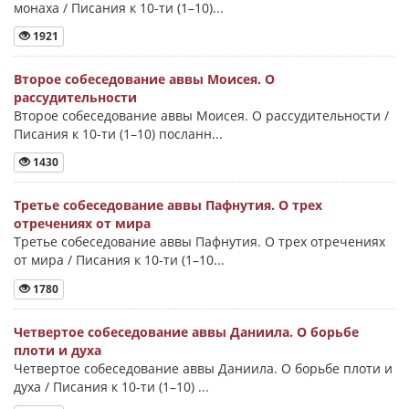
монаха / Писания к 10-ти (1–10)...
1921
Второе собеседование аввы Моисея. О
рассудительности
Второе собеседование аввы Моисея. О рассудительности /
Писания к 10-ти (1–10) посланн...
1430
Третье собеседование аввы Пафнутия. О трех
отречениях от мира
Третье собеседование аввы Пафнутия. О трех отречениях
от мира / Писания к 10-ти (1–10...
1780
Четвертое собеседование аввы Даниила. О борьбе
плоти и духа
Четвертое собеседование аввы Даниила. О борьбе плоти и
духа / Писания к 10-ти (1–10) ...