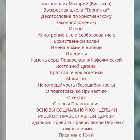
митрополит Макарий (Булгаков)
Воскресная школа "Тропинка"
Десятословие по христианскому
законоположению
Иконы
Илиотропион, или cообразование с
Божественной волей
Имена Божии в Библии
Именины
Камень веры Православно-Кафолической
Восточной Церкви
Краткий очерк аскетики
Молитвы
Непогреши́мость (безошибочность)
О подготовки ко Причастию
О сектах
Основы Православия
ОСНОВЫ СОЦИАЛЬНОЙ КОНЦЕПЦИИ
РУССКОЙ ПРАВОСЛАВНОЙ ЦЕРКВИ
Пидалион. Правила Православной Церкви с
толкованиями
Писания к 10-ти