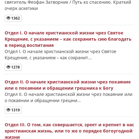
святитель Феофан Затворник / Путь ко спасению. Краткий
очерк аскетики
1362
Отдел I. О начале христианской жизни чрез Святое
Крещение, с указанием – как сохранить сию благодать
в период воспитания
Отдел I. О начале христианской жизни чрез Святое
Крещение, с указанием – как сохранит...
1278
Отдел II. О начале христианской жизни чрез покаяние
или о покаянии и обращении грешника к Богу
Отдел II. О начале христианской жизни чрез покаяние или
о покаянии и обращении грешни...
1319
Отдел III. О том, как совершается, зреет и крепнет в нас
христианская жизнь, или то же о порядке богоугодной
жизни