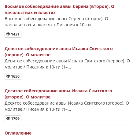
Восьмое собеседование аввы Серена (второе). О
начальствах и властях
Восьмое собеседование аввы Серена (второе). О
начальствах и властях / Писания к 10-ти...
1421
Девятое собеседование аввы Исаака Скитского
(первое). О молитве
Девятое собеседование аввы Исаака Скитского (первое). О
молитве / Писания к 10-ти (1–...
1650
Десятое собеседование аввы Исаака Скитского
(второе). О молитве
Десятое собеседование аввы Исаака Скитского (второе). О
молитве / Писания к 10-ти (1–...
1709
Оглавление