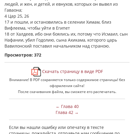
людей, и жен, и детей, и евнухов, которых он вывел из
Гаваона;
4 Цар 25, 26
17 и пошли, и остановились в селении Химам, близ
Вифлеема, чтобы уйти в Египет
18 от Халдеев, ибо они боялись их, потому что Исмаил, сын
Нафании, убил Годолию, сына Ахикама, которого царь
Вавилонский поставил начальником над страною.
Просмотров: 372
Скачать страницу в виде PDF
Внимание! В PDF сохраняется только содержимое страницы! без
оформления сайта!
После скачивания файла, вы сможете его распечатать.
← Глава 40
Глава 42 →
Если вы нашли ошибку или опечатку в тексте
страницы, пожалуйста, отправьте нам сообщение по