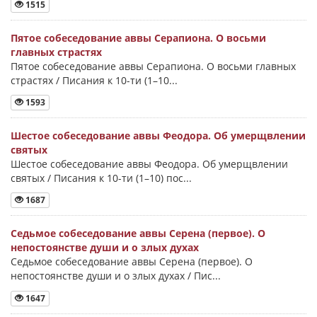
1515
Пятое собеседование аввы Серапиона. О восьми
главных страстях
Пятое собеседование аввы Серапиона. О восьми главных
страстях / Писания к 10-ти (1–10...
1593
Шестое собеседование аввы Феодора. Об умерщвлении
святых
Шестое собеседование аввы Феодора. Об умерщвлении
святых / Писания к 10-ти (1–10) пос...
1687
Седьмое собеседование аввы Серена (первое). О
непостоянстве души и о злых духах
Седьмое собеседование аввы Серена (первое). О
непостоянстве души и о злых духах / Пис...
1647