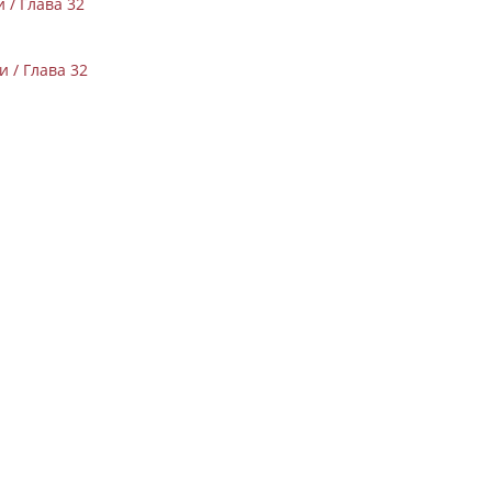
 / Глава 32
 / Глава 32