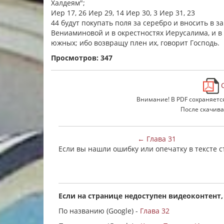
Халдеям";
Иер 17, 26 Иер 29, 14 Иер 30, 3 Иер 31, 23
44 будут покупать поля за серебро и вносить в з
Вениаминовой и в окрестностях Иерусалима, и в 
южных; ибо возвращу плен их, говорит Господь.
Просмотров: 347
С
Внимание! В PDF сохраняетс
После скачива
← Глава 31
Если вы нашли ошибку или опечатку в тексте 
Если на странице недоступен видеоконтент,
По названию (Google) -
Глава 32