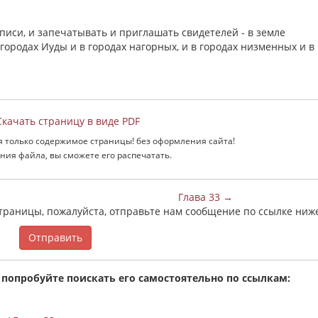
аписи, и запечатывать и приглашать свидетелей - в земле
городах Иуды и в городах нагорных, и в городах низменных и в
качать страницу в виде PDF
я только содержимое страницы! без оформления сайта!
ния файла, вы сможете его распечатать.
Глава 33 →
страницы, пожалуйста, отправьте нам сообщение по ссылке ниж
Отправить
 попробуйте поискать его самостоятельно по ссылкам: