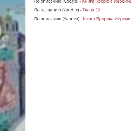
По описанию (Google) -
Книга Пророка Иеремии
По названию (Yandex) -
Глава 32
По описанию (Yandex) -
Книга Пророка Иеремии