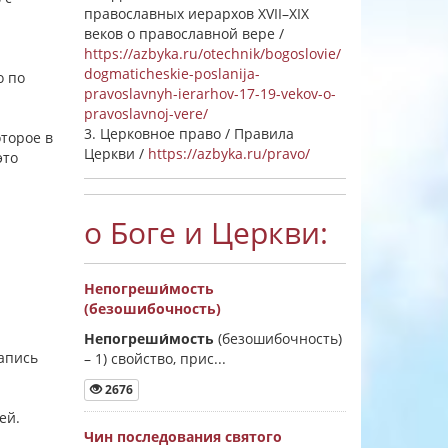
православных иерархов XVII–XIX
веков о православной вере /
https://azbyka.ru/otechnik/bogoslovie/
dogmaticheskie-poslanija-
о по
pravoslavnyh-ierarhov-17-19-vekov-o-
pravoslavnoj-vere/
3. Церковное право / Правила
оторое в
Церкви /
https://azbyka.ru/pravo/
это
о Боге и Церкви:
Непогреши́мость
(безошибочность)
Непогреши́мость
(безошибочность)
запись
–
1) свойство, прис...
2676
сей.
Чин последования святого