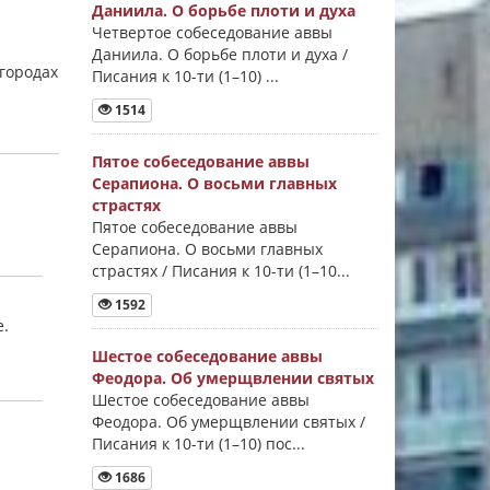
Даниила. О борьбе плоти и духа
Четвертое собеседование аввы
Даниила. О борьбе плоти и духа /
 городах
Писания к 10-ти (1–10) ...
1514
Пятое собеседование аввы
Серапиона. О восьми главных
страстях
Пятое собеседование аввы
Серапиона. О восьми главных
страстях / Писания к 10-ти (1–10...
1592
е.
Шестое собеседование аввы
Феодора. Об умерщвлении святых
Шестое собеседование аввы
Феодора. Об умерщвлении святых /
Писания к 10-ти (1–10) пос...
1686