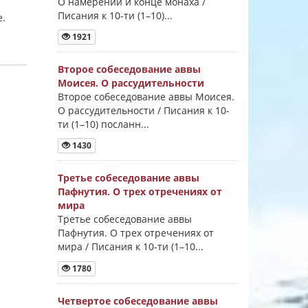
О намерении и конце монаха /
Писания к 10-ти (1–10)...
е.
1921
Второе собеседование аввы
Моисея. О рассудительности
Второе собеседование аввы Моисея.
О рассудительности / Писания к 10-
ти (1–10) посланн...
1430
Третье собеседование аввы
Пафнутия. О трех отречениях от
мира
Третье собеседование аввы
Пафнутия. О трех отречениях от
мира / Писания к 10-ти (1–10...
1780
Четвертое собеседование аввы