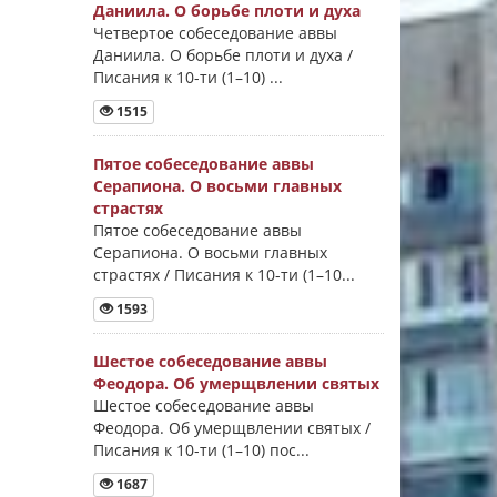
Даниила. О борьбе плоти и духа
Четвертое собеседование аввы
Даниила. О борьбе плоти и духа /
Писания к 10-ти (1–10) ...
1515
Пятое собеседование аввы
Серапиона. О восьми главных
страстях
Пятое собеседование аввы
Серапиона. О восьми главных
страстях / Писания к 10-ти (1–10...
1593
Шестое собеседование аввы
Феодора. Об умерщвлении святых
Шестое собеседование аввы
Феодора. Об умерщвлении святых /
Писания к 10-ти (1–10) пос...
1687