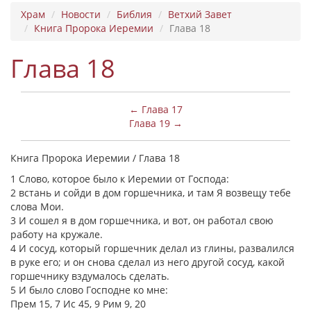
Храм
Новости
Библия
Ветхий Завет
Книга Пророка Иеремии
Глава 18
Глава 18
← Глава 17
Глава 19 →
Книга Пророка Иеремии / Глава 18
1 Слово, которое было к Иеремии от Господа:
2 встань и сойди в дом горшечника, и там Я возвещу тебе
слова Мои.
3 И сошел я в дом горшечника, и вот, он работал свою
работу на кружале.
4 И сосуд, который горшечник делал из глины, развалился
в руке его; и он снова сделал из него другой сосуд, какой
горшечнику вздумалось сделать.
5 И было слово Господне ко мне:
Прем 15, 7 Ис 45, 9 Рим 9, 20