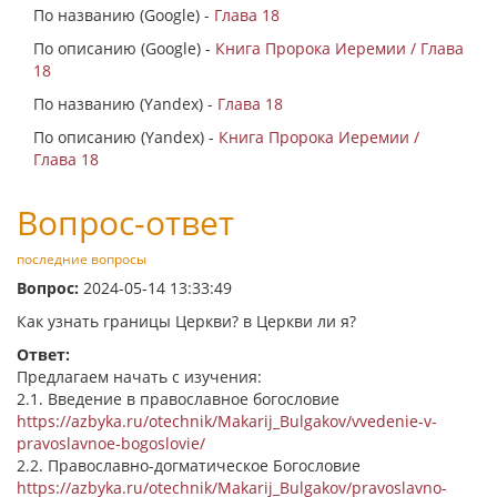
По названию (Google) -
Глава 18
По описанию (Google) -
Книга Пророка Иеремии / Глава
18
По названию (Yandex) -
Глава 18
По описанию (Yandex) -
Книга Пророка Иеремии /
Глава 18
Вопрос-ответ
последние вопросы
Вопрос:
2024-05-14 13:33:49
Как узнать границы Церкви? в Церкви ли я?
Ответ:
Предлагаем начать с изучения:
2.1. Введение в православное богословие
https://azbyka.ru/otechnik/Makarij_Bulgakov/vvedenie-v-
pravoslavnoe-bogoslovie/
2.2. Православно-догматическое Богословие
https://azbyka.ru/otechnik/Makarij_Bulgakov/pravoslavno-