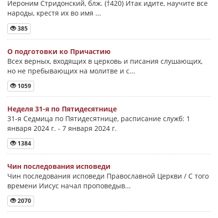
Иероним Стридонский, блж. (†420) Итак идите, научите все
народы, крестя их во имя ...
385
О подготовки ко Причастию
Всех верных, входящих в церковь и писания слушающих,
но не пребывающих на молитве и с...
1059
Неделя 31-я по Пятидесятнице
31-я Седмица по Пятидесятнице, расписание служб: 1
января 2024 г. - 7 января 2024 г.
1384
Чин последования исповеди
Чин последования исповеди Православной Церкви / С того
времени Иисус начал проповедыв...
2070