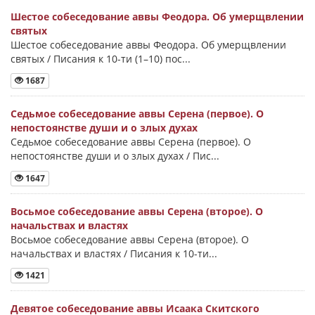
Шестое собеседование аввы Феодора. Об умерщвлении
святых
Шестое собеседование аввы Феодора. Об умерщвлении
святых / Писания к 10-ти (1–10) пос...
1687
Седьмое собеседование аввы Серена (первое). О
непостоянстве души и о злых духах
Седьмое собеседование аввы Серена (первое). О
непостоянстве души и о злых духах / Пис...
1647
Восьмое собеседование аввы Серена (второе). О
начальствах и властях
Восьмое собеседование аввы Серена (второе). О
начальствах и властях / Писания к 10-ти...
1421
Девятое собеседование аввы Исаака Скитского