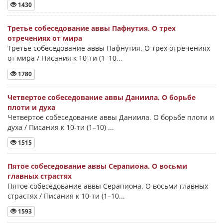
1430
Третье собеседование аввы Пафнутия. О трех
отречениях от мира
Третье собеседование аввы Пафнутия. О трех отречениях
от мира / Писания к 10-ти (1–10...
1780
Четвертое собеседование аввы Даниила. О борьбе
плоти и духа
Четвертое собеседование аввы Даниила. О борьбе плоти и
духа / Писания к 10-ти (1–10) ...
1515
Пятое собеседование аввы Серапиона. О восьми
главных страстях
Пятое собеседование аввы Серапиона. О восьми главных
страстях / Писания к 10-ти (1–10...
1593