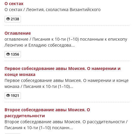
О сектах
О сектах / Леонтия, схоластика Византийского
2138
Оглавление
оглавление / Писания к 10-ти (1–10) посланным к епископу
Леонтию и Елладию собеседова...
1356
Первое собеседование аввы Моисея. О намерении и
конце монаха
Первое собеседование аввы Моисея. О намерении и конце
монаха / Писания к 10-ти (1–10)...
1921
Второе собеседование аввы Моисея. О
рассудительности
Второе собеседование аввы Моисея. О рассудительности /
Писания к 10-ти (1–10) посланн...