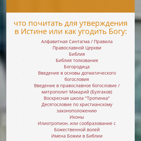
что почитать для утверждения
в Истине или как угодить Богу:
Алфавитная Синтагма / Правила
Православной Церкви
Библия
Библия толкование
Богородица
Введение в основы догматического
богословия
Введение в православное богословие /
митрополит Макарий (Булгаков)
Воскресная школа "Тропинка"
Десятословие по христианскому
законоположению
Иконы
Илиотропион, или cообразование с
Божественной волей
Имена Божии в Библии