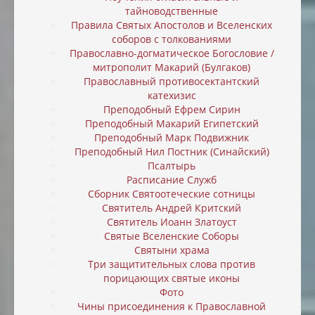
тайноводственные
Правила Святых Апостолов и Вселенских
соборов с толкованиями
Православно-догматическое Богословие /
митрополит Макарий (Булгаков)
Православный противосектантский
катехизис
Преподобный Ефрем Сирин
Преподобный Макарий Египетский
Преподобный Марк Подвижник
Преподобный Нил Постник (Синайский)
Псалтырь
Расписание Служб
Сборник Святоотеческие сотницы
Святитель Андрей Критский
Святитель Иоанн Златоуст
Святые Вселенские Соборы
Святыни храма
Три защитительных слова против
порицающих святые иконы
Фото
Чины присоединения к Православной