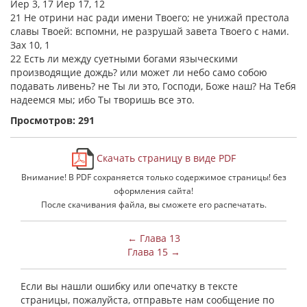
Иер 3, 17 Иер 17, 12
21 Не отрини нас ради имени Твоего; не унижай престола
славы Твоей: вспомни, не разрушай завета Твоего с нами.
Зах 10, 1
22 Есть ли между суетными богами языческими
производящие дождь? или может ли небо само собою
подавать ливень? не Ты ли это, Господи, Боже наш? На Тебя
надеемся мы; ибо Ты творишь все это.
Просмотров: 291
Скачать страницу в виде PDF
Внимание! В PDF сохраняется только содержимое страницы! без
оформления сайта!
После скачивания файла, вы сможете его распечатать.
← Глава 13
Глава 15 →
Если вы нашли ошибку или опечатку в тексте
страницы, пожалуйста, отправьте нам сообщение по