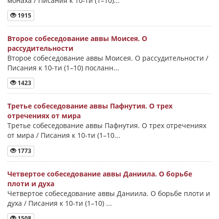
монаха / Писания к 10-ти (1–10)...
1915
Второе собеседование аввы Моисея. О
рассудительности
Второе собеседование аввы Моисея. О рассудительности /
Писания к 10-ти (1–10) посланн...
1423
Третье собеседование аввы Пафнутия. О трех
отречениях от мира
Третье собеседование аввы Пафнутия. О трех отречениях
от мира / Писания к 10-ти (1–10...
1773
Четвертое собеседование аввы Даниила. О борьбе
плоти и духа
Четвертое собеседование аввы Даниила. О борьбе плоти и
духа / Писания к 10-ти (1–10) ...
1508