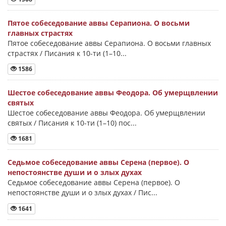
Пятое собеседование аввы Серапиона. О восьми
главных страстях
Пятое собеседование аввы Серапиона. О восьми главных
страстях / Писания к 10-ти (1–10...
1586
Шестое собеседование аввы Феодора. Об умерщвлении
святых
Шестое собеседование аввы Феодора. Об умерщвлении
святых / Писания к 10-ти (1–10) пос...
1681
Седьмое собеседование аввы Серена (первое). О
непостоянстве души и о злых духах
Седьмое собеседование аввы Серена (первое). О
непостоянстве души и о злых духах / Пис...
1641