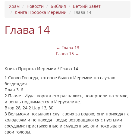
Храм
Новости
Библия
Ветхий Завет
Книга Пророка Иеремии
Глава 14
Глава 14
← Глава 13
Глава 15 →
Книга Пророка Иеремии / Глава 14
1 Слово Господа, которое было к Иеремии по случаю
бездождия.
Плач 3, 6
2 Плачет Иуда, ворота его распались, почернели на земле,
и вопль поднимается в Иерусалиме.
Втор 28, 24 2 Цар 13, 30
3 Вельможи посылают слуг своих за водою; они приходят к
колодезям и не находят воды; возвращаются с пустыми
сосудами; пристыженные и смущенные, они покрывают
свои головы.