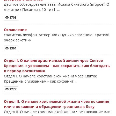
Десятое собеседование аввы Исаака Скитского (второе). О
молитве / Писания к 10-ти (1–...
1708
Оглавление
святитель Феофан Затворник / Путь ко спасению. Краткий
очерк аскетики
1361
Отдел I. О начале христианской жизни чрез Святое
Крещение, с указанием – как сохранить сию благодать
в период воспитания
Отдел I. О начале христианской жизни чрез Святое
Крещение, с указанием – как сохранит...
1277
Отдел II. О начале христианской жизни чрез покаяние
или о покаянии и обращении грешника к Богу
Отдел II. О начале христианской жизни чрез покаяние или