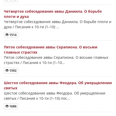
Четвертое собеседование аввы Даниила. О борьбе
плоти и духа
Четвертое собеседование аввы Даниила. О борьбе плоти и
духа / Писания к 10-ти (1–10) ...
1514
Пятое собеседование аввы Серапиона. О восьми
главных страстях
Пятое собеседование аввы Серапиона. О восьми главных
страстях / Писания к 10-ти (1–10...
1592
Шестое собеседование аввы Феодора. Об умерщвлении
святых
Шестое собеседование аввы Феодора. Об умерщвлении
святых / Писания к 10-ти (1–10) пос...
1686