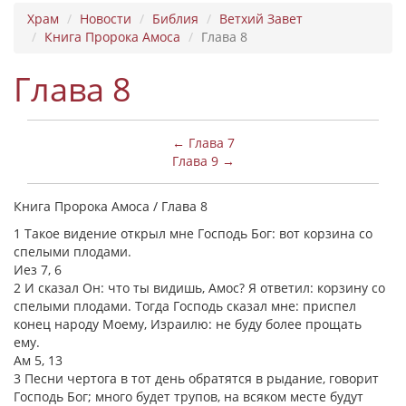
Храм
Новости
Библия
Ветхий Завет
Книга Пророка Амоса
Глава 8
Глава 8
← Глава 7
Глава 9 →
Книга Пророка Амоса / Глава 8
1 Такое видение открыл мне Господь Бог: вот корзина со
спелыми плодами.
Иез 7, 6
2 И сказал Он: что ты видишь, Амос? Я ответил: корзину со
спелыми плодами. Тогда Господь сказал мне: приспел
конец народу Моему, Израилю: не буду более прощать
ему.
Ам 5, 13
3 Песни чертога в тот день обратятся в рыдание, говорит
Господь Бог; много будет трупов, на всяком месте будут