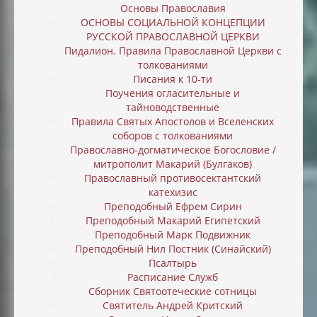
Основы Православия
ОСНОВЫ СОЦИАЛЬНОЙ КОНЦЕПЦИИ
РУССКОЙ ПРАВОСЛАВНОЙ ЦЕРКВИ
Пидалион. Правила Православной Церкви с
толкованиями
Писания к 10-ти
Поучения огласительные и
тайноводственные
Правила Святых Апостолов и Вселенских
соборов с толкованиями
Православно-догматическое Богословие /
митрополит Макарий (Булгаков)
Православный противосектантский
катехизис
Преподобный Ефрем Сирин
Преподобный Макарий Египетский
Преподобный Марк Подвижник
Преподобный Нил Постник (Синайский)
Псалтырь
Расписание Служб
Сборник Святоотеческие сотницы
Святитель Андрей Критский