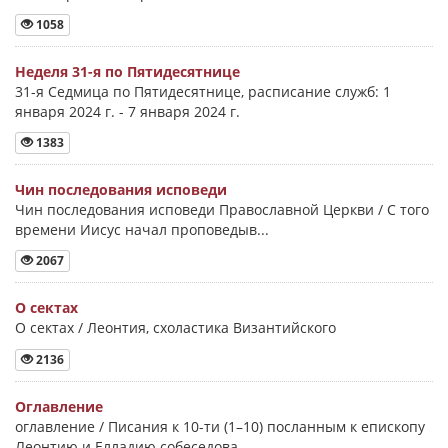
1058
Неделя 31-я по Пятидесятнице
31-я Седмица по Пятидесятнице, расписание служб: 1
января 2024 г. - 7 января 2024 г.
1383
Чин последования исповеди
Чин последования исповеди Православной Церкви / С того
времени Иисус начал проповедыв...
2067
О сектах
О сектах / Леонтия, схоластика Византийского
2136
Оглавление
оглавление / Писания к 10-ти (1–10) посланным к епископу
Леонтию и Елладию собеседова...