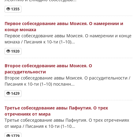
1355
Первое собеседование аввы Моисея. О намерении и
конце монаха
Первое собеседование аввы Моисея. О намерении и конце
монаха / Писания к 10-ти (1–10)...
1920
Второе собеседование аввы Моисея. О
рассудительности
Второе собеседование аввы Моисея. О рассудительности /
Писания к 10-ти (1–10) посланн...
1429
Третье собеседование аввы Пафнутия. О трех
отречениях от мира
Третье собеседование аввы Пафнутия. О трех отречениях
от мира / Писания к 10-ти (1–10...
1779