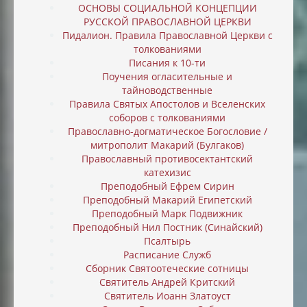
ОСНОВЫ СОЦИАЛЬНОЙ КОНЦЕПЦИИ
РУССКОЙ ПРАВОСЛАВНОЙ ЦЕРКВИ
Пидалион. Правила Православной Церкви с
толкованиями
Писания к 10-ти
Поучения огласительные и
тайноводственные
Правила Святых Апостолов и Вселенских
соборов с толкованиями
Православно-догматическое Богословие /
митрополит Макарий (Булгаков)
Православный противосектантский
катехизис
Преподобный Ефрем Сирин
Преподобный Макарий Египетский
Преподобный Марк Подвижник
Преподобный Нил Постник (Синайский)
Псалтырь
Расписание Служб
Сборник Святоотеческие сотницы
Святитель Андрей Критский
Святитель Иоанн Златоуст