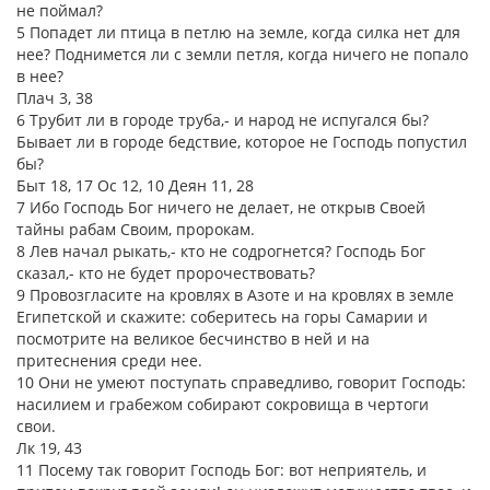
не поймал?
5 Попадет ли птица в петлю на земле, когда силка нет для
нее? Поднимется ли с земли петля, когда ничего не попало
в нее?
Плач 3, 38
6 Трубит ли в городе труба,- и народ не испугался бы?
Бывает ли в городе бедствие, которое не Господь попустил
бы?
Быт 18, 17 Ос 12, 10 Деян 11, 28
7 Ибо Господь Бог ничего не делает, не открыв Своей
тайны рабам Своим, пророкам.
8 Лев начал рыкать,- кто не содрогнется? Господь Бог
сказал,- кто не будет пророчествовать?
9 Провозгласите на кровлях в Азоте и на кровлях в земле
Египетской и скажите: соберитесь на горы Самарии и
посмотрите на великое бесчинство в ней и на
притеснения среди нее.
10 Они не умеют поступать справедливо, говорит Господь:
насилием и грабежом собирают сокровища в чертоги
свои.
Лк 19, 43
11 Посему так говорит Господь Бог: вот неприятель, и