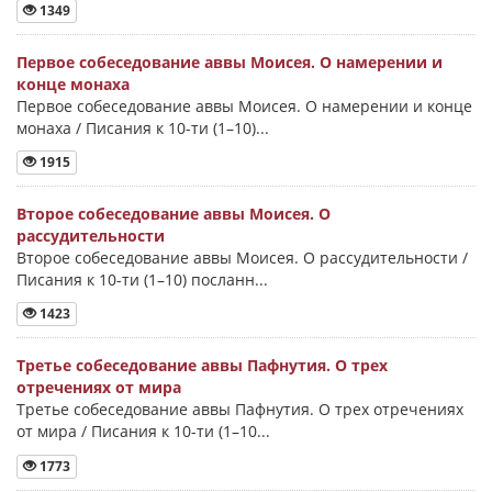
1349
Первое собеседование аввы Моисея. О намерении и
конце монаха
Первое собеседование аввы Моисея. О намерении и конце
монаха / Писания к 10-ти (1–10)...
1915
Второе собеседование аввы Моисея. О
рассудительности
Второе собеседование аввы Моисея. О рассудительности /
Писания к 10-ти (1–10) посланн...
1423
Третье собеседование аввы Пафнутия. О трех
отречениях от мира
Третье собеседование аввы Пафнутия. О трех отречениях
от мира / Писания к 10-ти (1–10...
1773