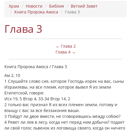
Храм
Новости
Библия
Ветхий Завет
Книга Пророка Амоса
Глава 3
Глава 3
← Глава 2
Глава 4 →
Книга Пророка Амоса / Глава 3
Ам 2, 10
1 Слушайте слово сие, которое Господь изрек на вас, сыны
Израилевы, на все племя, которое вывел Я из земли
Египетской, говоря:
Исх 19, 5 Втор 4, 33-34 Втор 14, 2
2 только вас признал Я из всех племен земли, потому и
взыщу с вас за все беззакония ваши.
3 Пойдут ли двое вместе, не сговорившись между собою?
4 Ревет ли лев в лесу, когда нет перед ним добычи? подает
ли свой голос львенок из логовища своего, когда он ничего