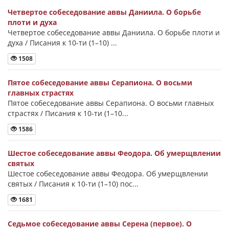
Четвертое собеседование аввы Даниила. О борьбе
плоти и духа
Четвертое собеседование аввы Даниила. О борьбе плоти и
духа / Писания к 10-ти (1–10) ...
1508
Пятое собеседование аввы Серапиона. О восьми
главных страстях
Пятое собеседование аввы Серапиона. О восьми главных
страстях / Писания к 10-ти (1–10...
1586
Шестое собеседование аввы Феодора. Об умерщвлении
святых
Шестое собеседование аввы Феодора. Об умерщвлении
святых / Писания к 10-ти (1–10) пос...
1681
Седьмое собеседование аввы Серена (первое). О