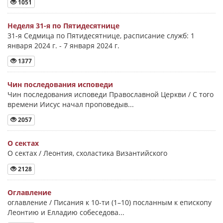
1051
Неделя 31-я по Пятидесятнице
31-я Седмица по Пятидесятнице, расписание служб: 1
января 2024 г. - 7 января 2024 г.
1377
Чин последования исповеди
Чин последования исповеди Православной Церкви / С того
времени Иисус начал проповедыв...
2057
О сектах
О сектах / Леонтия, схоластика Византийского
2128
Оглавление
оглавление / Писания к 10-ти (1–10) посланным к епископу
Леонтию и Елладию собеседова...