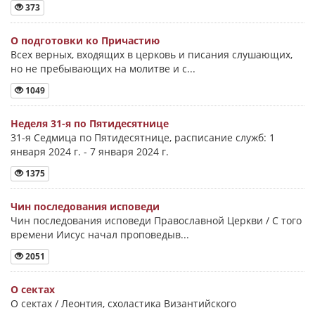
373
О подготовки ко Причастию
Всех верных, входящих в церковь и писания слушающих,
но не пребывающих на молитве и с...
1049
Неделя 31-я по Пятидесятнице
31-я Седмица по Пятидесятнице, расписание служб: 1
января 2024 г. - 7 января 2024 г.
1375
Чин последования исповеди
Чин последования исповеди Православной Церкви / С того
времени Иисус начал проповедыв...
2051
О сектах
О сектах / Леонтия, схоластика Византийского