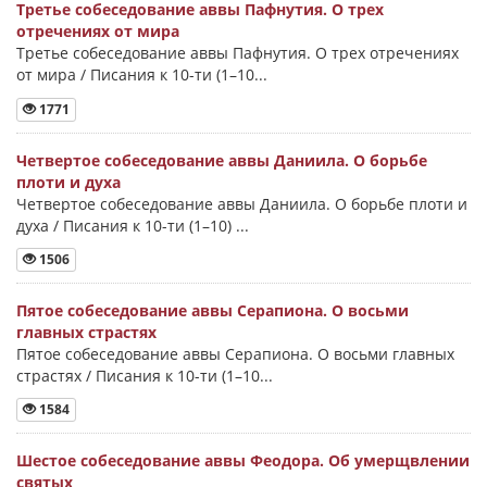
Третье собеседование аввы Пафнутия. О трех
отречениях от мира
Третье собеседование аввы Пафнутия. О трех отречениях
от мира / Писания к 10-ти (1–10...
1771
Четвертое собеседование аввы Даниила. О борьбе
плоти и духа
Четвертое собеседование аввы Даниила. О борьбе плоти и
духа / Писания к 10-ти (1–10) ...
1506
Пятое собеседование аввы Серапиона. О восьми
главных страстях
Пятое собеседование аввы Серапиона. О восьми главных
страстях / Писания к 10-ти (1–10...
1584
Шестое собеседование аввы Феодора. Об умерщвлении
святых