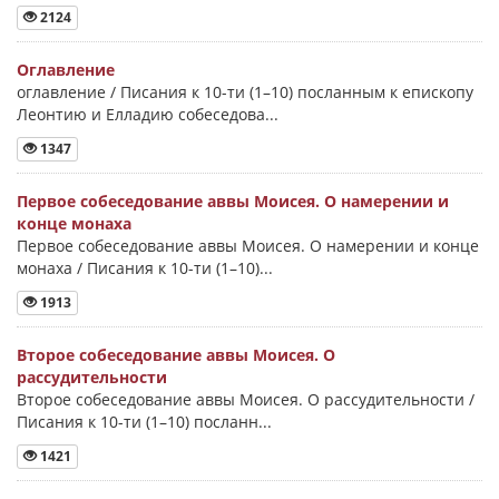
2124
Оглавление
оглавление / Писания к 10-ти (1–10) посланным к епископу
Леонтию и Елладию собеседова...
1347
Первое собеседование аввы Моисея. О намерении и
конце монаха
Первое собеседование аввы Моисея. О намерении и конце
монаха / Писания к 10-ти (1–10)...
1913
Второе собеседование аввы Моисея. О
рассудительности
Второе собеседование аввы Моисея. О рассудительности /
Писания к 10-ти (1–10) посланн...
1421