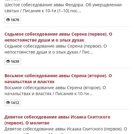
Шестое собеседование аввы Феодора. Об умерщвлении
святых / Писания к 10-ти (1–10) пос...
1679
Седьмое собеседование аввы Серена (первое). О
непостоянстве души и о злых духах
Седьмое собеседование аввы Серена (первое). О
непостоянстве души и о злых духах / Пис...
1639
Восьмое собеседование аввы Серена (второе). О
начальствах и властях
Восьмое собеседование аввы Серена (второе). О
начальствах и властях / Писания к 10-ти...
1412
Девятое собеседование аввы Исаака Скитского
(первое). О молитве
Девятое собеседование аввы Исаака Скитского (первое). О