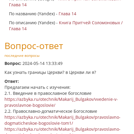
Глава 14
По названию (Yandex) -
Глава 14
По описанию (Yandex) -
Книга Притчей Соломоновых /
Глава 14
Вопрос-ответ
последние вопросы
Вопрос:
2024-05-14 13:33:49
Как узнать границы Церкви? в Церкви ли я?
Ответ:
Предлагаем начать с изучения:
2.1. Введение в православное богословие
https://azbyka.ru/otechnik/Makarij_Bulgakov/vvedenie-v-
pravoslavnoe-bogoslovie/
2.2. Православно-догматическое Богословие
https://azbyka.ru/otechnik/Makarij_Bulgakov/pravoslavno-
dogmaticheskoe-bogoslovie-tom1/
https://azbyka.ru/otechnik/Makarij_Bulgakov/pravoslavno-