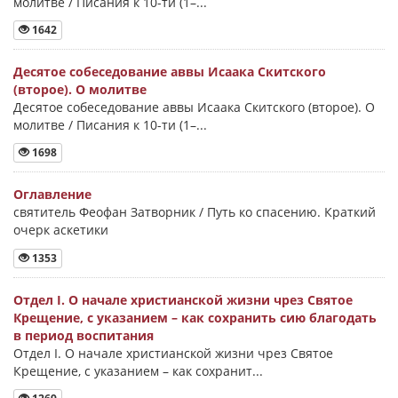
молитве / Писания к 10-ти (1–...
1642
Десятое собеседование аввы Исаака Скитского
(второе). О молитве
Десятое собеседование аввы Исаака Скитского (второе). О
молитве / Писания к 10-ти (1–...
1698
Оглавление
святитель Феофан Затворник / Путь ко спасению. Краткий
очерк аскетики
1353
Отдел I. О начале христианской жизни чрез Святое
Крещение, с указанием – как сохранить сию благодать
в период воспитания
Отдел I. О начале христианской жизни чрез Святое
Крещение, с указанием – как сохранит...