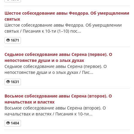
Шестое собеседование аввы Феодора. Об умерщвлении
святых
Шестое собеседование аввы Феодора. Об умерщвлении
святых / Писания к 10-ти (1–10) пос...
1671
Седьмое собеседование аввы Серена (первое). О
непостоянстве души и о злых духах
Седьмое собеседование аввы Серена (первое). О
непостоянстве души и о злых духах / Пис...
1631
Восьмое собеседование аввы Серена (второе). О
начальствах и властях
Восьмое собеседование аввы Серена (второе). О
начальствах и властях / Писания к 10-ти...
1404