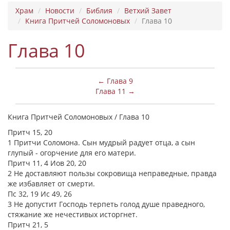
Храм
Новости
Библия
Ветхий Завет
Книга Притчей Соломоновых
Глава 10
Глава 10
← Глава 9
Глава 11 →
Книга Притчей Соломоновых / Глава 10
Притч 15, 20
1 Притчи Соломона. Сын мудрый радует отца, а сын
глупый - огорчение для его матери.
Притч 11, 4 Иов 20, 20
2 Не доставляют пользы сокровища неправедные, правда
же избавляет от смерти.
Пс 32, 19 Ис 49, 26
3 Не допустит Господь терпеть голод душе праведного,
стяжание же нечестивых исторгнет.
Притч 21, 5