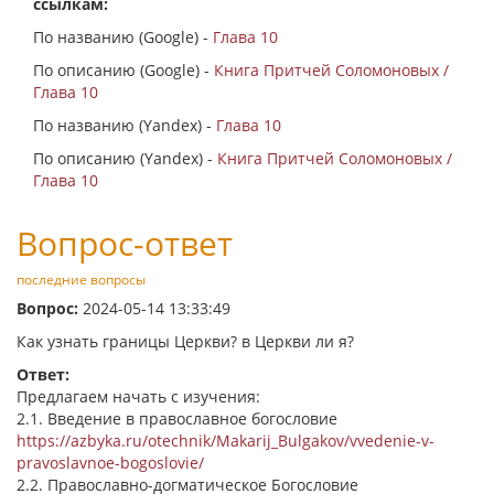
ссылкам:
По названию (Google) -
Глава 10
По описанию (Google) -
Книга Притчей Соломоновых /
Глава 10
По названию (Yandex) -
Глава 10
По описанию (Yandex) -
Книга Притчей Соломоновых /
Глава 10
Вопрос-ответ
последние вопросы
Вопрос:
2024-05-14 13:33:49
Как узнать границы Церкви? в Церкви ли я?
Ответ:
Предлагаем начать с изучения:
2.1. Введение в православное богословие
https://azbyka.ru/otechnik/Makarij_Bulgakov/vvedenie-v-
pravoslavnoe-bogoslovie/
2.2. Православно-догматическое Богословие