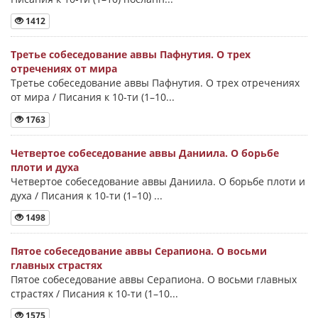
1412
Третье собеседование аввы Пафнутия. О трех
отречениях от мира
Третье собеседование аввы Пафнутия. О трех отречениях
от мира / Писания к 10-ти (1–10...
1763
Четвертое собеседование аввы Даниила. О борьбе
плоти и духа
Четвертое собеседование аввы Даниила. О борьбе плоти и
духа / Писания к 10-ти (1–10) ...
1498
Пятое собеседование аввы Серапиона. О восьми
главных страстях
Пятое собеседование аввы Серапиона. О восьми главных
страстях / Писания к 10-ти (1–10...
1575