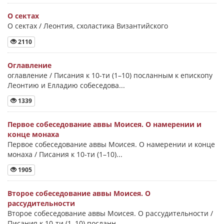
О сектах
О сектах / Леонтия, схоластика Византийского
2110
Оглавление
оглавление / Писания к 10-ти (1–10) посланным к епископу
Леонтию и Елладию собеседова...
1339
Первое собеседование аввы Моисея. О намерении и
конце монаха
Первое собеседование аввы Моисея. О намерении и конце
монаха / Писания к 10-ти (1–10)...
1905
Второе собеседование аввы Моисея. О
рассудительности
Второе собеседование аввы Моисея. О рассудительности /
Писания к 10-ти (1–10) посланн...