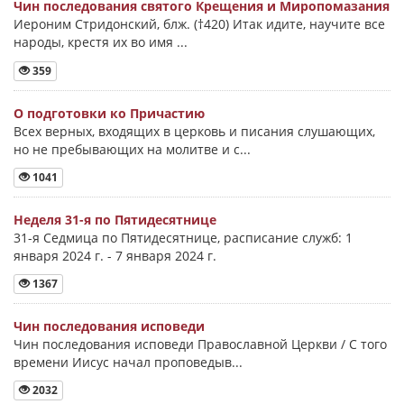
Чин последования святого Крещения и Миропомазания
Иероним Стридонский, блж. (†420) Итак идите, научите все
народы, крестя их во имя ...
359
О подготовки ко Причастию
Всех верных, входящих в церковь и писания слушающих,
но не пребывающих на молитве и с...
1041
Неделя 31-я по Пятидесятнице
31-я Седмица по Пятидесятнице, расписание служб: 1
января 2024 г. - 7 января 2024 г.
1367
Чин последования исповеди
Чин последования исповеди Православной Церкви / С того
времени Иисус начал проповедыв...
2032