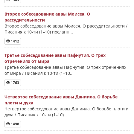
Второе собеседование аввы Моисея. О
рассудительности
Второе собеседование аввы Моисея. О рассудительности /
Писания к 10-ти (1–10) посланн...
1412
Третье собеседование аввы Пафнутия. О трех
отречениях от мира
Третье собеседование аввы Пафнутия. О трех отречениях
от мира / Писания к 10-ти (1–10...
1763
Четвертое собеседование аввы Даниила. О борьбе
плоти и духа
Четвертое собеседование аввы Даниила. О борьбе плоти и
духа / Писания к 10-ти (1–10) ...
1498