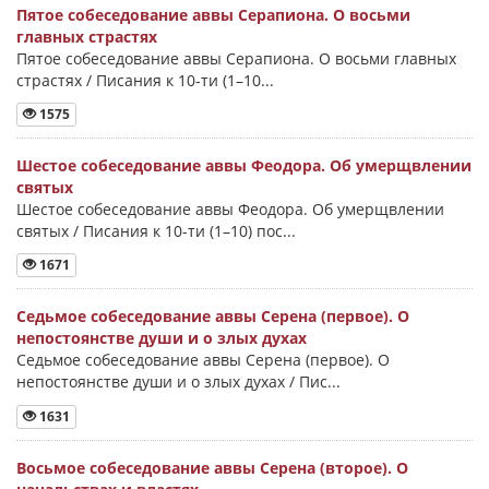
Пятое собеседование аввы Серапиона. О восьми
главных страстях
Пятое собеседование аввы Серапиона. О восьми главных
страстях / Писания к 10-ти (1–10...
1575
Шестое собеседование аввы Феодора. Об умерщвлении
святых
Шестое собеседование аввы Феодора. Об умерщвлении
святых / Писания к 10-ти (1–10) пос...
1671
Седьмое собеседование аввы Серена (первое). О
непостоянстве души и о злых духах
Седьмое собеседование аввы Серена (первое). О
непостоянстве души и о злых духах / Пис...
1631
Восьмое собеседование аввы Серена (второе). О