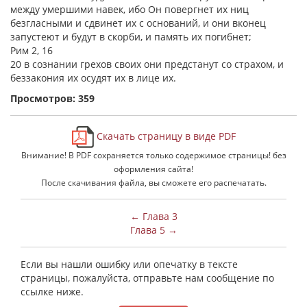
между умершими навек, ибо Он повергнет их ниц
безгласными и сдвинет их с оснований, и они вконец
запустеют и будут в скорби, и память их погибнет;
Рим 2, 16
20 в сознании грехов своих они предстанут со страхом, и
беззакония их осудят их в лице их.
Просмотров: 359
Скачать страницу в виде PDF
Внимание! В PDF сохраняется только содержимое страницы! без
оформления сайта!
После скачивания файла, вы сможете его распечатать.
← Глава 3
Глава 5 →
Если вы нашли ошибку или опечатку в тексте
страницы, пожалуйста, отправьте нам сообщение по
ссылке ниже.