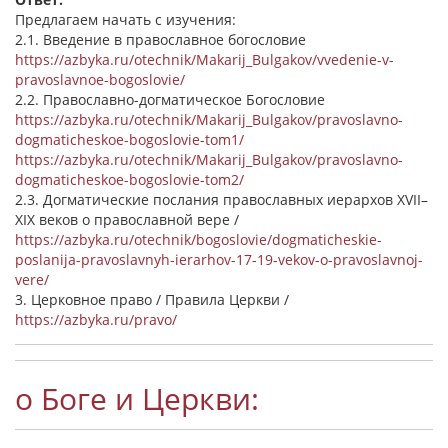
Предлагаем начать с изучения:
2.1. Введение в православное богословие
https://azbyka.ru/otechnik/Makarij_Bulgakov/vvedenie-v-
pravoslavnoe-bogoslovie/
2.2. Православно-догматическое Богословие
https://azbyka.ru/otechnik/Makarij_Bulgakov/pravoslavno-
dogmaticheskoe-bogoslovie-tom1/
https://azbyka.ru/otechnik/Makarij_Bulgakov/pravoslavno-
dogmaticheskoe-bogoslovie-tom2/
2.3. Догматические послания православных иерархов XVII–
XIX веков о православной вере /
https://azbyka.ru/otechnik/bogoslovie/dogmaticheskie-
poslanija-pravoslavnyh-ierarhov-17-19-vekov-o-pravoslavnoj-
vere/
3. Церковное право / Правила Церкви /
https://azbyka.ru/pravo/
о Боге и Церкви: