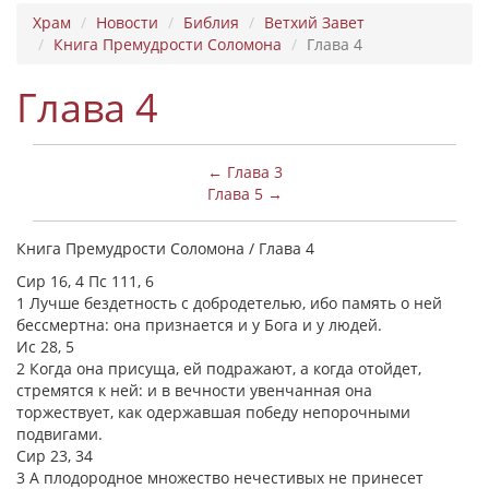
Храм
Новости
Библия
Ветхий Завет
Книга Премудрости Соломона
Глава 4
Глава 4
← Глава 3
Глава 5 →
Книга Премудрости Соломона / Глава 4
Сир 16, 4 Пс 111, 6
1 Лучше бездетность с добродетелью, ибо память о ней
бессмертна: она признается и у Бога и у людей.
Ис 28, 5
2 Когда она присуща, ей подражают, а когда отойдет,
стремятся к ней: и в вечности увенчанная она
торжествует, как одержавшая победу непорочными
подвигами.
Сир 23, 34
3 А плодородное множество нечестивых не принесет