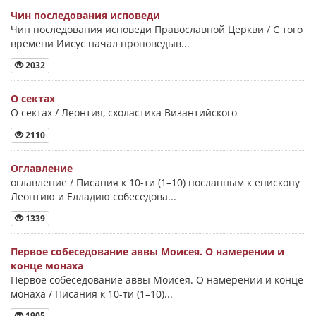
Чин последования исповеди
Чин последования исповеди Православной Церкви / С того
времени Иисус начал проповедыв...
2032
О сектах
О сектах / Леонтия, схоластика Византийского
2110
Оглавление
оглавление / Писания к 10-ти (1–10) посланным к епископу
Леонтию и Елладию собеседова...
1339
Первое собеседование аввы Моисея. О намерении и
конце монаха
Первое собеседование аввы Моисея. О намерении и конце
монаха / Писания к 10-ти (1–10)...
1905