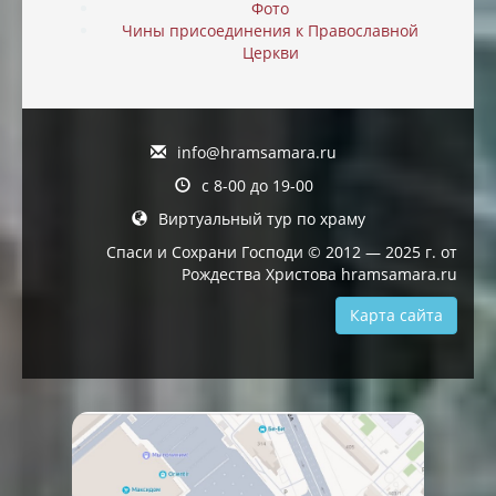
Фото
Чины присоединения к Православной
Церкви
info@hramsamara.ru
с 8-00 до 19-00
Виртуальный тур по храму
Спаси и Сохрани Господи © 2012 — 2025 г. от
Рождества Христова hramsamara.ru
Карта сайта