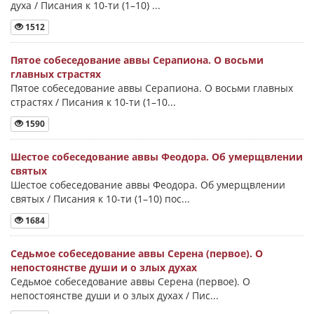
духа / Писания к 10-ти (1–10) ...
1512
Пятое собеседование аввы Серапиона. О восьми
главных страстях
Пятое собеседование аввы Серапиона. О восьми главных
страстях / Писания к 10-ти (1–10...
1590
Шестое собеседование аввы Феодора. Об умерщвлении
святых
Шестое собеседование аввы Феодора. Об умерщвлении
святых / Писания к 10-ти (1–10) пос...
1684
Седьмое собеседование аввы Серена (первое). О
непостоянстве души и о злых духах
Седьмое собеседование аввы Серена (первое). О
непостоянстве души и о злых духах / Пис...