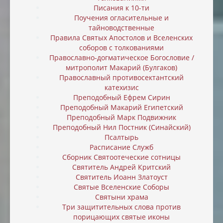
Писания к 10-ти
Поучения огласительные и
тайноводственные
Правила Святых Апостолов и Вселенских
соборов с толкованиями
Православно-догматическое Богословие /
митрополит Макарий (Булгаков)
Православный противосектантский
катехизис
Преподобный Ефрем Сирин
Преподобный Макарий Египетский
Преподобный Марк Подвижник
Преподобный Нил Постник (Синайский)
Псалтырь
Расписание Служб
Сборник Святоотеческие сотницы
Святитель Андрей Критский
Святитель Иоанн Златоуст
Святые Вселенские Соборы
Святыни храма
Три защитительных слова против
порицающих святые иконы