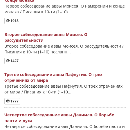
конце монаха
Первое собеседование аввы Моисея. О намерении и конце
монаха / Писания к 10-ти (1–10)...
1918
Второе собеседование аввы Моисея. О
рассудительности
Второе собеседование аввы Моисея. О рассудительности /
Писания к 10-ти (1–10) посланн...
1427
Третье собеседование аввы Пафнутия. О трех
отречениях от мира
Третье собеседование аввы Пафнутия. О трех отречениях
от мира / Писания к 10-ти (1–10...
1777
Четвертое собеседование аввы Даниила. О борьбе
плоти и духа
Четвертое собеседование аввы Даниила. О борьбе плоти и