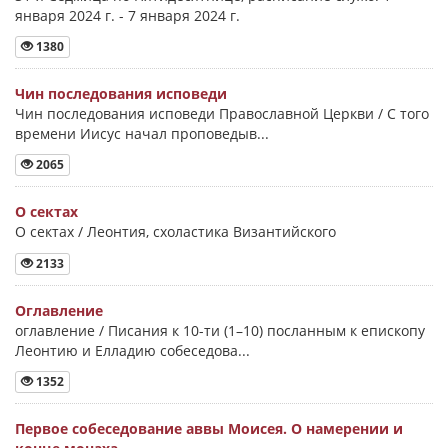
января 2024 г. - 7 января 2024 г.
1380
Чин последования исповеди
Чин последования исповеди Православной Церкви / С того
времени Иисус начал проповедыв...
2065
О сектах
О сектах / Леонтия, схоластика Византийского
2133
Оглавление
оглавление / Писания к 10-ти (1–10) посланным к епископу
Леонтию и Елладию собеседова...
1352
Первое собеседование аввы Моисея. О намерении и