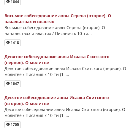
1644
Восьмое собеседование аввы Серена (второе). О
начальствах и властях
Восьмое собеседование аввы Серена (второе). О
начальствах и властях / Писания к 10-ти...
1418
Девятое собеседование аввы Исаака Скитского
(первое). О молитве
Девятое собеседование аввы Исаака Скитского (первое). О
молитве / Писания к 10-ти (1–...
1647
Десятое собеседование аввы Исаака Скитского
(второе). О молитве
Десятое собеседование аввы Исаака Скитского (второе). О
молитве / Писания к 10-ти (1–...
1705