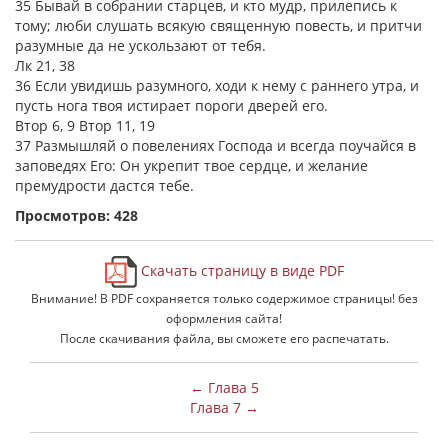
35 Бывай в собрании старцев, и кто мудр, прилепись к
тому; люби слушать всякую священную повесть, и притчи
разумные да не ускользают от тебя.
Лк 21, 38
36 Если увидишь разумного, ходи к нему с раннего утра, и
пусть нога твоя истирает пороги дверей его.
Втор 6, 9 Втор 11, 19
37 Размышляй о повелениях Господа и всегда поучайся в
заповедях Его: Он укрепит твое сердце, и желание
премудрости дастся тебе.
Просмотров: 428
Скачать страницу в виде PDF
Внимание! В PDF сохраняется только содержимое страницы! без
оформления сайта!
После скачивания файла, вы сможете его распечатать.
← Глава 5
Глава 7 →