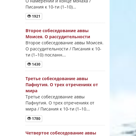
О намерении и конце монаха /
Писания к 10-ти (1–10)...
1921
Второе собеседование аввы
Моисея. О рассудительности
Второе собеседование аввы Моисея.
О рассудительности / Писания к 10-
ти (1–10) посланн...
1430
Третье собеседование аввы
Пафнутия. О трех отречениях от
мира
Третье собеседование аввы
Пафнутия. О трех отречениях от
мира / Писания к 10-ти (1–10...
1780
Четвертое собеседование аввы