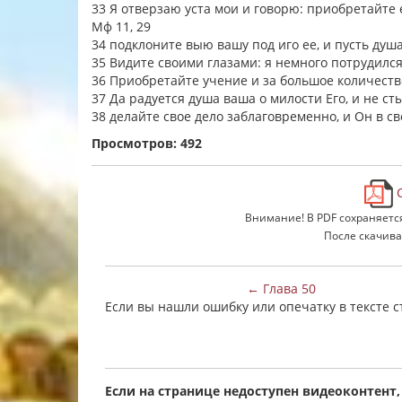
33 Я отверзаю уста мои и говорю: приобретайте 
Мф 11, 29
34 подклоните выю вашу под иго ее, и пусть ду
35 Видите своими глазами: я немного потрудился
36 Приобретайте учение и за большое количеств
37 Да радуется душа ваша о милости Его, и не ст
38 делайте свое дело заблаговременно, и Он в св
Просмотров: 492
С
Внимание! В PDF сохраняетс
После скачива
← Глава 50
Если вы нашли ошибку или опечатку в тексте 
Если на странице недоступен видеоконтент,