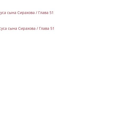
са сына Сирахова / Глава 51
уса сына Сирахова / Глава 51