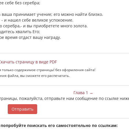
ее себе без серебра;
ша ваша принимает учение; его можно найти близко.
 - и нашел себе великое успокоение.
о серебра,- и вы приобретете много золота.
ыдитесь хвалить Его;
ое время отдаст вашу награду.
качать страницу в виде PDF
я только содержимое страницы! без оформления сайта!
ния файла, вы сможете его распечатать.
Глава 1 →
страницы, пожалуйста, отправьте нам сообщение по ссылке ниж
Отправить
 попробуйте поискать его самостоятельно по ссылкам: