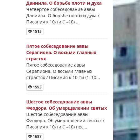
Даниила. О борьбе плоти и духа
Четвертое собеседование аввы
Даниила. О борьбе плоти и духа /
Писания к 10-ти (1–10) ...
1515
Пятое собеседование аввы
Серапиона. О восьми главных
страстях
Пятое собеседование аввы
Серапиона. О восьми главных
страстях / Писания к 10-ти (1–10...
1593
Шестое собеседование аввы
Феодора. Об умерщвлении святых
Шестое собеседование аввы
Феодора. Об умерщвлении святых /
Писания к 10-ти (1–10) пос...
1687