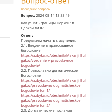
Вопрос-ответ
последние вопросы
Вопрос:
2024-05-14 13:33:49
Как узнать границы Церкви? в
Церкви ли я?
Ответ:
Предлагаем начать с изучения:
2.1. Введение в православное
богословие
https://azbyka.ru/otechnik/Makarij_Bul
gakov/vvedenie-v-pravoslavnoe-
bogoslovie/
2.2. Православно-догматическое
Богословие
https://azbyka.ru/otechnik/Makarij_Bul
gakov/pravoslavno-dogmaticheskoe-
bogoslovie-tom1/
https://azbyka.ru/otechnik/Makarij_Bul
gakov/pravoslavno-dogmaticheskoe-
bogoslovie-tom2/
2.3. Догматические послания