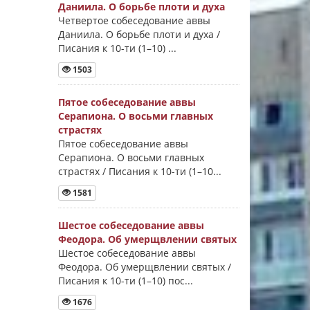
Даниила. О борьбе плоти и духа
Четвертое собеседование аввы
Даниила. О борьбе плоти и духа /
Писания к 10-ти (1–10) ...
1503
Пятое собеседование аввы
Серапиона. О восьми главных
страстях
Пятое собеседование аввы
Серапиона. О восьми главных
страстях / Писания к 10-ти (1–10...
1581
Шестое собеседование аввы
Феодора. Об умерщвлении святых
Шестое собеседование аввы
Феодора. Об умерщвлении святых /
Писания к 10-ти (1–10) пос...
1676