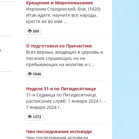
Крещения и Миропомазания
Иероним Стридонский, блж. (†420)
Итак идите, научите все народы,
крестя их во имя ...
369
О подготовки ко Причастию
е.
Всех верных, входящих в церковь и
писания слушающих, но не
пребывающих на молитве и с...
1046
Неделя 31-я по Пятидесятнице
31-я Седмица по Пятидесятнице,
расписание служб: 1 января 2024 г. -
7 января 2024 г.
1372
Чин последования исповеди
Чин последования исповеди