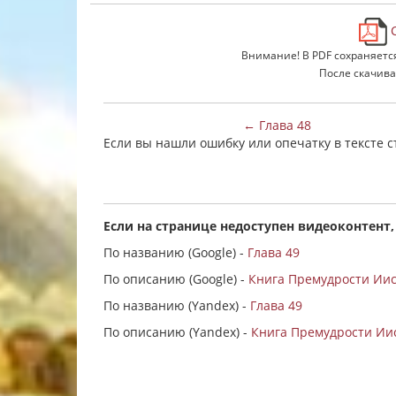
С
Внимание! В PDF сохраняетс
После скачива
← Глава 48
Если вы нашли ошибку или опечатку в тексте 
Если на странице недоступен видеоконтент,
По названию (Google) -
Глава 49
По описанию (Google) -
Книга Премудрости Иису
По названию (Yandex) -
Глава 49
По описанию (Yandex) -
Книга Премудрости Иис