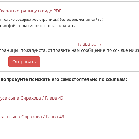
качать страницу в виде PDF
я только содержимое страницы! без оформления сайта!
ния файла, вы сможете его распечатать.
Глава 50 →
страницы, пожалуйста, отправьте нам сообщение по ссылке ниж
Отправить
 попробуйте поискать его самостоятельно по ссылкам:
са сына Сирахова / Глава 49
уса сына Сирахова / Глава 49