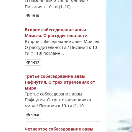
О намерении и конце монаха /
Писания к 10-ти (1–10)...
1910
Второе собеседование аввы
Моисея. О рассудительности
Второе собеседование аввы Моисея.
О рассудительности / Писания к 10-
ти (1–10) посланн...
1417
Третье собеседование аввы
Пафнутия. О трех отречениях от
мира
Третье собеседование аввы
Пафнутия. О трех отречениях от
мира / Писания к 10-ти (1–10...
1768
Четвертое собеседование аввы