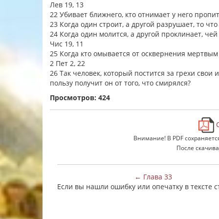
Лев 19, 13
22 Убивает ближнего, кто отнимает у него пропи
23 Когда один строит, а другой разрушает, то чт
24 Когда один молится, а другой проклинает, че
Чис 19, 11
25 Когда кто омывается от осквернения мертвым 
2 Пет 2, 22
26 Так человек, который постится за грехи свои 
пользу получит он от того, что смирялся?
Просмотров: 424
С
Внимание! В PDF сохраняетс
После скачива
← Глава 33
Если вы нашли ошибку или опечатку в тексте 