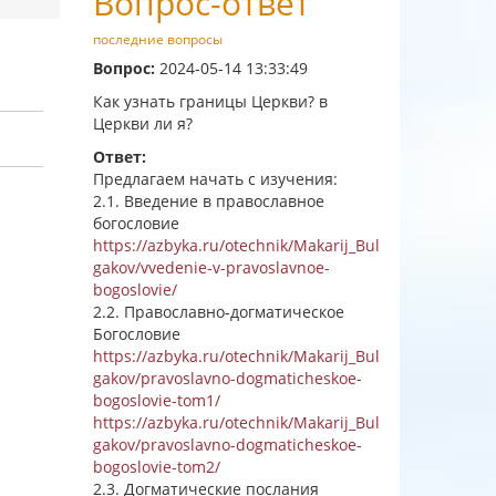
Вопрос-ответ
последние вопросы
Вопрос:
2024-05-14 13:33:49
Как узнать границы Церкви? в
Церкви ли я?
Ответ:
Предлагаем начать с изучения:
2.1. Введение в православное
богословие
https://azbyka.ru/otechnik/Makarij_Bul
gakov/vvedenie-v-pravoslavnoe-
bogoslovie/
2.2. Православно-догматическое
Богословие
https://azbyka.ru/otechnik/Makarij_Bul
gakov/pravoslavno-dogmaticheskoe-
bogoslovie-tom1/
https://azbyka.ru/otechnik/Makarij_Bul
gakov/pravoslavno-dogmaticheskoe-
bogoslovie-tom2/
2.3. Догматические послания