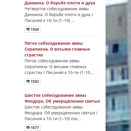
Даниила. О борьбе плоти и духа
Четвертое собеседование аввы
Даниила. О борьбе плоти и духа /
Писания к 10-ти (1–10) ...
1504
Пятое собеседование аввы
Серапиона. О восьми главных
страстях
Пятое собеседование аввы
Серапиона. О восьми главных
страстях / Писания к 10-ти (1–10...
1582
Шестое собеседование аввы
Феодора. Об умерщвлении святых
Шестое собеседование аввы
Феодора. Об умерщвлении святых /
Писания к 10-ти (1–10) пос...
1677