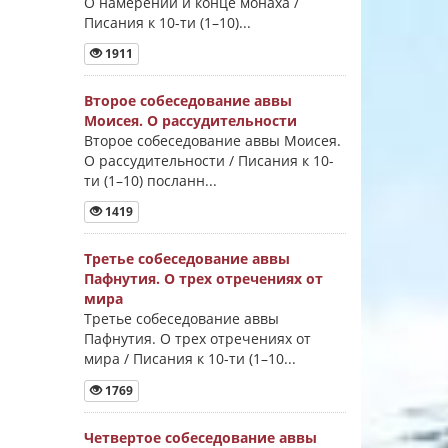
О намерении и конце монаха /
Писания к 10-ти (1–10)...
1911
Второе собеседование аввы
Моисея. О рассудительности
Второе собеседование аввы Моисея.
О рассудительности / Писания к 10-
ти (1–10) посланн...
1419
Третье собеседование аввы
Пафнутия. О трех отречениях от
мира
Третье собеседование аввы
Пафнутия. О трех отречениях от
мира / Писания к 10-ти (1–10...
1769
Четвертое собеседование аввы