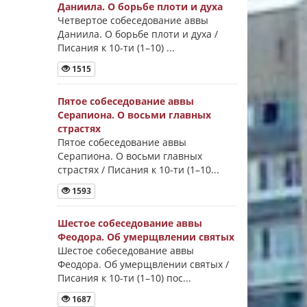
Даниила. О борьбе плоти и духа
Четвертое собеседование аввы
Даниила. О борьбе плоти и духа /
Писания к 10-ти (1–10) ...
1515
Пятое собеседование аввы
Серапиона. О восьми главных
страстях
Пятое собеседование аввы
Серапиона. О восьми главных
страстях / Писания к 10-ти (1–10...
1593
Шестое собеседование аввы
Феодора. Об умерщвлении святых
Шестое собеседование аввы
Феодора. Об умерщвлении святых /
Писания к 10-ти (1–10) пос...
1687