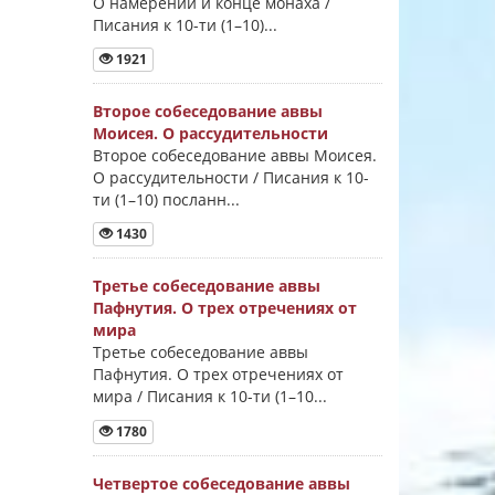
О намерении и конце монаха /
Писания к 10-ти (1–10)...
1921
Второе собеседование аввы
Моисея. О рассудительности
Второе собеседование аввы Моисея.
О рассудительности / Писания к 10-
ти (1–10) посланн...
1430
Третье собеседование аввы
Пафнутия. О трех отречениях от
мира
Третье собеседование аввы
Пафнутия. О трех отречениях от
мира / Писания к 10-ти (1–10...
1780
Четвертое собеседование аввы