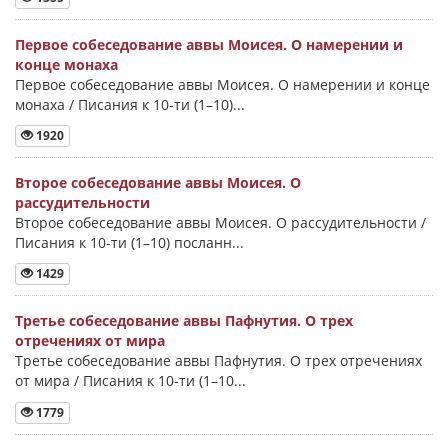
Первое собеседование аввы Моисея. О намерении и
конце монаха
Первое собеседование аввы Моисея. О намерении и конце
монаха / Писания к 10-ти (1–10)...
1920
Второе собеседование аввы Моисея. О
рассудительности
Второе собеседование аввы Моисея. О рассудительности /
Писания к 10-ти (1–10) посланн...
1429
Третье собеседование аввы Пафнутия. О трех
отречениях от мира
Третье собеседование аввы Пафнутия. О трех отречениях
от мира / Писания к 10-ти (1–10...
1779