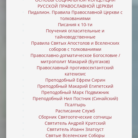
РУССКОЙ ПРАВОСЛАВНОЙ ЦЕРКВИ
Пидалион. Правила Православной Церкви с
толкованиями
Писания к 10-ти
Поучения огласительные и
тайноводственные
Правила Святых Апостолов и Вселенских
соборов с толкованиями
Православно-догматическое Богословие /
митрополит Макарий (Булгаков)
Православный противосектантский
катехизис
Преподобный Ефрем Сирин
Преподобный Макарий Египетский
Преподобный Марк Подвижник
Преподобный Нил Постник (Синайский)
Псалтырь
Расписание Служб
Сборник Святоотеческие сотницы
Святитель Андрей Критский
Святитель Иоанн Златоуст
Святые Вселенские Соборы