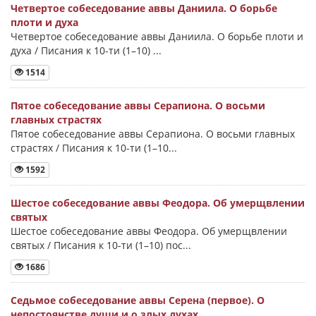
Четвертое собеседование аввы Даниила. О борьбе
плоти и духа
Четвертое собеседование аввы Даниила. О борьбе плоти и
духа / Писания к 10-ти (1–10) ...
1514
Пятое собеседование аввы Серапиона. О восьми
главных страстях
Пятое собеседование аввы Серапиона. О восьми главных
страстях / Писания к 10-ти (1–10...
1592
Шестое собеседование аввы Феодора. Об умерщвлении
святых
Шестое собеседование аввы Феодора. Об умерщвлении
святых / Писания к 10-ти (1–10) пос...
1686
Седьмое собеседование аввы Серена (первое). О
непостоянстве души и о злых духах