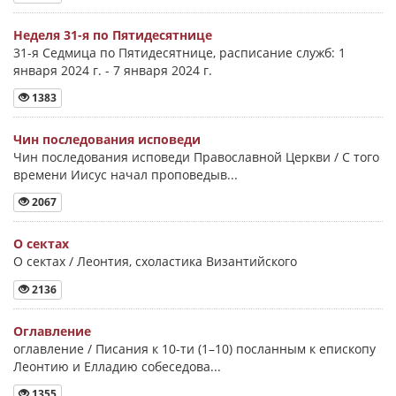
Неделя 31-я по Пятидесятнице
31-я Седмица по Пятидесятнице, расписание служб: 1
января 2024 г. - 7 января 2024 г.
1383
Чин последования исповеди
Чин последования исповеди Православной Церкви / С того
времени Иисус начал проповедыв...
2067
О сектах
О сектах / Леонтия, схоластика Византийского
2136
Оглавление
оглавление / Писания к 10-ти (1–10) посланным к епископу
Леонтию и Елладию собеседова...
1355