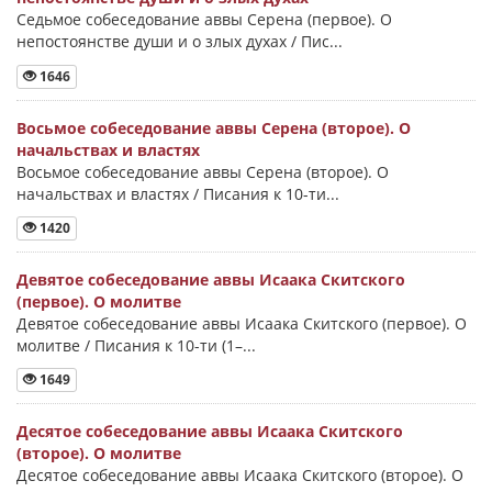
Седьмое собеседование аввы Серена (первое). О
непостоянстве души и о злых духах / Пис...
1646
Восьмое собеседование аввы Серена (второе). О
начальствах и властях
Восьмое собеседование аввы Серена (второе). О
начальствах и властях / Писания к 10-ти...
1420
Девятое собеседование аввы Исаака Скитского
(первое). О молитве
Девятое собеседование аввы Исаака Скитского (первое). О
молитве / Писания к 10-ти (1–...
1649
Десятое собеседование аввы Исаака Скитского
(второе). О молитве
Десятое собеседование аввы Исаака Скитского (второе). О