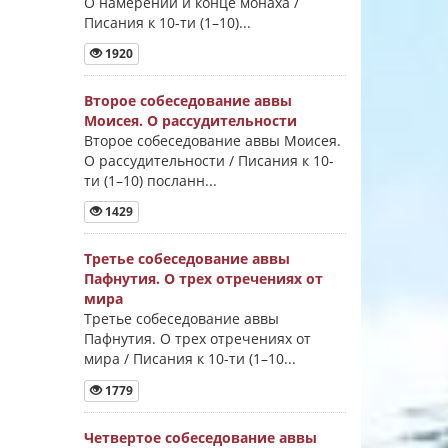
О намерении и конце монаха /
Писания к 10-ти (1–10)...
1920
Второе собеседование аввы
Моисея. О рассудительности
Второе собеседование аввы Моисея.
О рассудительности / Писания к 10-
ти (1–10) посланн...
1429
Третье собеседование аввы
Пафнутия. О трех отречениях от
мира
Третье собеседование аввы
Пафнутия. О трех отречениях от
мира / Писания к 10-ти (1–10...
1779
Четвертое собеседование аввы