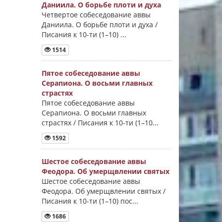
Даниила. О борьбе плоти и духа
Четвертое собеседование аввы
Даниила. О борьбе плоти и духа /
Писания к 10-ти (1–10) ...
1514
Пятое собеседование аввы
Серапиона. О восьми главных
страстях
Пятое собеседование аввы
Серапиона. О восьми главных
страстях / Писания к 10-ти (1–10...
1592
Шестое собеседование аввы
Феодора. Об умерщвлении святых
Шестое собеседование аввы
Феодора. Об умерщвлении святых /
Писания к 10-ти (1–10) пос...
1686