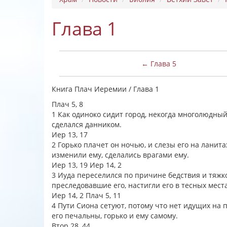
Глава 1
← Глава 5
Книга Плач Иеремии / Глава 1
Плач 5, 8
1 Как одиноко сидит город, некогда многолюдный!
сделался данником.
Иер 13, 17
2 Горько плачет он ночью, и слезы его на ланитах
изменили ему, сделались врагами ему.
Иер 13, 19 Иер 14, 2
3 Иуда переселился по причине бедствия и тяжко
преследовавшие его, настигли его в тесных мест
Иер 14, 2 Плач 5, 11
4 Пути Сиона сетуют, потому что нет идущих на 
его печальны, горько и ему самому.
Втор 28, 44