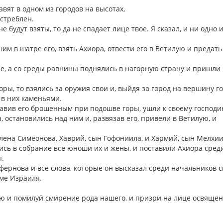
авят в одном из городов на высотах,
истреблен.
е будут взяты, то да не спадает лице твое. Я сказал, и ни одно 
м в шатре его, взять Ахиора, отвести его в Ветилую и предать
оле, а со среды равнины поднялись в нагорную страну и пришли 
ры, то взялись за оружия свои и, выйдя за город на вершину го
 в них каменьями.
оставив его брошенным при подошве горы, ушли к своему господи
 остановились над ним и, развязав его, привели в Ветилую, и
олена Симеонова, Хаврий, сын Гофониила, и Хармий, сын Мелхи
ись в собрание все юноши их и жены, и поставили Ахиора сред
я.
офернова и все слова, которые он высказал среди начальников 
оме Израиля.
ню и помилуй смирение рода нашего, и призри на лице освяще