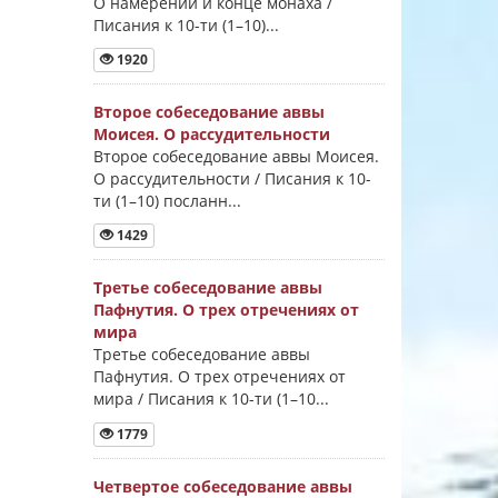
О намерении и конце монаха /
Писания к 10-ти (1–10)...
1920
Второе собеседование аввы
Моисея. О рассудительности
Второе собеседование аввы Моисея.
О рассудительности / Писания к 10-
ти (1–10) посланн...
1429
Третье собеседование аввы
Пафнутия. О трех отречениях от
мира
Третье собеседование аввы
Пафнутия. О трех отречениях от
мира / Писания к 10-ти (1–10...
1779
Четвертое собеседование аввы