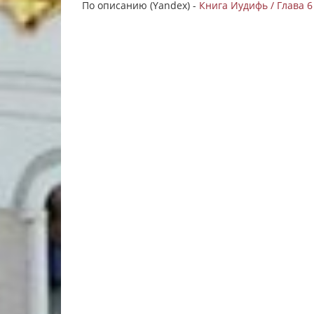
По описанию (Yandex) -
Книга Иудифь / Глава 6