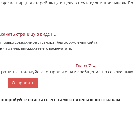
и сделал пир для старейшин,- и целую ночь ту они призывали Бо
качать страницу в виде PDF
я только содержимое страницы! без оформления сайта!
ния файла, вы сможете его распечатать.
Глава 7 →
страницы, пожалуйста, отправьте нам сообщение по ссылке ниж
Отправить
 попробуйте поискать его самостоятельно по ссылкам: