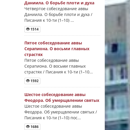
Даниила. О борьбе плоти и духа
Четвертое собеседование аввы
Даниила. О борьбе плоти и духа /
Писания к 10-ти (1–10) ...
1514
Пятое собеседование аввы
Серапиона. О восьми главных
страстях
Пятое собеседование аввы
Серапиона. О восьми главных
страстях / Писания к 10-ти (1–10...
1592
Шестое собеседование аввы
Феодора. Об умерщвлении святых
Шестое собеседование аввы
Феодора. Об умерщвлении святых /
Писания к 10-ти (1–10) пос...
1686