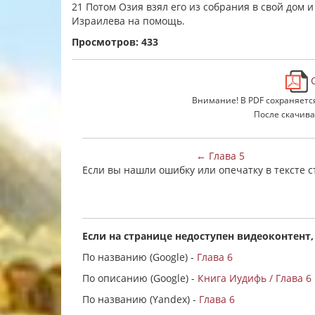
21 Потом Озия взял его из собрания в свой дом 
Израилева на помощь.
Просмотров: 433
С
Внимание! В PDF сохраняетс
После скачива
← Глава 5
Если вы нашли ошибку или опечатку в тексте 
Если на странице недоступен видеоконтент,
По названию (Google) -
Глава 6
По описанию (Google) -
Книга Иудифь / Глава 6
По названию (Yandex) -
Глава 6