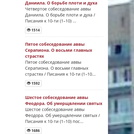
Даниила. О борьбе плоти и духа
Четвертое собеседование аввы
Даниила. О борьбе плоти и духа /
Писания к 10-ти (1–10) ...
1514
Пятое собеседование аввы
Серапиона. О восьми главных
страстях
Пятое собеседование аввы
Серапиона. О восьми главных
страстях / Писания к 10-ти (1–10...
1592
Шестое собеседование аввы
Феодора. Об умерщвлении святых
Шестое собеседование аввы
Феодора. Об умерщвлении святых /
Писания к 10-ти (1–10) пос...
1686