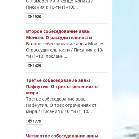
О намерении и конце монаха /
Писания к 10-ти (1–10)...
1920
Второе собеседование аввы
Моисея. О рассудительности
Второе собеседование аввы Моисея.
О рассудительности / Писания к 10-
ти (1–10) посланн...
1429
Третье собеседование аввы
Пафнутия. О трех отречениях от
мира
Третье собеседование аввы
Пафнутия. О трех отречениях от
мира / Писания к 10-ти (1–10...
1779
Четвертое собеседование аввы