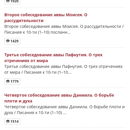
1920
Второе собеседование аввы Моисея. О
рассудительности
Второе собеседование аввы Моисея. О рассудительности /
Писания к 10-ти (1–10) посланн...
1429
Третье собеседование аввы Пафнутия. О трех
отречениях от мира
Третье собеседование аввы Пафнутия. О трех отречениях
от мира / Писания к 10-ти (1–10...
1779
Четвертое собеседование аввы Даниила. О борьбе
плоти и духа
Четвертое собеседование аввы Даниила. О борьбе плоти и
духа / Писания к 10-ти (1–10) ...
1514