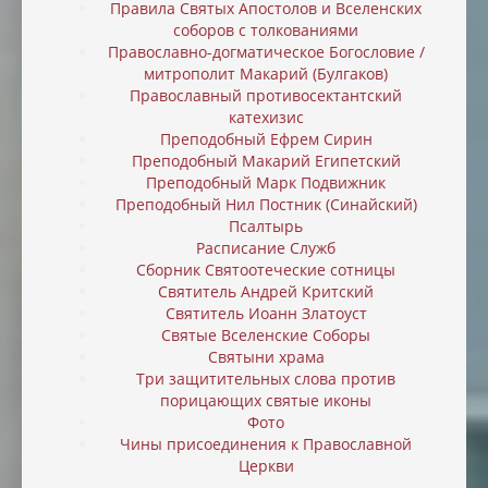
Правила Святых Апостолов и Вселенских
соборов с толкованиями
Православно-догматическое Богословие /
митрополит Макарий (Булгаков)
Православный противосектантский
катехизис
Преподобный Ефрем Сирин
Преподобный Макарий Египетский
Преподобный Марк Подвижник
Преподобный Нил Постник (Синайский)
Псалтырь
Расписание Служб
Сборник Святоотеческие сотницы
Святитель Андрей Критский
Святитель Иоанн Златоуст
Святые Вселенские Соборы
Святыни храма
Три защитительных слова против
порицающих святые иконы
Фото
Чины присоединения к Православной
Церкви