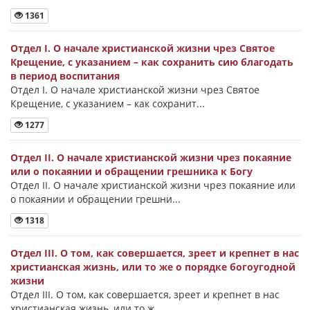
1361
Отдел I. О начале христианской жизни чрез Святое
Крещение, с указанием – как сохранить сию благодать
в период воспитания
Отдел I. О начале христианской жизни чрез Святое
Крещение, с указанием – как сохранит...
1277
Отдел II. О начале христианской жизни чрез покаяние
или о покаянии и обращении грешника к Богу
Отдел II. О начале христианской жизни чрез покаяние или
о покаянии и обращении грешни...
1318
Отдел III. О том, как совершается, зреет и крепнет в нас
христианская жизнь, или то же о порядке богоугодной
жизни
Отдел III. О том, как совершается, зреет и крепнет в нас
христианская жизнь, или то ж...