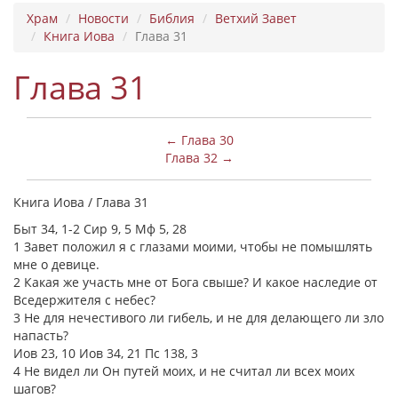
Храм
Новости
Библия
Ветхий Завет
Книга Иова
Глава 31
Глава 31
← Глава 30
Глава 32 →
Книга Иова / Глава 31
Быт 34, 1-2 Сир 9, 5 Мф 5, 28
1 Завет положил я с глазами моими, чтобы не помышлять
мне о девице.
2 Какая же участь мне от Бога свыше? И какое наследие от
Вседержителя с небес?
3 Не для нечестивого ли гибель, и не для делающего ли зло
напасть?
Иов 23, 10 Иов 34, 21 Пс 138, 3
4 Не видел ли Он путей моих, и не считал ли всех моих
шагов?