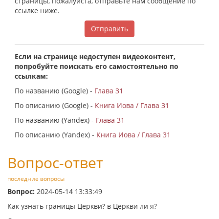
страницы, пожалуйста, отправьте нам сообщение по
ссылке ниже.
Отправить
Если на странице недоступен видеоконтент,
попробуйте поискать его самостоятельно по
ссылкам:
По названию (Google) -
Глава 31
По описанию (Google) -
Книга Иова / Глава 31
По названию (Yandex) -
Глава 31
По описанию (Yandex) -
Книга Иова / Глава 31
Вопрос-ответ
последние вопросы
Вопрос:
2024-05-14 13:33:49
Как узнать границы Церкви? в Церкви ли я?