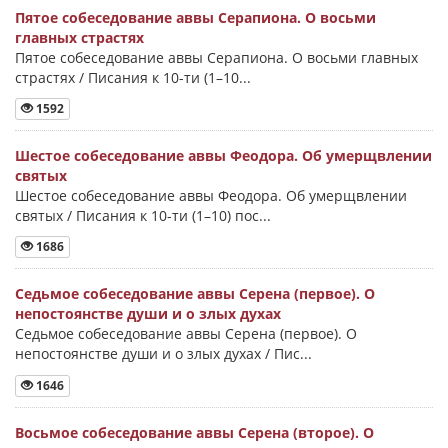
Пятое собеседование аввы Серапиона. О восьми
главных страстях
Пятое собеседование аввы Серапиона. О восьми главных
страстях / Писания к 10-ти (1–10...
1592
Шестое собеседование аввы Феодора. Об умерщвлении
святых
Шестое собеседование аввы Феодора. Об умерщвлении
святых / Писания к 10-ти (1–10) пос...
1686
Седьмое собеседование аввы Серена (первое). О
непостоянстве души и о злых духах
Седьмое собеседование аввы Серена (первое). О
непостоянстве души и о злых духах / Пис...
1646
Восьмое собеседование аввы Серена (второе). О