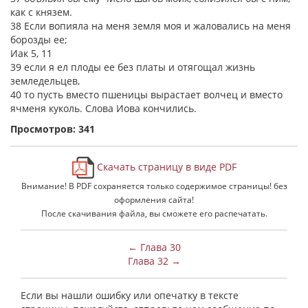
как с князем.
38 Если вопияла на меня земля моя и жаловались на меня
борозды ее;
Иак 5, 11
39 если я ел плоды ее без платы и отягощал жизнь
земледельцев,
40 то пусть вместо пшеницы вырастает волчец и вместо
ячменя куколь. Слова Иова кончились.
Просмотров: 341
Скачать страницу в виде PDF
Внимание! В PDF сохраняется только содержимое страницы! без
оформления сайта!
После скачивания файла, вы сможете его распечатать.
← Глава 30
Глава 32 →
Если вы нашли ошибку или опечатку в тексте