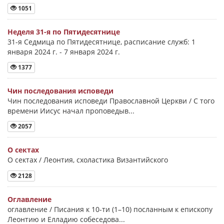
1051
Неделя 31-я по Пятидесятнице
31-я Седмица по Пятидесятнице, расписание служб: 1
января 2024 г. - 7 января 2024 г.
1377
Чин последования исповеди
Чин последования исповеди Православной Церкви / С того
времени Иисус начал проповедыв...
2057
О сектах
О сектах / Леонтия, схоластика Византийского
2128
Оглавление
оглавление / Писания к 10-ти (1–10) посланным к епископу
Леонтию и Елладию собеседова...