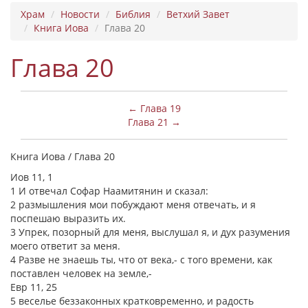
Храм
Новости
Библия
Ветхий Завет
Книга Иова
Глава 20
Глава 20
← Глава 19
Глава 21 →
Книга Иова / Глава 20
Иов 11, 1
1 И отвечал Софар Наамитянин и сказал:
2 размышления мои побуждают меня отвечать, и я
поспешаю выразить их.
3 Упрек, позорный для меня, выслушал я, и дух разумения
моего ответит за меня.
4 Разве не знаешь ты, что от века,- с того времени, как
поставлен человек на земле,-
Евр 11, 25
5 веселье беззаконных кратковременно, и радость