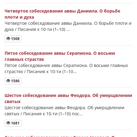
Четвертое собеседование аввы Даниила. О борьбе
плоти и духа
Четвертое собеседование аввы Даниила. О борьбе плоти и
духа / Писания к 10-ти (1–10) ...
1508
Пятое собеседование аввы Серапиона. О восьми
главных страстях
Пятое собеседование аввы Серапиона. О восьми главных
страстях / Писания к 10-ти (1–10...
1586
Шестое собеседование аввы Феодора. Об умерщвлении
святых
Шестое собеседование аввы Феодора. Об умерщвлении
святых / Писания к 10-ти (1–10) пос...
1681