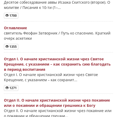
Десятое собеседование аввы Исаака Скитского (второе). О
молитве / Писания к 10-ти (1–...
1700
Оглавление
святитель Феофан Затворник / Путь ко спасению. Краткий
очерк аскетики
1355
Отдел I. О начале христианской жизни чрез Святое
Крещение, с указанием – как сохранить сию благодать
в период воспитания
Отдел I. О начале христианской жизни чрез Святое
Крещение, с указанием – как сохранит...
1271
Отдел II. О начале христианской жизни чрез покаяние
или о покаянии и обращении грешника к Богу
Отдел II. О начале христианской жизни чрез покаяние или
о покаянии и обращении грешни...