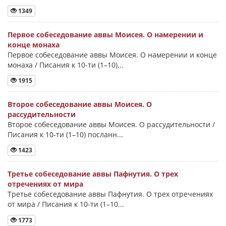
1349
Первое собеседование аввы Моисея. О намерении и
конце монаха
Первое собеседование аввы Моисея. О намерении и конце
монаха / Писания к 10-ти (1–10)...
1915
Второе собеседование аввы Моисея. О
рассудительности
Второе собеседование аввы Моисея. О рассудительности /
Писания к 10-ти (1–10) посланн...
1423
Третье собеседование аввы Пафнутия. О трех
отречениях от мира
Третье собеседование аввы Пафнутия. О трех отречениях
от мира / Писания к 10-ти (1–10...
1773