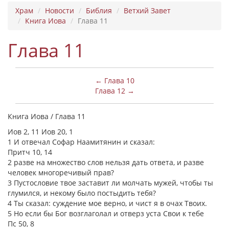
Храм
Новости
Библия
Ветхий Завет
Книга Иова
Глава 11
Глава 11
← Глава 10
Глава 12 →
Книга Иова / Глава 11
Иов 2, 11 Иов 20, 1
1 И отвечал Софар Наамитянин и сказал:
Притч 10, 14
2 разве на множество слов нельзя дать ответа, и разве
человек многоречивый прав?
3 Пустословие твое заставит ли молчать мужей, чтобы ты
глумился, и некому было постыдить тебя?
4 Ты сказал: суждение мое верно, и чист я в очах Твоих.
5 Но если бы Бог возглаголал и отверз уста Свои к тебе
Пс 50, 8