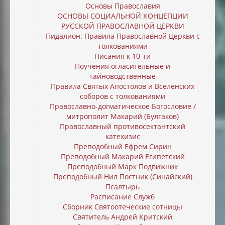
Основы Православия
ОСНОВЫ СОЦИАЛЬНОЙ КОНЦЕПЦИИ
РУССКОЙ ПРАВОСЛАВНОЙ ЦЕРКВИ
Пидалион. Правила Православной Церкви с
толкованиями
Писания к 10-ти
Поучения огласительные и
тайноводственные
Правила Святых Апостолов и Вселенских
соборов с толкованиями
Православно-догматическое Богословие /
митрополит Макарий (Булгаков)
Православный противосектантский
катехизис
Преподобный Ефрем Сирин
Преподобный Макарий Египетский
Преподобный Марк Подвижник
Преподобный Нил Постник (Синайский)
Псалтырь
Расписание Служб
Сборник Святоотеческие сотницы
Святитель Андрей Критский