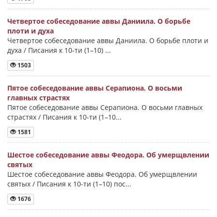
Четвертое собеседование аввы Даниила. О борьбе
плоти и духа
Четвертое собеседование аввы Даниила. О борьбе плоти и
духа / Писания к 10-ти (1–10) ...
1503
Пятое собеседование аввы Серапиона. О восьми
главных страстях
Пятое собеседование аввы Серапиона. О восьми главных
страстях / Писания к 10-ти (1–10...
1581
Шестое собеседование аввы Феодора. Об умерщвлении
святых
Шестое собеседование аввы Феодора. Об умерщвлении
святых / Писания к 10-ти (1–10) пос...
1676