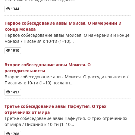
1344
Первое собеседование аввы Моисея. О намерении и
конце монаха
Первое собеседование аввы Моисея. О намерении и конце
монаха / Писания к 10-ти (1–10)...
1910
Второе собеседование аввы Моисея. О
рассудительности
Второе собеседование аввы Моисея. О рассудительности /
Писания к 10-ти (1–10) посланн...
1417
Третье собеседование аввы Пафнутия. О трех
отречениях от мира
Третье собеседование аввы Пафнутия. О трех отречениях
от мира / Писания к 10-ти (1–10...
1768