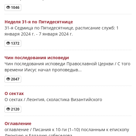
1046
Неделя 31-я по Пятидесятнице
31-я Седмица по Пятидесятнице, расписание служб: 1
января 2024 г. - 7 января 2024 г.
1372
Чин последования исповеди
Чин последования исповеди Православной Церкви / С того
времени Иисус начал проповедыв...
2047
О сектах
О сектах / Леонтия, схоластика Византийского
2120
Оглавление
оглавление / Писания к 10-ти (1–10) посланным к епископу
Леонтию и Елладию собеседова...