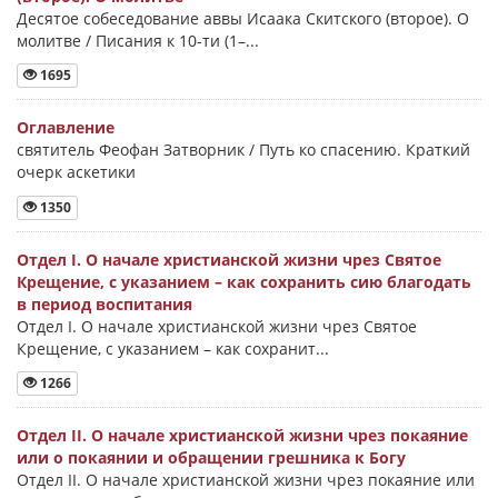
Десятое собеседование аввы Исаака Скитского (второе). О
молитве / Писания к 10-ти (1–...
1695
Оглавление
святитель Феофан Затворник / Путь ко спасению. Краткий
очерк аскетики
1350
Отдел I. О начале христианской жизни чрез Святое
Крещение, с указанием – как сохранить сию благодать
в период воспитания
Отдел I. О начале христианской жизни чрез Святое
Крещение, с указанием – как сохранит...
1266
Отдел II. О начале христианской жизни чрез покаяние
или о покаянии и обращении грешника к Богу
Отдел II. О начале христианской жизни чрез покаяние или