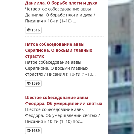
Даниила. О борьбе плоти и духа
Четвертое собеседование аввы
Даниила. О борьбе плоти и духа /
Писания к 10-ти (1–10) ...
1516
Пятое собеседование аввы
Серапиона. О восьми главных
страстях
Пятое собеседование аввы
Серапиона. О восьми главных
страстях / Писания к 10-ти (1–10...
1596
Шестое собеседование аввы
Феодора. Об умерщвлении святых
Шестое собеседование аввы
Феодора. Об умерщвлении святых /
Писания к 10-ти (1–10) пос...
1689