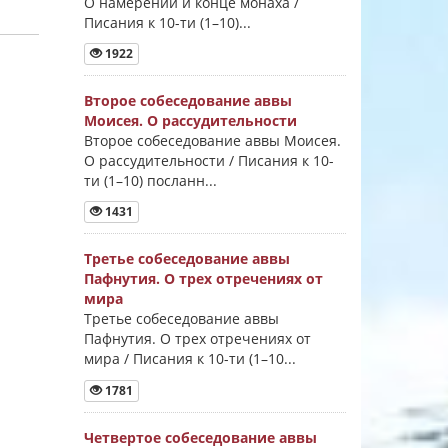
О намерении и конце монаха /
Писания к 10-ти (1–10)...
1922
Второе собеседование аввы
Моисея. О рассудительности
Второе собеседование аввы Моисея.
О рассудительности / Писания к 10-
ти (1–10) посланн...
1431
Третье собеседование аввы
Пафнутия. О трех отречениях от
мира
Третье собеседование аввы
Пафнутия. О трех отречениях от
мира / Писания к 10-ти (1–10...
1781
Четвертое собеседование аввы