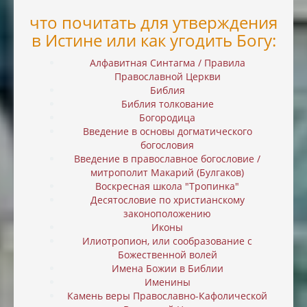
что почитать для утверждения
в Истине или как угодить Богу:
Алфавитная Синтагма / Правила
Православной Церкви
Библия
Библия толкование
Богородица
Введение в основы догматического
богословия
Введение в православное богословие /
митрополит Макарий (Булгаков)
Воскресная школа "Тропинка"
Десятословие по христианскому
законоположению
Иконы
Илиотропион, или cообразование с
Божественной волей
Имена Божии в Библии
Именины
Камень веры Православно-Кафолической