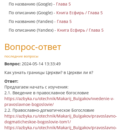
По названию (Google) -
Глава 5
По описанию (Google) -
Книга Есфирь / Глава 5
По названию (Yandex) -
Глава 5
По описанию (Yandex) -
Книга Есфирь / Глава 5
Вопрос-ответ
последние вопросы
Вопрос:
2024-05-14 13:33:49
Как узнать границы Церкви? в Церкви ли я?
Ответ:
Предлагаем начать с изучения:
2.1. Введение в православное богословие
https://azbyka.ru/otechnik/Makarij_Bulgakov/vvedenie-v-
pravoslavnoe-bogoslovie/
2.2. Православно-догматическое Богословие
https://azbyka.ru/otechnik/Makarij_Bulgakov/pravoslavno-
dogmaticheskoe-bogoslovie-tom1/
https://azbyka.ru/otechnik/Makarij_Bulgakov/pravoslavno-