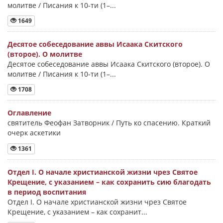
молитве / Писания к 10-ти (1–...
1649
Десятое собеседование аввы Исаака Скитского
(второе). О молитве
Десятое собеседование аввы Исаака Скитского (второе). О
молитве / Писания к 10-ти (1–...
1708
Оглавление
святитель Феофан Затворник / Путь ко спасению. Краткий
очерк аскетики
1361
Отдел I. О начале христианской жизни чрез Святое
Крещение, с указанием – как сохранить сию благодать
в период воспитания
Отдел I. О начале христианской жизни чрез Святое
Крещение, с указанием – как сохранит...