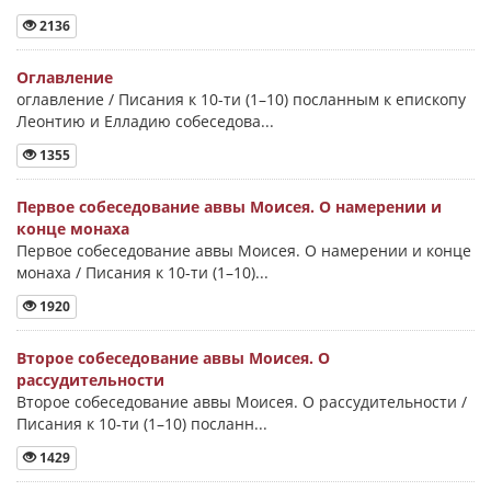
2136
Оглавление
оглавление / Писания к 10-ти (1–10) посланным к епископу
Леонтию и Елладию собеседова...
1355
Первое собеседование аввы Моисея. О намерении и
конце монаха
Первое собеседование аввы Моисея. О намерении и конце
монаха / Писания к 10-ти (1–10)...
1920
Второе собеседование аввы Моисея. О
рассудительности
Второе собеседование аввы Моисея. О рассудительности /
Писания к 10-ти (1–10) посланн...
1429