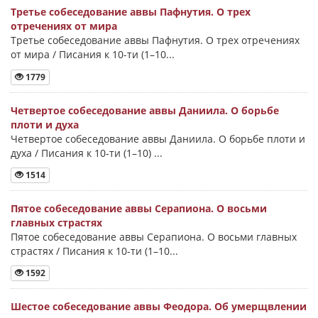
Третье собеседование аввы Пафнутия. О трех
отречениях от мира
Третье собеседование аввы Пафнутия. О трех отречениях
от мира / Писания к 10-ти (1–10...
1779
Четвертое собеседование аввы Даниила. О борьбе
плоти и духа
Четвертое собеседование аввы Даниила. О борьбе плоти и
духа / Писания к 10-ти (1–10) ...
1514
Пятое собеседование аввы Серапиона. О восьми
главных страстях
Пятое собеседование аввы Серапиона. О восьми главных
страстях / Писания к 10-ти (1–10...
1592
Шестое собеседование аввы Феодора. Об умерщвлении