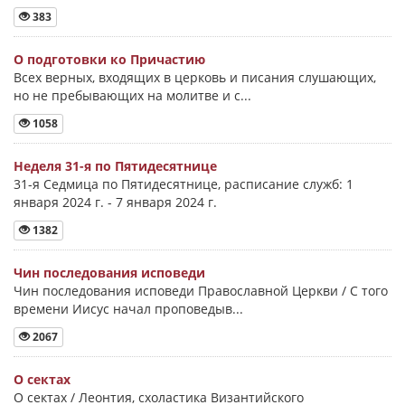
383
О подготовки ко Причастию
Всех верных, входящих в церковь и писания слушающих,
но не пребывающих на молитве и с...
1058
Неделя 31-я по Пятидесятнице
31-я Седмица по Пятидесятнице, расписание служб: 1
января 2024 г. - 7 января 2024 г.
1382
Чин последования исповеди
Чин последования исповеди Православной Церкви / С того
времени Иисус начал проповедыв...
2067
О сектах
О сектах / Леонтия, схоластика Византийского