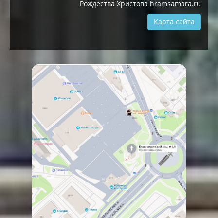
Рождества Христова hramsamara.ru
Карта сайта