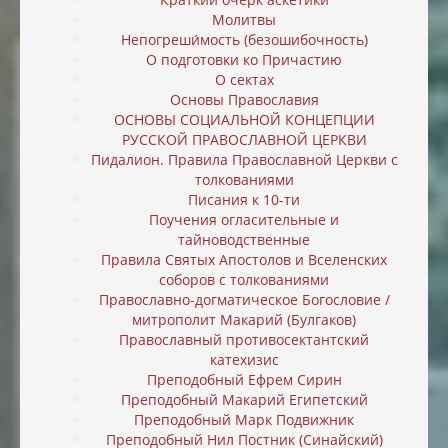
Молитвы
Непогреши́мость (безошибочность)
О подготовки ко Причастию
О сектах
Основы Православия
ОСНОВЫ СОЦИАЛЬНОЙ КОНЦЕПЦИИ
РУССКОЙ ПРАВОСЛАВНОЙ ЦЕРКВИ
Пидалион. Правила Православной Церкви с
толкованиями
Писания к 10-ти
Поучения огласительные и
тайноводственные
Правила Святых Апостолов и Вселенских
соборов с толкованиями
Православно-догматическое Богословие /
митрополит Макарий (Булгаков)
Православный противосектантский
катехизис
Преподобный Ефрем Сирин
Преподобный Макарий Египетский
Преподобный Марк Подвижник
Преподобный Нил Постник (Синайский)