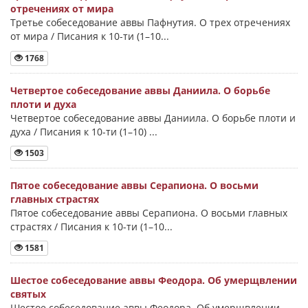
отречениях от мира
Третье собеседование аввы Пафнутия. О трех отречениях
от мира / Писания к 10-ти (1–10...
1768
Четвертое собеседование аввы Даниила. О борьбе
плоти и духа
Четвертое собеседование аввы Даниила. О борьбе плоти и
духа / Писания к 10-ти (1–10) ...
1503
Пятое собеседование аввы Серапиона. О восьми
главных страстях
Пятое собеседование аввы Серапиона. О восьми главных
страстях / Писания к 10-ти (1–10...
1581
Шестое собеседование аввы Феодора. Об умерщвлении
святых
Шестое собеседование аввы Феодора. Об умерщвлении