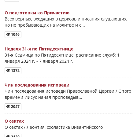
О подготовки ко Причастию
Всех верных, входящих в церковь и писания слушающих,
но не пребывающих на молитве и с...
1046
Неделя 31-я по Пятидесятнице
31-я Седмица по Пятидесятнице, расписание служб: 1
января 2024 г. - 7 января 2024 г.
1372
Чин последования исповеди
Чин последования исповеди Православной Церкви / С того
времени Иисус начал проповедыв...
2047
О сектах
О сектах / Леонтия, схоластика Византийского
2120