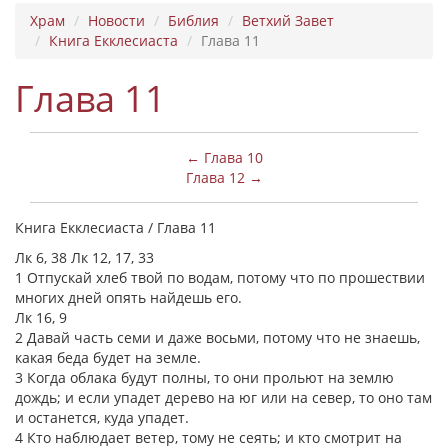
Храм
Новости
Библия
Ветхий Завет
Книга Екклесиаста
Глава 11
Глава 11
← Глава 10
Глава 12 →
Книга Екклесиаста / Глава 11
Лк 6, 38 Лк 12, 17, 33
1 Отпускай хлеб твой по водам, потому что по прошествии
многих дней опять найдешь его.
Лк 16, 9
2 Давай часть семи и даже восьми, потому что не знаешь,
какая беда будет на земле.
3 Когда облака будут полны, то они прольют на землю
дождь; и если упадет дерево на юг или на север, то оно там
и останется, куда упадет.
4 Кто наблюдает ветер, тому не сеять; и кто смотрит на