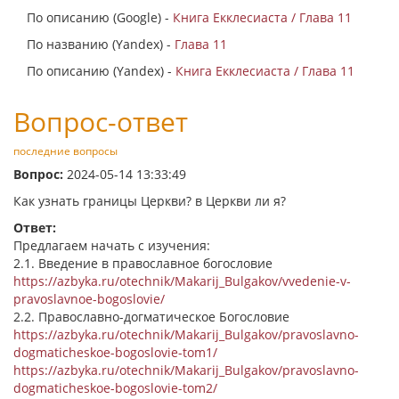
По описанию (Google) -
Книга Екклесиаста / Глава 11
По названию (Yandex) -
Глава 11
По описанию (Yandex) -
Книга Екклесиаста / Глава 11
Вопрос-ответ
последние вопросы
Вопрос:
2024-05-14 13:33:49
Как узнать границы Церкви? в Церкви ли я?
Ответ:
Предлагаем начать с изучения:
2.1. Введение в православное богословие
https://azbyka.ru/otechnik/Makarij_Bulgakov/vvedenie-v-
pravoslavnoe-bogoslovie/
2.2. Православно-догматическое Богословие
https://azbyka.ru/otechnik/Makarij_Bulgakov/pravoslavno-
dogmaticheskoe-bogoslovie-tom1/
https://azbyka.ru/otechnik/Makarij_Bulgakov/pravoslavno-
dogmaticheskoe-bogoslovie-tom2/