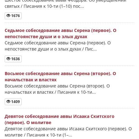
святых / Писания к 10-ти (1–10) пос...
1676
Седьмое собеседование аввы Серена (первое). О
непостоянстве души и о злых духах
Седьмое собеседование аввы Серена (первое). О
непостоянстве души и о злых духах / Пис...
1636
Восьмое собеседование аввы Серена (второе). О
начальствах и властях
Восьмое собеседование аввы Серена (второе). О
начальствах и властях / Писания к 10-ти...
1409
Девятое собеседование аввы Исаака Скитского
(первое). О молитве
Девятое собеседование аввы Исаака Скитского (первое). О
молитве / Писания к 10-ти (1–...