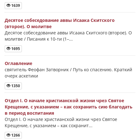
1639
Десятое собеседование аввы Исаака Скитского
(второе). О молитве
Десятое собеседование аввы Исаака Скитского (второе). О
молитве / Писания к 10-ти (1–...
1695
Оглавление
святитель Феофан Затворник / Путь ко спасению. Краткий
очерк аскетики
1350
Отдел I. О начале христианской жизни чрез Святое
Крещение, с указанием – как сохранить сию благодать
в период воспитания
Отдел I. О начале христианской жизни чрез Святое
Крещение, с указанием – как сохранит...
1266