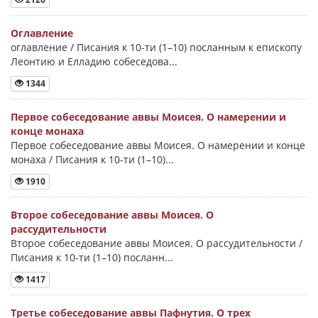
Оглавление
оглавление / Писания к 10-ти (1–10) посланным к епископу
Леонтию и Елладию собеседова...
1344
Первое собеседование аввы Моисея. О намерении и
конце монаха
Первое собеседование аввы Моисея. О намерении и конце
монаха / Писания к 10-ти (1–10)...
1910
Второе собеседование аввы Моисея. О
рассудительности
Второе собеседование аввы Моисея. О рассудительности /
Писания к 10-ти (1–10) посланн...
1417
Третье собеседование аввы Пафнутия. О трех