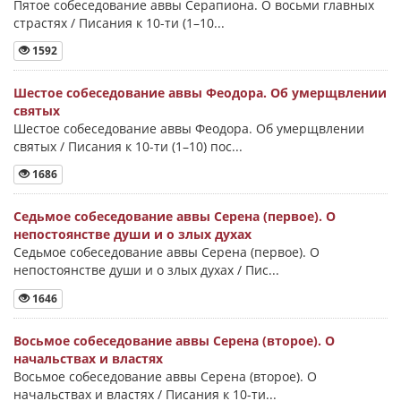
Пятое собеседование аввы Серапиона. О восьми главных
страстях / Писания к 10-ти (1–10...
1592
Шестое собеседование аввы Феодора. Об умерщвлении
святых
Шестое собеседование аввы Феодора. Об умерщвлении
святых / Писания к 10-ти (1–10) пос...
1686
Седьмое собеседование аввы Серена (первое). О
непостоянстве души и о злых духах
Седьмое собеседование аввы Серена (первое). О
непостоянстве души и о злых духах / Пис...
1646
Восьмое собеседование аввы Серена (второе). О
начальствах и властях
Восьмое собеседование аввы Серена (второе). О
начальствах и властях / Писания к 10-ти...