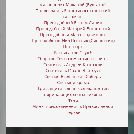
митрополит Макарий (Булгаков)
Православный противосектантский
катехизис
Преподобный Ефрем Сирин
Преподобный Макарий Египетский
Преподобный Марк Подвижник
Преподобный Нил Постник (Синайский)
Псалтырь
Расписание Служб
Сборник Святоотеческие сотницы
Святитель Андрей Критский
Святитель Иоанн Златоуст
Святые Вселенские Соборы
Святыни храма
Три защитительных слова против
порицающих святые иконы
Фото
Чины присоединения к Православной
Церкви