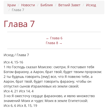
Храм
Новости
Библия
Ветхий Завет
Исход
Глава 7
Глава 7
← Глава 6
Глава 8 →
Исход / Глава 7
Исх 4, 15-16
1 Но Господь сказал Моисею: смотри, Я поставил тебя
Богом фараону, а Аарон, брат твой, будет твоим пророком:
2 ты будешь говорить [ему] все, что Я повелю тебе, а
Аарон, брат твой, будет говорить фараону, чтобы он
отпустил сынов Израилевых из земли своей;
Исх 4, 21 Исх 14, 4
3 но Я ожесточу сердце фараоново, и явлю множество
знамений Моих и чудес Моих в земле Египетской;
Исх 6, 6 Исх 8, 15, 19