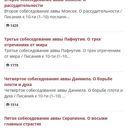
рассудительности
Второе собеседование аввы Моисея. О рассудительности /
Писания к 10-ти (1–10) посланн...
1429
Третье собеседование аввы Пафнутия. О трех
отречениях от мира
Третье собеседование аввы Пафнутия. О трех отречениях
от мира / Писания к 10-ти (1–10...
1779
Четвертое собеседование аввы Даниила. О борьбе
плоти и духа
Четвертое собеседование аввы Даниила. О борьбе плоти и
духа / Писания к 10-ти (1–10) ...
1514
Пятое собеседование аввы Серапиона. О восьми
главных страстях