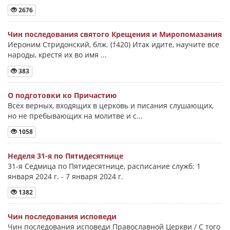
2676
Чин последования святого Крещения и Миропомазания
Иероним Стридонский, блж. (†420) Итак идите, научите все
народы, крестя их во имя ...
383
О подготовки ко Причастию
Всех верных, входящих в церковь и писания слушающих,
но не пребывающих на молитве и с...
1058
Неделя 31-я по Пятидесятнице
31-я Седмица по Пятидесятнице, расписание служб: 1
января 2024 г. - 7 января 2024 г.
1382
Чин последования исповеди
Чин последования исповеди Православной Церкви / С того