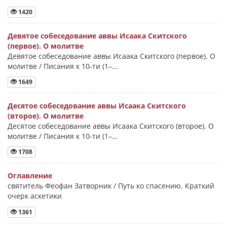
1420
Девятое собеседование аввы Исаака Скитского
(первое). О молитве
Девятое собеседование аввы Исаака Скитского (первое). О
молитве / Писания к 10-ти (1–...
1649
Десятое собеседование аввы Исаака Скитского
(второе). О молитве
Десятое собеседование аввы Исаака Скитского (второе). О
молитве / Писания к 10-ти (1–...
1708
Оглавление
святитель Феофан Затворник / Путь ко спасению. Краткий
очерк аскетики
1361