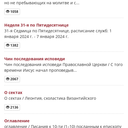
но не пребывающих на молитве и с...
1058
Неделя 31-я по Пятидесятнице
31-я Седмица по Пятидесятнице, расписание служб: 1
января 2024 г. - 7 января 2024 г.
1382
Чин последования исповеди
Чин последования исповеди Православной Церкви / С того
времени Иисус начал проповедыв...
2067
О сектах
О сектах / Леонтия, схоластика Византийского
2136
Оглавление
оглавление / Писания к 10-ти (1–10) посланным к епископу