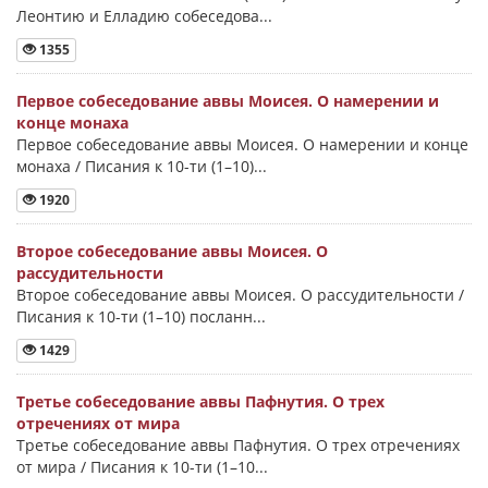
Леонтию и Елладию собеседова...
1355
Первое собеседование аввы Моисея. О намерении и
конце монаха
Первое собеседование аввы Моисея. О намерении и конце
монаха / Писания к 10-ти (1–10)...
1920
Второе собеседование аввы Моисея. О
рассудительности
Второе собеседование аввы Моисея. О рассудительности /
Писания к 10-ти (1–10) посланн...
1429
Третье собеседование аввы Пафнутия. О трех
отречениях от мира
Третье собеседование аввы Пафнутия. О трех отречениях
от мира / Писания к 10-ти (1–10...