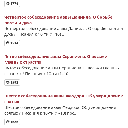
1779
Четвертое собеседование аввы Даниила. О борьбе
плоти и духа
Четвертое собеседование аввы Даниила. О борьбе плоти и
духа / Писания к 10-ти (1–10) ...
1514
Пятое собеседование аввы Серапиона. О восьми
главных страстях
Пятое собеседование аввы Серапиона. О восьми главных
страстях / Писания к 10-ти (1–10...
1592
Шестое собеседование аввы Феодора. Об умерщвлении
святых
Шестое собеседование аввы Феодора. Об умерщвлении
святых / Писания к 10-ти (1–10) пос...
1686