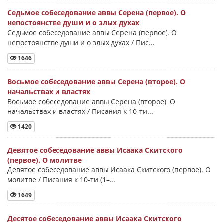
Седьмое собеседование аввы Серена (первое). О
непостоянстве души и о злых духах
Седьмое собеседование аввы Серена (первое). О
непостоянстве души и о злых духах / Пис...
1646
Восьмое собеседование аввы Серена (второе). О
начальствах и властях
Восьмое собеседование аввы Серена (второе). О
начальствах и властях / Писания к 10-ти...
1420
Девятое собеседование аввы Исаака Скитского
(первое). О молитве
Девятое собеседование аввы Исаака Скитского (первое). О
молитве / Писания к 10-ти (1–...
1649
Десятое собеседование аввы Исаака Скитского