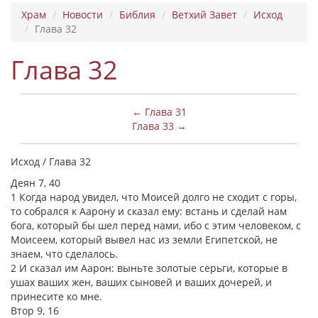
Храм
Новости
Библия
Ветхий Завет
Исход
Глава 32
Глава 32
← Глава 31
Глава 33 →
Исход / Глава 32
Деян 7, 40
1 Когда народ увидел, что Моисей долго не сходит с горы,
то собрался к Аарону и сказал ему: встань и сделай нам
бога, который бы шел перед нами, ибо с этим человеком, с
Моисеем, который вывел нас из земли Египетской, не
знаем, что сделалось.
2 И сказал им Аарон: выньте золотые серьги, которые в
ушах ваших жен, ваших сыновей и ваших дочерей, и
принесите ко мне.
Втор 9, 16