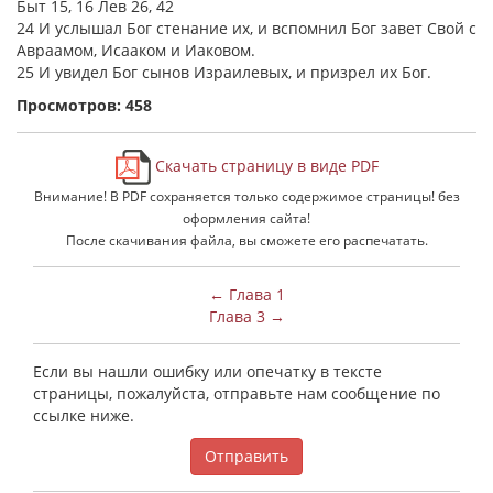
Быт 15, 16 Лев 26, 42
24 И услышал Бог стенание их, и вспомнил Бог завет Свой с
Авраамом, Исааком и Иаковом.
25 И увидел Бог сынов Израилевых, и призрел их Бог.
Просмотров: 458
Скачать страницу в виде PDF
Внимание! В PDF сохраняется только содержимое страницы! без
оформления сайта!
После скачивания файла, вы сможете его распечатать.
← Глава 1
Глава 3 →
Если вы нашли ошибку или опечатку в тексте
страницы, пожалуйста, отправьте нам сообщение по
ссылке ниже.
Отправить