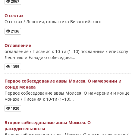
2067
О сектах
О сектах / Леонтия, схоластика Византийского
2136
Оглавление
оглавление / Писания к 10-ти (1–10) посланным к епископу
Леонтию и Елладию собеседова...
1355
Первое собеседование аввы Моисея. О намерении и
конце монаха
Первое собеседование аввы Моисея. О намерении и конце
монаха / Писания к 10-ти (1–10)...
1920
Второе собеседование аввы Моисея. О
рассудительности
Второе собеседование аввы Моисея. О рассудительности /