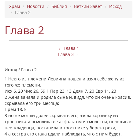
Храм
Новости
Библия
Ветхий Завет
Исход
Глава 2
Глава 2
← Глава 1
Глава 3 →
Исход / Глава 2
1 Некто из племени Левиина пошел и взял себе жену из
того же племени.
Исх 6, 20 Чис 26, 59 1 Пар 23, 13 Деян 7, 20 Евр 11, 23
2 Жена зачала и родила сына и, видя, что он очень красив,
скрывала его три месяца;
Прем 18, 5
3 но не могши долее скрывать его, взяла корзинку из
тростника и осмолила ее асфальтом и смолою и, положив в
нее младенца, поставила в тростнике у берега реки,
4 а сестра его стала вдали наблюдать, что с ним будет.