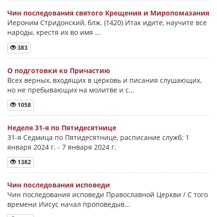
Чин последования святого Крещения и Миропомазания
Иероним Стридонский, блж. (†420) Итак идите, научите все
народы, крестя их во имя ...
383
О подготовки ко Причастию
Всех верных, входящих в церковь и писания слушающих,
но не пребывающих на молитве и с...
1058
Неделя 31-я по Пятидесятнице
31-я Седмица по Пятидесятнице, расписание служб: 1
января 2024 г. - 7 января 2024 г.
1382
Чин последования исповеди
Чин последования исповеди Православной Церкви / С того
времени Иисус начал проповедыв...