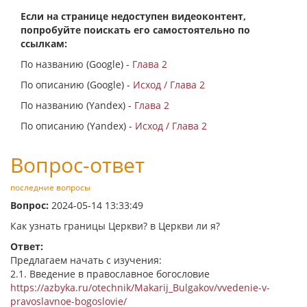
Если на странице недоступен видеоконтент,
попробуйте поискать его самостоятельно по
ссылкам:
По названию (Google) -
Глава 2
По описанию (Google) -
Исход / Глава 2
По названию (Yandex) -
Глава 2
По описанию (Yandex) -
Исход / Глава 2
Вопрос-ответ
последние вопросы
Вопрос:
2024-05-14 13:33:49
Как узнать границы Церкви? в Церкви ли я?
Ответ:
Предлагаем начать с изучения:
2.1. Введение в православное богословие
https://azbyka.ru/otechnik/Makarij_Bulgakov/vvedenie-v-
pravoslavnoe-bogoslovie/