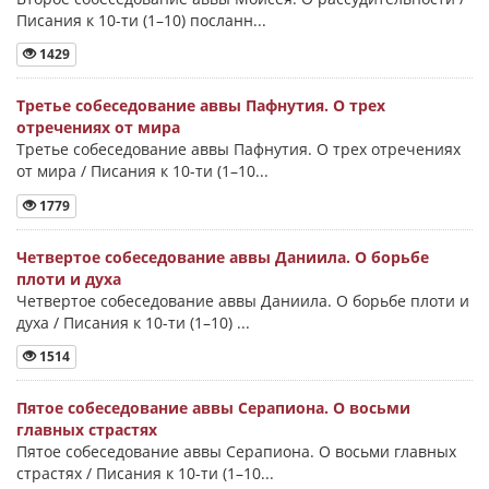
Писания к 10-ти (1–10) посланн...
1429
Третье собеседование аввы Пафнутия. О трех
отречениях от мира
Третье собеседование аввы Пафнутия. О трех отречениях
от мира / Писания к 10-ти (1–10...
1779
Четвертое собеседование аввы Даниила. О борьбе
плоти и духа
Четвертое собеседование аввы Даниила. О борьбе плоти и
духа / Писания к 10-ти (1–10) ...
1514
Пятое собеседование аввы Серапиона. О восьми
главных страстях
Пятое собеседование аввы Серапиона. О восьми главных
страстях / Писания к 10-ти (1–10...