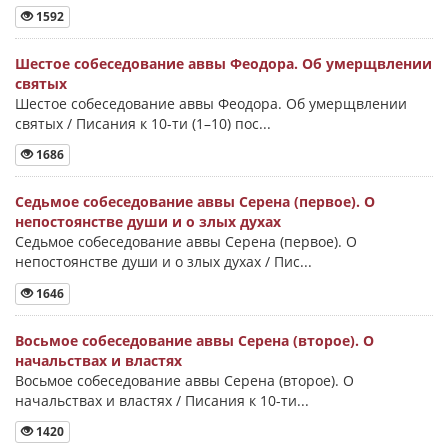
1592
Шестое собеседование аввы Феодора. Об умерщвлении
святых
Шестое собеседование аввы Феодора. Об умерщвлении
святых / Писания к 10-ти (1–10) пос...
1686
Седьмое собеседование аввы Серена (первое). О
непостоянстве души и о злых духах
Седьмое собеседование аввы Серена (первое). О
непостоянстве души и о злых духах / Пис...
1646
Восьмое собеседование аввы Серена (второе). О
начальствах и властях
Восьмое собеседование аввы Серена (второе). О
начальствах и властях / Писания к 10-ти...
1420