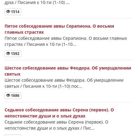
духа / Писания к 10-ти (1–10) ...
1514
Пятое собеседование аввы Серапиона. О восьми
главных страстях
Пятое собеседование аввы Серапиона. О восьми главных
страстях / Писания к 10-ти (1–10...
1592
Шестое собеседование аввы Феодора. Об умерщвлении
святых
Шестое собеседование аввы Феодора. Об умерщвлении
святых / Писания к 10-ти (1–10) пос...
1686
Седьмое собеседование аввы Серена (первое). О
непостоянстве души и о злых духах
Седьмое собеседование аввы Серена (первое). О
непостоянстве души и о злых духах / Пис...