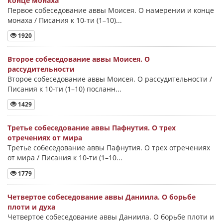
конце монаха
Первое собеседование аввы Моисея. О намерении и конце
монаха / Писания к 10-ти (1–10)...
1920
Второе собеседование аввы Моисея. О
рассудительности
Второе собеседование аввы Моисея. О рассудительности /
Писания к 10-ти (1–10) посланн...
1429
Третье собеседование аввы Пафнутия. О трех
отречениях от мира
Третье собеседование аввы Пафнутия. О трех отречениях
от мира / Писания к 10-ти (1–10...
1779
Четвертое собеседование аввы Даниила. О борьбе
плоти и духа
Четвертое собеседование аввы Даниила. О борьбе плоти и