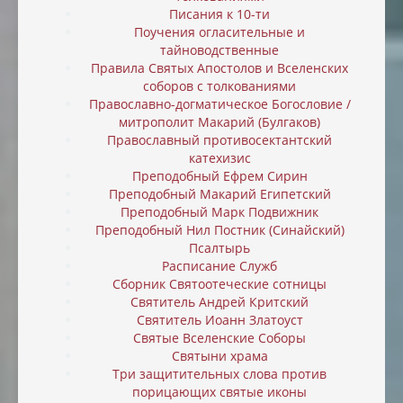
Писания к 10-ти
Поучения огласительные и
тайноводственные
Правила Святых Апостолов и Вселенских
соборов с толкованиями
Православно-догматическое Богословие /
митрополит Макарий (Булгаков)
Православный противосектантский
катехизис
Преподобный Ефрем Сирин
Преподобный Макарий Египетский
Преподобный Марк Подвижник
Преподобный Нил Постник (Синайский)
Псалтырь
Расписание Служб
Сборник Святоотеческие сотницы
Святитель Андрей Критский
Святитель Иоанн Златоуст
Святые Вселенские Соборы
Святыни храма
Три защитительных слова против
порицающих святые иконы