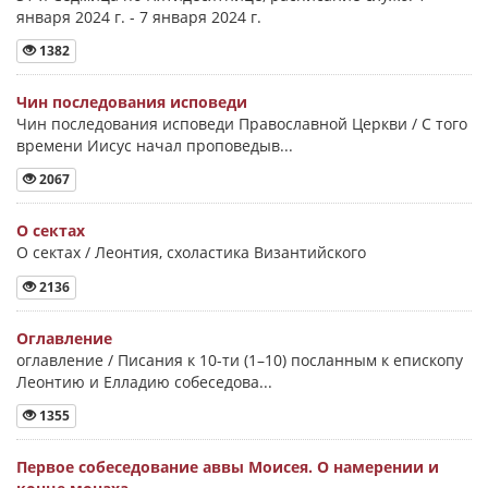
января 2024 г. - 7 января 2024 г.
1382
Чин последования исповеди
Чин последования исповеди Православной Церкви / С того
времени Иисус начал проповедыв...
2067
О сектах
О сектах / Леонтия, схоластика Византийского
2136
Оглавление
оглавление / Писания к 10-ти (1–10) посланным к епископу
Леонтию и Елладию собеседова...
1355
Первое собеседование аввы Моисея. О намерении и