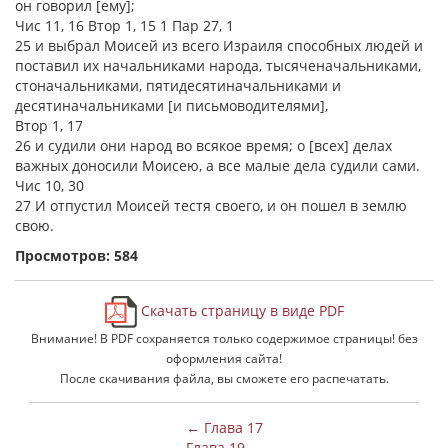
он говорил [ему];
Чис 11, 16 Втор 1, 15 1 Пар 27, 1
25 и выбрал Моисей из всего Израиля способных людей и
поставил их начальниками народа, тысяченачальниками,
стоначальниками, пятидесятиначальниками и
десятиначальниками [и письмоводителями],
Втор 1, 17
26 и судили они народ во всякое время; о [всех] делах
важных доносили Моисею, а все малые дела судили сами.
Чис 10, 30
27 И отпустил Моисей тестя своего, и он пошел в землю
свою.
Просмотров: 584
Скачать страницу в виде PDF
Внимание! В PDF сохраняется только содержимое страницы! без
оформления сайта!
После скачивания файла, вы сможете его распечатать.
← Глава 17
Глава 19 →