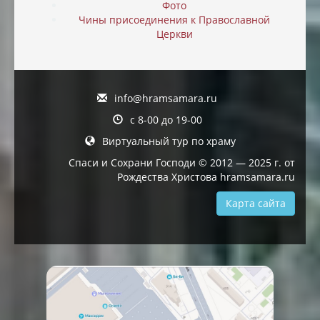
Фото
Чины присоединения к Православной
Церкви
info@hramsamara.ru
с 8-00 до 19-00
Виртуальный тур по храму
Спаси и Сохрани Господи © 2012 — 2025 г. от
Рождества Христова hramsamara.ru
Карта сайта