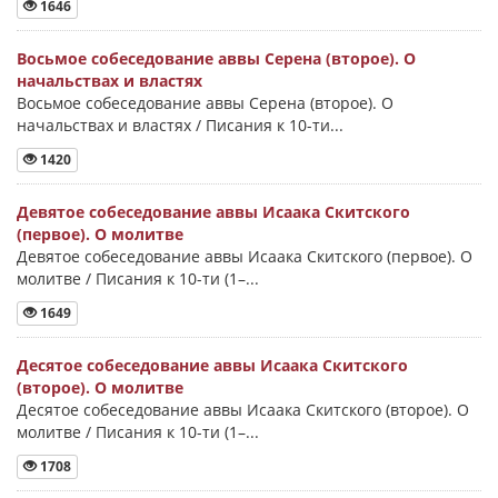
1646
Восьмое собеседование аввы Серена (второе). О
начальствах и властях
Восьмое собеседование аввы Серена (второе). О
начальствах и властях / Писания к 10-ти...
1420
Девятое собеседование аввы Исаака Скитского
(первое). О молитве
Девятое собеседование аввы Исаака Скитского (первое). О
молитве / Писания к 10-ти (1–...
1649
Десятое собеседование аввы Исаака Скитского
(второе). О молитве
Десятое собеседование аввы Исаака Скитского (второе). О
молитве / Писания к 10-ти (1–...
1708