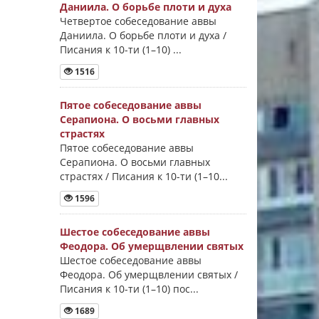
Даниила. О борьбе плоти и духа
Четвертое собеседование аввы
Даниила. О борьбе плоти и духа /
Писания к 10-ти (1–10) ...
1516
Пятое собеседование аввы
Серапиона. О восьми главных
страстях
Пятое собеседование аввы
Серапиона. О восьми главных
страстях / Писания к 10-ти (1–10...
1596
Шестое собеседование аввы
Феодора. Об умерщвлении святых
Шестое собеседование аввы
Феодора. Об умерщвлении святых /
Писания к 10-ти (1–10) пос...
1689