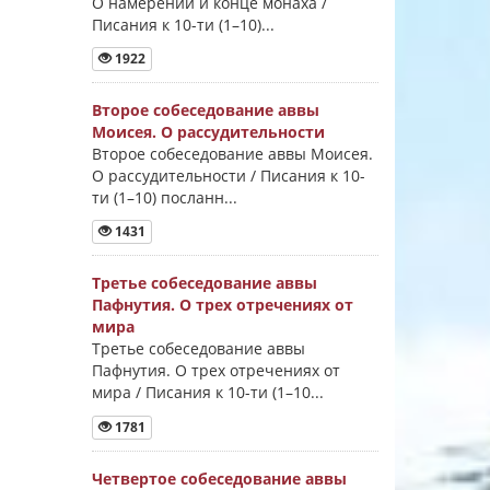
О намерении и конце монаха /
Писания к 10-ти (1–10)...
1922
Второе собеседование аввы
Моисея. О рассудительности
Второе собеседование аввы Моисея.
О рассудительности / Писания к 10-
ти (1–10) посланн...
1431
Третье собеседование аввы
Пафнутия. О трех отречениях от
мира
Третье собеседование аввы
Пафнутия. О трех отречениях от
мира / Писания к 10-ти (1–10...
1781
Четвертое собеседование аввы