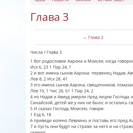
Глава 3
← Глава 2
Числа / Глава 3
1 Вот родословие Аарона и Моисея, когда говор
Исх 6, 23 1 Пар 24, 1
2 и вот имена сынов Аарона: первенец Надав, А
Лев 8, 2 Исх 28, 41
3 это имена сынов Аарона, священников, помаза
Лев 10, 1 Чис 26, 61 1 Пар 24, 2
4 но Надав и Авиуд умерли пред лицем Господа, 
Синайской, детей же у них не было; и остались
5 И сказал Господь Моисею, говоря:
1 Езд 6, 18
6 приведи колено Левиино, и поставь его пред 
7 и пусть они будут на страже за него и на стр
скинии;