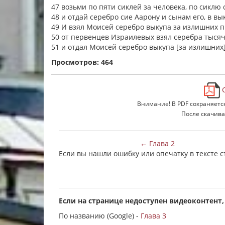
47 возьми по пяти сиклей за человека, по сиклю
48 и отдай серебро сие Аарону и сынам его, в в
49 И взял Моисей серебро выкупа за излишних 
50 от первенцев Израилевых взял серебра тысяч
51 и отдал Моисей серебро выкупа [за излишних]
Просмотров: 464
С
Внимание! В PDF сохраняетс
После скачива
← Глава 2
Если вы нашли ошибку или опечатку в тексте 
Если на странице недоступен видеоконтент,
По названию (Google) -
Глава 3