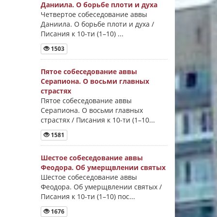
Даниила. О борьбе плоти и духа
Четвертое собеседование аввы
Даниила. О борьбе плоти и духа /
Писания к 10-ти (1–10) ...
1503
Пятое собеседование аввы
Серапиона. О восьми главных
страстях
Пятое собеседование аввы
Серапиона. О восьми главных
страстях / Писания к 10-ти (1–10...
1581
Шестое собеседование аввы
Феодора. Об умерщвлении святых
Шестое собеседование аввы
Феодора. Об умерщвлении святых /
Писания к 10-ти (1–10) пос...
1676