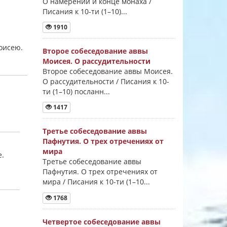
О намерении и конце монаха /
Писания к 10-ти (1–10)...
1910
Моисею.
Второе собеседование аввы
Моисея. О рассудительности
Второе собеседование аввы Моисея.
О рассудительности / Писания к 10-
ти (1–10) посланн...
1417
Третье собеседование аввы
Пафнутия. О трех отречениях от
мира
е.
Третье собеседование аввы
Пафнутия. О трех отречениях от
мира / Писания к 10-ти (1–10...
1768
Четвертое собеседование аввы