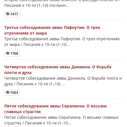
Писания к 10-ти (1–10) посланн...
1417
Третье собеседование аввы Пафнутия. О трех
отречениях от мира
Третье собеседование аввы Пафнутия. О трех отречениях
от мира / Писания к 10-ти (1–10...
1768
Четвертое собеседование аввы Даниила. О борьбе
плоти и духа
Четвертое собеседование аввы Даниила. О борьбе плоти и
духа / Писания к 10-ти (1–10) ...
1503
Пятое собеседование аввы Серапиона. О восьми
главных страстях
Пятое собеседование аввы Серапиона. О восьми главных
страстях / Писания к 10-ти (1–10...