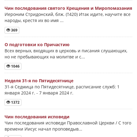
Чин последования святого Крещения и Миропомазания
Иероним Стридонский, блж. (†420) Итак идите, научите все
народы, крестя их во имя ...
369
О подготовки ко Причастию
Всех верных, входящих в церковь и писания слушающих,
но не пребывающих на молитве и с...
1046
Неделя 31-я по Пятидесятнице
31-я Седмица по Пятидесятнице, расписание служб: 1
января 2024 г. - 7 января 2024 г.
1372
Чин последования исповеди
Чин последования исповеди Православной Церкви / С того
времени Иисус начал проповедыв...