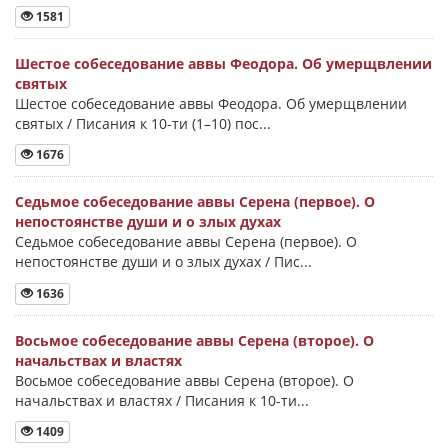
1581
Шестое собеседование аввы Феодора. Об умерщвлении
святых
Шестое собеседование аввы Феодора. Об умерщвлении
святых / Писания к 10-ти (1–10) пос...
1676
Седьмое собеседование аввы Серена (первое). О
непостоянстве души и о злых духах
Седьмое собеседование аввы Серена (первое). О
непостоянстве души и о злых духах / Пис...
1636
Восьмое собеседование аввы Серена (второе). О
начальствах и властях
Восьмое собеседование аввы Серена (второе). О
начальствах и властях / Писания к 10-ти...
1409