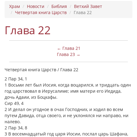
Храм
Новости
Библия
Ветхий Завет
Четвертая книга Царств
Глава 22
Глава 22
← Глава 21
Глава 23 →
Четвертая книга Царств / Глава 22
2 Пар 34, 1
1 Восьми лет был Иосия, когда воцарился, и тридцать один
год царствовал в Иерусалиме; имя матери его Иедида,
дочь Адаии, из Боцкафы.
Сир 49, 4
2 И делал он угодное в очах Господних, и ходил во всем
путем Давида, отца своего, и не уклонялся ни направо, ни
налево.
2 Пар 34, 8
3 В восемнадцатый год царя Иосии, послал царь Шафана,