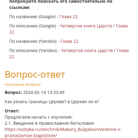
попробуйте поискать его самостоятельно по
ссылкам:
По названию (Google) -
Глава 22
По описанию (Google) -
Четвертая книга Царств / Глава
22
По названию (Yandex) -
Глава 22
По описанию (Yandex) -
Четвертая книга Царств / Глава
22
Вопрос-ответ
последние вопросы
Вопрос:
2024-05-14 13:33:49
Как узнать границы Церкви? в Церкви ли я?
Ответ:
Предлагаем начать с изучения:
2.1. Введение в православное богословие
https://azbyka.ru/otechnik/Makarij_Bulgakov/vvedenie-v-
pravoslavnoe-bogoslovie/