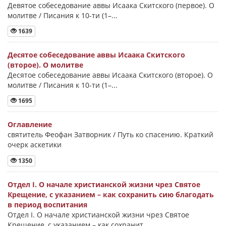
Девятое собеседование аввы Исаака Скитского (первое). О
молитве / Писания к 10-ти (1–...
1639
Десятое собеседование аввы Исаака Скитского
(второе). О молитве
Десятое собеседование аввы Исаака Скитского (второе). О
молитве / Писания к 10-ти (1–...
1695
Оглавление
святитель Феофан Затворник / Путь ко спасению. Краткий
очерк аскетики
1350
Отдел I. О начале христианской жизни чрез Святое
Крещение, с указанием – как сохранить сию благодать
в период воспитания
Отдел I. О начале христианской жизни чрез Святое
Крещение, с указанием – как сохранит...