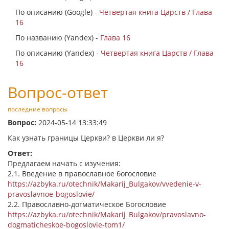
По описанию (Google) -
Четвертая книга Царств / Глава
16
По названию (Yandex) -
Глава 16
По описанию (Yandex) -
Четвертая книга Царств / Глава
16
Вопрос-ответ
последние вопросы
Вопрос:
2024-05-14 13:33:49
Как узнать границы Церкви? в Церкви ли я?
Ответ:
Предлагаем начать с изучения:
2.1. Введение в православное богословие
https://azbyka.ru/otechnik/Makarij_Bulgakov/vvedenie-v-
pravoslavnoe-bogoslovie/
2.2. Православно-догматическое Богословие
https://azbyka.ru/otechnik/Makarij_Bulgakov/pravoslavno-
dogmaticheskoe-bogoslovie-tom1/