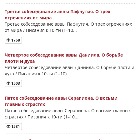
Третье собеседование аввы Пафнутия. О трех
отречениях от мира
Третье собеседование аввы Пафнутия. О трех отречениях
от мира / Писания к 10-ти (1–10...
1768
Четвертое собеседование аввы Даниила. О борьбе
плоти и духа
Четвертое собеседование аввы Даниила. О борьбе плоти и
духа / Писания к 10-ти (1–10) ...
1503
Пятое собеседование аввы Серапиона. О восьми
главных страстях
Пятое собеседование аввы Серапиона. О восьми главных
страстях / Писания к 10-ти (1–10...
1581