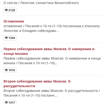
О сектах / Леонтия, схоластика Византийского
2120
Оглавление
оглавление / Писания к 10-ти (1–10) посланным к епископу
Леонтию и Елладию собеседова...
1344
Первое собеседование аввы Моисея. О намерении и
конце монаха
Первое собеседование аввы Моисея. О намерении и конце
монаха / Писания к 10-ти (1–10)...
1910
Второе собеседование аввы Моисея. О
рассудительности
Второе собеседование аввы Моисея. О рассудительности /
Писания к 10-ти (1–10) посланн...
1417