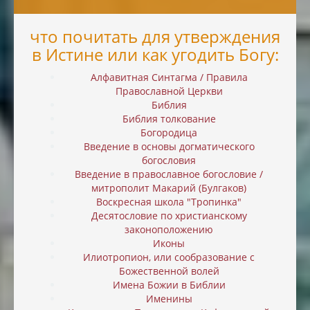
что почитать для утверждения
в Истине или как угодить Богу:
Алфавитная Синтагма / Правила
Православной Церкви
Библия
Библия толкование
Богородица
Введение в основы догматического
богословия
Введение в православное богословие /
митрополит Макарий (Булгаков)
Воскресная школа "Тропинка"
Десятословие по христианскому
законоположению
Иконы
Илиотропион, или cообразование с
Божественной волей
Имена Божии в Библии
Именины