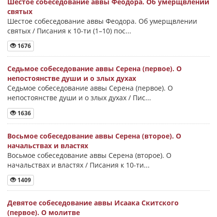
Шестое собеседование аввы Феодора. Об умерщвлении
святых
Шестое собеседование аввы Феодора. Об умерщвлении
святых / Писания к 10-ти (1–10) пос...
1676
Седьмое собеседование аввы Серена (первое). О
непостоянстве души и о злых духах
Седьмое собеседование аввы Серена (первое). О
непостоянстве души и о злых духах / Пис...
1636
Восьмое собеседование аввы Серена (второе). О
начальствах и властях
Восьмое собеседование аввы Серена (второе). О
начальствах и властях / Писания к 10-ти...
1409
Девятое собеседование аввы Исаака Скитского
(первое). О молитве