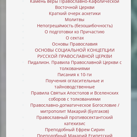
Камень веры Православно-Кафолической
Восточной Церкви
Краткий очерк аскетики
Молитвы
Непогреши́мость (безошибочность)
О подготовки ко Причастию
О сектах
Основы Православия
ОСНОВЫ СОЦИАЛЬНОЙ КОНЦЕПЦИИ
РУССКОЙ ПРАВОСЛАВНОЙ ЦЕРКВИ
Пидалион. Правила Православной Церкви с
толкованиями
Писания к 10-ти
Поучения огласительные и
тайноводственные
Правила Святых Апостолов и Вселенских
соборов с толкованиями
Православно-догматическое Богословие /
митрополит Макарий (Булгаков)
Православный противосектантский
катехизис
Преподобный Ефрем Сирин
Преподобный Макарий Египетский