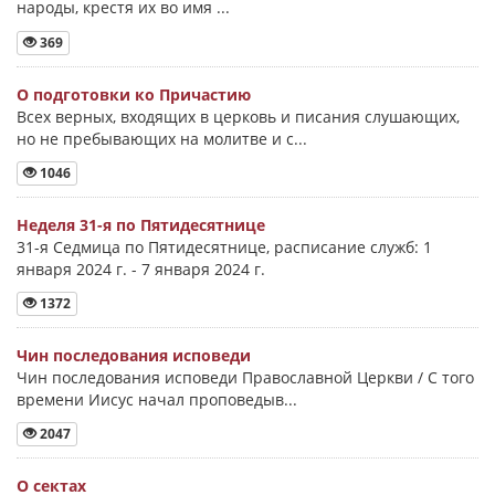
народы, крестя их во имя ...
369
О подготовки ко Причастию
Всех верных, входящих в церковь и писания слушающих,
но не пребывающих на молитве и с...
1046
Неделя 31-я по Пятидесятнице
31-я Седмица по Пятидесятнице, расписание служб: 1
января 2024 г. - 7 января 2024 г.
1372
Чин последования исповеди
Чин последования исповеди Православной Церкви / С того
времени Иисус начал проповедыв...
2047
О сектах