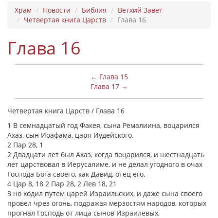
Храм
Новости
Библия
Ветхий Завет
Четвертая книга Царств
Глава 16
Глава 16
← Глава 15
Глава 17 →
Четвертая книга Царств / Глава 16
1 В семнадцатый год Факея, сына Ремалиина, воцарился
Ахаз, сын Иоафама, царя Иудейского.
2 Пар 28, 1
2 Двадцати лет был Ахаз, когда воцарился, и шестнадцать
лет царствовал в Иерусалиме, и не делал угодного в очах
Господа Бога своего, как Давид, отец его,
4 Цар 8, 18 2 Пар 28, 2 Лев 18, 21
3 но ходил путем царей Израильских, и даже сына своего
провел чрез огонь, подражая мерзостям народов, которых
прогнал Господь от лица сынов Израилевых,