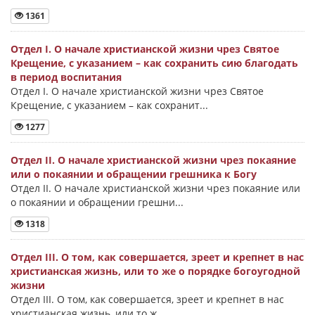
1361
Отдел I. О начале христианской жизни чрез Святое
Крещение, с указанием – как сохранить сию благодать
в период воспитания
Отдел I. О начале христианской жизни чрез Святое
Крещение, с указанием – как сохранит...
1277
Отдел II. О начале христианской жизни чрез покаяние
или о покаянии и обращении грешника к Богу
Отдел II. О начале христианской жизни чрез покаяние или
о покаянии и обращении грешни...
1318
Отдел III. О том, как совершается, зреет и крепнет в нас
христианская жизнь, или то же о порядке богоугодной
жизни
Отдел III. О том, как совершается, зреет и крепнет в нас
христианская жизнь, или то ж...