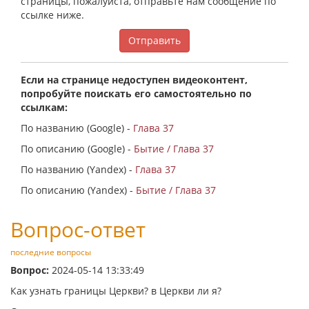
страницы, пожалуйста, отправьте нам сообщение по
ссылке ниже.
Отправить
Если на странице недоступен видеоконтент,
попробуйте поискать его самостоятельно по
ссылкам:
По названию (Google) -
Глава 37
По описанию (Google) -
Бытие / Глава 37
По названию (Yandex) -
Глава 37
По описанию (Yandex) -
Бытие / Глава 37
Вопрос-ответ
последние вопросы
Вопрос:
2024-05-14 13:33:49
Как узнать границы Церкви? в Церкви ли я?