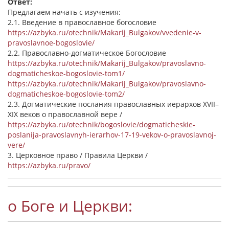
Ответ:
Предлагаем начать с изучения:
2.1. Введение в православное богословие
https://azbyka.ru/otechnik/Makarij_Bulgakov/vvedenie-v-
pravoslavnoe-bogoslovie/
2.2. Православно-догматическое Богословие
https://azbyka.ru/otechnik/Makarij_Bulgakov/pravoslavno-
dogmaticheskoe-bogoslovie-tom1/
https://azbyka.ru/otechnik/Makarij_Bulgakov/pravoslavno-
dogmaticheskoe-bogoslovie-tom2/
2.3. Догматические послания православных иерархов XVII–
XIX веков о православной вере /
https://azbyka.ru/otechnik/bogoslovie/dogmaticheskie-
poslanija-pravoslavnyh-ierarhov-17-19-vekov-o-pravoslavnoj-
vere/
3. Церковное право / Правила Церкви /
https://azbyka.ru/pravo/
о Боге и Церкви: