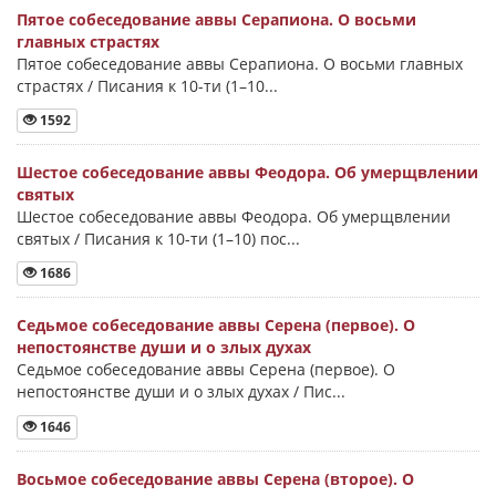
Пятое собеседование аввы Серапиона. О восьми
главных страстях
Пятое собеседование аввы Серапиона. О восьми главных
страстях / Писания к 10-ти (1–10...
1592
Шестое собеседование аввы Феодора. Об умерщвлении
святых
Шестое собеседование аввы Феодора. Об умерщвлении
святых / Писания к 10-ти (1–10) пос...
1686
Седьмое собеседование аввы Серена (первое). О
непостоянстве души и о злых духах
Седьмое собеседование аввы Серена (первое). О
непостоянстве души и о злых духах / Пис...
1646
Восьмое собеседование аввы Серена (второе). О