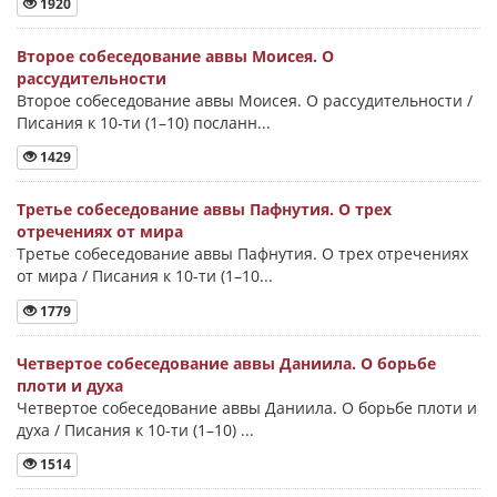
1920
Второе собеседование аввы Моисея. О
рассудительности
Второе собеседование аввы Моисея. О рассудительности /
Писания к 10-ти (1–10) посланн...
1429
Третье собеседование аввы Пафнутия. О трех
отречениях от мира
Третье собеседование аввы Пафнутия. О трех отречениях
от мира / Писания к 10-ти (1–10...
1779
Четвертое собеседование аввы Даниила. О борьбе
плоти и духа
Четвертое собеседование аввы Даниила. О борьбе плоти и
духа / Писания к 10-ти (1–10) ...
1514