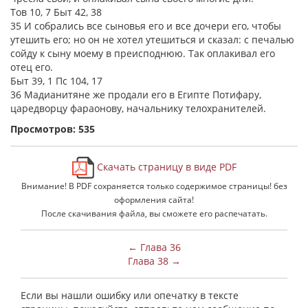
Тов 10, 7 Быт 42, 38
35 И собрались все сыновья его и все дочери его, чтобы
утешить его; но он не хотел утешиться и сказал: с печалью
сойду к сыну моему в преисподнюю. Так оплакивал его
отец его.
Быт 39, 1 Пс 104, 17
36 Мадианитяне же продали его в Египте Потифару,
царедворцу фараонову, начальнику телохранителей.
Просмотров: 535
Скачать страницу в виде PDF
Внимание! В PDF сохраняется только содержимое страницы! без
оформления сайта!
После скачивания файла, вы сможете его распечатать.
← Глава 36
Глава 38 →
Если вы нашли ошибку или опечатку в тексте