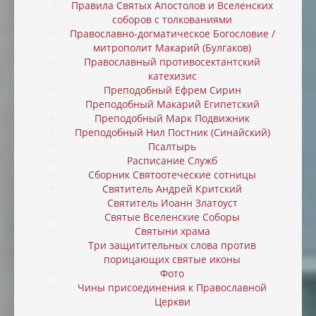
Правила Святых Апостолов и Вселенских
соборов с толкованиями
Православно-догматическое Богословие /
митрополит Макарий (Булгаков)
Православный противосектантский
катехизис
Преподобный Ефрем Сирин
Преподобный Макарий Египетский
Преподобный Марк Подвижник
Преподобный Нил Постник (Синайский)
Псалтырь
Расписание Служб
Сборник Святоотеческие сотницы
Святитель Андрей Критский
Святитель Иоанн Златоуст
Святые Вселенские Соборы
Святыни храма
Три защитительных слова против
порицающих святые иконы
Фото
Чины присоединения к Православной
Церкви