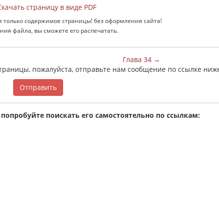
качать страницу в виде PDF
я только содержимое страницы! без оформления сайта!
ния файла, вы сможете его распечатать.
Глава 34 →
страницы, пожалуйста, отправьте нам сообщение по ссылке ниж
Отправить
 попробуйте поискать его самостоятельно по ссылкам: