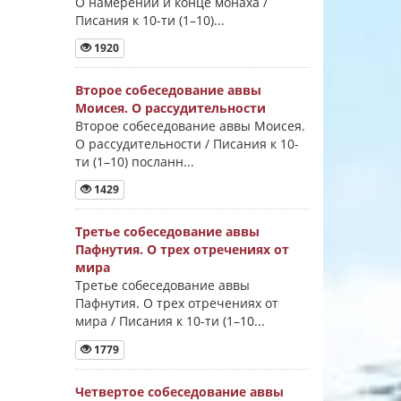
О намерении и конце монаха /
Писания к 10-ти (1–10)...
1920
Второе собеседование аввы
Моисея. О рассудительности
Второе собеседование аввы Моисея.
О рассудительности / Писания к 10-
ти (1–10) посланн...
1429
Третье собеседование аввы
Пафнутия. О трех отречениях от
мира
Третье собеседование аввы
Пафнутия. О трех отречениях от
мира / Писания к 10-ти (1–10...
1779
Четвертое собеседование аввы