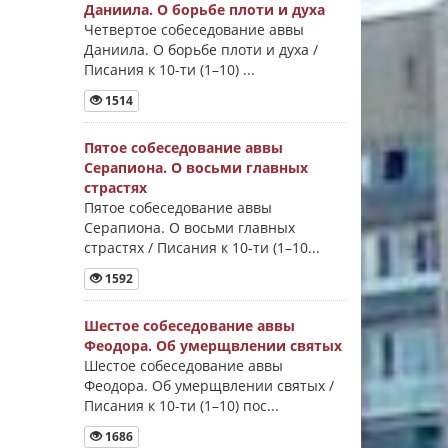
Даниила. О борьбе плоти и духа
Четвертое собеседование аввы
Даниила. О борьбе плоти и духа /
Писания к 10-ти (1–10) ...
1514
Пятое собеседование аввы
Серапиона. О восьми главных
страстях
Пятое собеседование аввы
Серапиона. О восьми главных
страстях / Писания к 10-ти (1–10...
1592
Шестое собеседование аввы
Феодора. Об умерщвлении святых
Шестое собеседование аввы
Феодора. Об умерщвлении святых /
Писания к 10-ти (1–10) пос...
1686