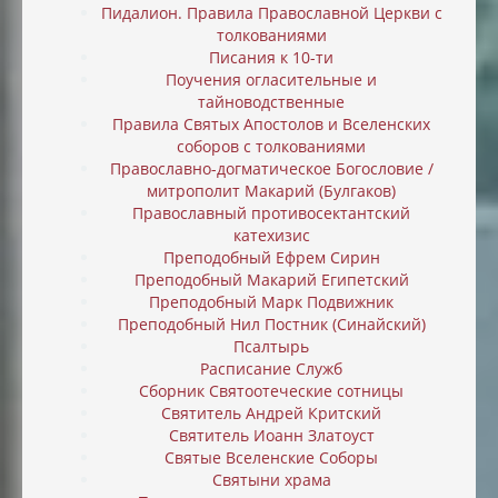
Пидалион. Правила Православной Церкви с
толкованиями
Писания к 10-ти
Поучения огласительные и
тайноводственные
Правила Святых Апостолов и Вселенских
соборов с толкованиями
Православно-догматическое Богословие /
митрополит Макарий (Булгаков)
Православный противосектантский
катехизис
Преподобный Ефрем Сирин
Преподобный Макарий Египетский
Преподобный Марк Подвижник
Преподобный Нил Постник (Синайский)
Псалтырь
Расписание Служб
Сборник Святоотеческие сотницы
Святитель Андрей Критский
Святитель Иоанн Златоуст
Святые Вселенские Соборы
Святыни храма