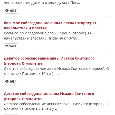
непостоянстве души и о злых духах / Пис...
1631
Восьмое собеседование аввы Серена (второе). О
начальствах и властях
Восьмое собеседование аввы Серена (второе). О
начальствах и властях / Писания к 10-ти...
1404
Девятое собеседование аввы Исаака Скитского
(первое). О молитве
Девятое собеседование аввы Исаака Скитского (первое). О
молитве / Писания к 10-ти (1–...
1634
Десятое собеседование аввы Исаака Скитского
(второе). О молитве
Десятое собеседование аввы Исаака Скитского (второе). О
молитве / Писания к 10-ти (1–...