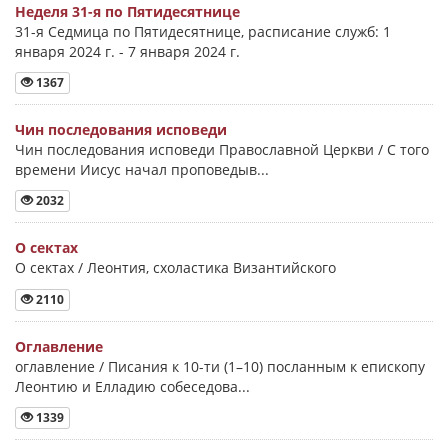
Неделя 31-я по Пятидесятнице
31-я Седмица по Пятидесятнице, расписание служб: 1
января 2024 г. - 7 января 2024 г.
1367
Чин последования исповеди
Чин последования исповеди Православной Церкви / С того
времени Иисус начал проповедыв...
2032
О сектах
О сектах / Леонтия, схоластика Византийского
2110
Оглавление
оглавление / Писания к 10-ти (1–10) посланным к епископу
Леонтию и Елладию собеседова...
1339