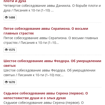
плоти и духа
Четвертое собеседование аввы Даниила. О борьбе плоти и
духа / Писания к 10-ти (1–10) ...
1498
Пятое собеседование аввы Серапиона. О восьми
главных страстях
Пятое собеседование аввы Серапиона. О восьми главных
страстях / Писания к 10-ти (1–10...
1575
Шестое собеседование аввы Феодора. Об умерщвлении
святых
Шестое собеседование аввы Феодора. Об умерщвлении
святых / Писания к 10-ти (1–10) пос...
1670
Седьмое собеседование аввы Серена (первое). О
непостоянстве души и о злых духах
Седьмое собеседование аввы Серена (первое). О