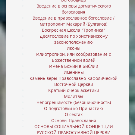
Введение в основы догматического
богословия
Введение в православное богословие /
митрополит Макарий (Булгаков)
Воскресная школа "Тропинка"
Десятословие по христианскому
законоположению
Иконы
Илиотропион, или cообразование с
Божественной волей
Имена Божии в Библии
Именины
Камень веры Православно-Кафолической
Восточной Церкви
Краткий очерк аскетики
Молитвы
Непогреши́мость (безошибочность)
О подготовки ко Причастию
О сектах
Основы Православия
ОСНОВЫ СОЦИАЛЬНОЙ КОНЦЕПЦИИ
РУССКОЙ ПРАВОСЛАВНОЙ ЦЕРКВИ