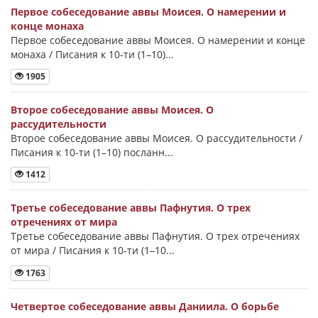
Первое собеседование аввы Моисея. О намерении и
конце монаха
Первое собеседование аввы Моисея. О намерении и конце
монаха / Писания к 10-ти (1–10)...
1905
Второе собеседование аввы Моисея. О
рассудительности
Второе собеседование аввы Моисея. О рассудительности /
Писания к 10-ти (1–10) посланн...
1412
Третье собеседование аввы Пафнутия. О трех
отречениях от мира
Третье собеседование аввы Пафнутия. О трех отречениях
от мира / Писания к 10-ти (1–10...
1763
Четвертое собеседование аввы Даниила. О борьбе