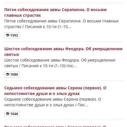
Пятое собеседование аввы Серапиона. О восьми
главных страстях
Пятое собеседование аввы Серапиона. О восьми главных
страстях / Писания к 10-ти (1–10...
1592
Шестое собеседование аввы Феодора. Об умерщвлении
святых
Шестое собеседование аввы Феодора. Об умерщвлении
святых / Писания к 10-ти (1–10) пос...
1686
Седьмое собеседование аввы Серена (первое). О
непостоянстве души и о злых духах
Седьмое собеседование аввы Серена (первое). О
непостоянстве души и о злых духах / Пис...
1646