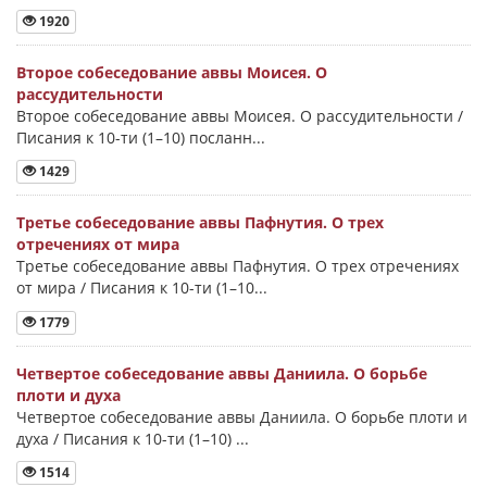
1920
Второе собеседование аввы Моисея. О
рассудительности
Второе собеседование аввы Моисея. О рассудительности /
Писания к 10-ти (1–10) посланн...
1429
Третье собеседование аввы Пафнутия. О трех
отречениях от мира
Третье собеседование аввы Пафнутия. О трех отречениях
от мира / Писания к 10-ти (1–10...
1779
Четвертое собеседование аввы Даниила. О борьбе
плоти и духа
Четвертое собеседование аввы Даниила. О борьбе плоти и
духа / Писания к 10-ти (1–10) ...
1514