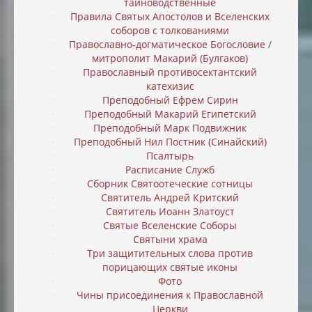
тайноводственные
Правила Святых Апостолов и Вселенских
соборов с толкованиями
Православно-догматическое Богословие /
митрополит Макарий (Булгаков)
Православный противосектантский
катехизис
Преподобный Ефрем Сирин
Преподобный Макарий Египетский
Преподобный Марк Подвижник
Преподобный Нил Постник (Синайский)
Псалтырь
Расписание Служб
Сборник Святоотеческие сотницы
Святитель Андрей Критский
Святитель Иоанн Златоуст
Святые Вселенские Соборы
Святыни храма
Три защитительных слова против
порицающих святые иконы
Фото
Чины присоединения к Православной
Церкви