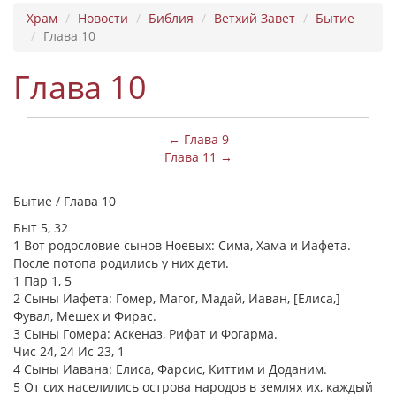
Храм
Новости
Библия
Ветхий Завет
Бытие
Глава 10
Глава 10
← Глава 9
Глава 11 →
Бытие / Глава 10
Быт 5, 32
1 Вот родословие сынов Ноевых: Сима, Хама и Иафета.
После потопа родились у них дети.
1 Пар 1, 5
2 Сыны Иафета: Гомер, Магог, Мадай, Иаван, [Елиса,]
Фувал, Мешех и Фирас.
3 Сыны Гомера: Аскеназ, Рифат и Фогарма.
Чис 24, 24 Ис 23, 1
4 Сыны Иавана: Елиса, Фарсис, Киттим и Доданим.
5 От сих населились острова народов в землях их, каждый