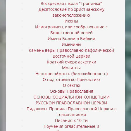
Воскресная школа "Тропинка"
Десятословие по христианскому
законоположению
Иконы
Илиотропион, или cообразование с
Божественной волей
Имена Божии в Библии
Именины
Камень веры Православно-Кафолической
Восточной Церкви
Краткий очерк аскетики
Молитвы
Непогреши́мость (безошибочность)
О подготовки ко Причастию
О сектах
Основы Православия
ОСНОВЫ СОЦИАЛЬНОЙ КОНЦЕПЦИИ
РУССКОЙ ПРАВОСЛАВНОЙ ЦЕРКВИ
Пидалион. Правила Православной Церкви с
толкованиями
Писания к 10-ти
Поучения огласительные и