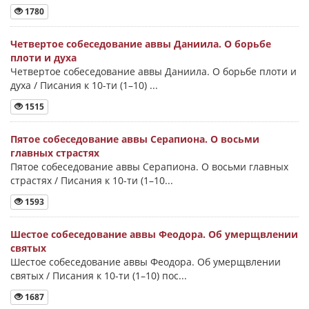
1780
Четвертое собеседование аввы Даниила. О борьбе
плоти и духа
Четвертое собеседование аввы Даниила. О борьбе плоти и
духа / Писания к 10-ти (1–10) ...
1515
Пятое собеседование аввы Серапиона. О восьми
главных страстях
Пятое собеседование аввы Серапиона. О восьми главных
страстях / Писания к 10-ти (1–10...
1593
Шестое собеседование аввы Феодора. Об умерщвлении
святых
Шестое собеседование аввы Феодора. Об умерщвлении
святых / Писания к 10-ти (1–10) пос...
1687