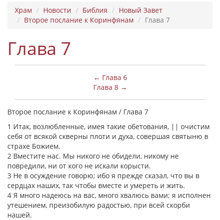
Храм
Новости
Библия
Новый Завет
Второе послание к Коринфянам
Глава 7
Глава 7
← Глава 6
Глава 8 →
Второе послание к Коринфянам / Глава 7
1 Итак, возлюбленные, имея такие обетования, || очистим
себя от всякой скверны плоти и духа, совершая святыню в
страхе Божием.
2 Вместите нас. Мы никого не обидели, никому не
повредили, ни от кого не искали корысти.
3 Не в осуждение говорю; ибо я прежде сказал, что вы в
сердцах наших, так чтобы вместе и умереть и жить.
4 Я много надеюсь на вас, много хвалюсь вами; я исполнен
утешением, преизобилую радостью, при всей скорби
нашей.