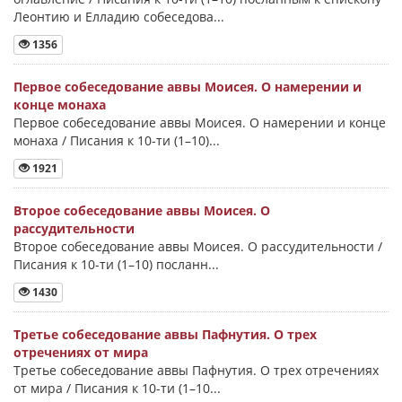
Леонтию и Елладию собеседова...
1356
Первое собеседование аввы Моисея. О намерении и
конце монаха
Первое собеседование аввы Моисея. О намерении и конце
монаха / Писания к 10-ти (1–10)...
1921
Второе собеседование аввы Моисея. О
рассудительности
Второе собеседование аввы Моисея. О рассудительности /
Писания к 10-ти (1–10) посланн...
1430
Третье собеседование аввы Пафнутия. О трех
отречениях от мира
Третье собеседование аввы Пафнутия. О трех отречениях
от мира / Писания к 10-ти (1–10...