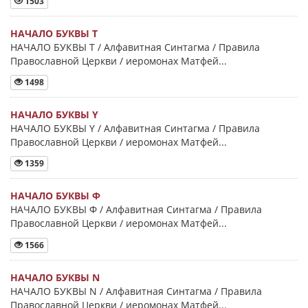
1503
НАЧАЛО БУКВЫ Τ
НАЧАЛО БУКВЫ Τ / Алфавитная Синтагма / Правила
Православной Церкви / иеромонах Матфей...
1498
НАЧАЛО БУКВЫ Y
НАЧАЛО БУКВЫ Y / Алфавитная Синтагма / Правила
Православной Церкви / иеромонах Матфей...
1359
НАЧАЛО БУКВЫ Φ
НАЧАЛО БУКВЫ Φ / Алфавитная Синтагма / Правила
Православной Церкви / иеромонах Матфей...
1566
НАЧАЛО БУКВЫ Ν
НАЧАЛО БУКВЫ Ν / Алфавитная Синтагма / Правила
Православной Церкви / иеромонах Матфей...