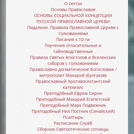
О сектах
Основы Православия
ОСНОВЫ СОЦИАЛЬНОЙ КОНЦЕПЦИИ
РУССКОЙ ПРАВОСЛАВНОЙ ЦЕРКВИ
Пидалион. Правила Православной Церкви с
толкованиями
Писания к 10-ти
Поучения огласительные и
тайноводственные
Правила Святых Апостолов и Вселенских
соборов с толкованиями
Православно-догматическое Богословие /
митрополит Макарий (Булгаков)
Православный противосектантский
катехизис
Преподобный Ефрем Сирин
Преподобный Макарий Египетский
Преподобный Марк Подвижник
Преподобный Нил Постник (Синайский)
Псалтырь
Расписание Служб
Сборник Святоотеческие сотницы