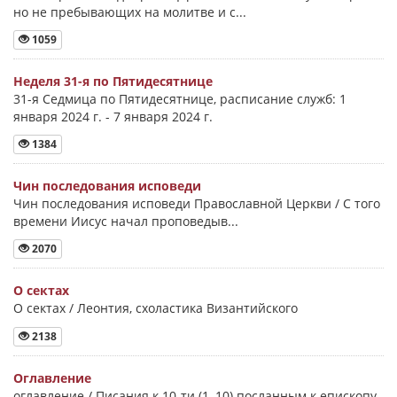
но не пребывающих на молитве и с...
1059
Неделя 31-я по Пятидесятнице
31-я Седмица по Пятидесятнице, расписание служб: 1
января 2024 г. - 7 января 2024 г.
1384
Чин последования исповеди
Чин последования исповеди Православной Церкви / С того
времени Иисус начал проповедыв...
2070
О сектах
О сектах / Леонтия, схоластика Византийского
2138
Оглавление
оглавление / Писания к 10-ти (1–10) посланным к епископу