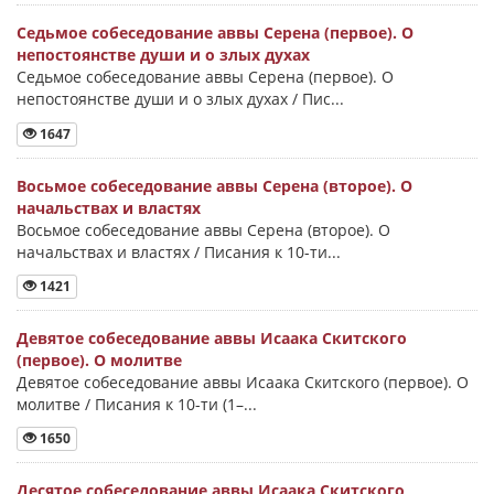
Седьмое собеседование аввы Серена (первое). О
непостоянстве души и о злых духах
Седьмое собеседование аввы Серена (первое). О
непостоянстве души и о злых духах / Пис...
1647
Восьмое собеседование аввы Серена (второе). О
начальствах и властях
Восьмое собеседование аввы Серена (второе). О
начальствах и властях / Писания к 10-ти...
1421
Девятое собеседование аввы Исаака Скитского
(первое). О молитве
Девятое собеседование аввы Исаака Скитского (первое). О
молитве / Писания к 10-ти (1–...
1650
Десятое собеседование аввы Исаака Скитского