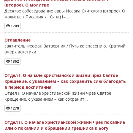
(второе). О молитве
Десятое собеседование аввы Исаака Скитского (второе). О
молитве / Писания к 10-ти (1–...
1709
Оглавление
святитель Феофан Затворник / Путь ко спасению. Краткий
очерк аскетики
1362
Отдел I. О начале христианской жизни чрез Святое
Крещение, с указанием – как сохранить сию благодать
в период воспитания
Отдел I. О начале христианской жизни чрез Святое
Крещение, с указанием – как сохранит...
1278
Отдел II. О начале христианской жизни чрез покаяние
или о покаянии и обращении грешника к Богу