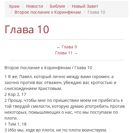
Храм
Новости
Библия
Новый Завет
Второе послание к Коринфянам
Глава 10
Глава 10
← Глава 9
Глава 11 →
Второе послание к Коринфянам / Глава 10
1 Я же, Павел, который лично между вами скромен, а
заочно против вас отважен, убеждаю вас кротостью и
снисхождением Христовым.
2 Кор 2, 17
2 Прошу, чтобы мне по пришествии моем не прибегать к
той твердой смелости, которую думаю употребить против
некоторых, помышляющих о нас, что мы поступаем по
плоти.
1 Тим 1, 18
3 Ибо мы, ходя во плоти, не по плоти воинствуем.