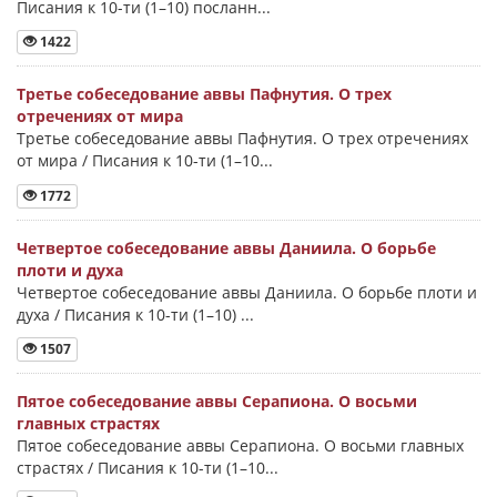
Писания к 10-ти (1–10) посланн...
1422
Третье собеседование аввы Пафнутия. О трех
отречениях от мира
Третье собеседование аввы Пафнутия. О трех отречениях
от мира / Писания к 10-ти (1–10...
1772
Четвертое собеседование аввы Даниила. О борьбе
плоти и духа
Четвертое собеседование аввы Даниила. О борьбе плоти и
духа / Писания к 10-ти (1–10) ...
1507
Пятое собеседование аввы Серапиона. О восьми
главных страстях
Пятое собеседование аввы Серапиона. О восьми главных
страстях / Писания к 10-ти (1–10...