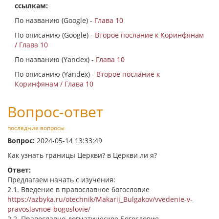
ссылкам:
По названию (Google) -
Глава 10
По описанию (Google) -
Второе послание к Коринфянам
/ Глава 10
По названию (Yandex) -
Глава 10
По описанию (Yandex) -
Второе послание к
Коринфянам / Глава 10
Вопрос-ответ
последние вопросы
Вопрос:
2024-05-14 13:33:49
Как узнать границы Церкви? в Церкви ли я?
Ответ:
Предлагаем начать с изучения:
2.1. Введение в православное богословие
https://azbyka.ru/otechnik/Makarij_Bulgakov/vvedenie-v-
pravoslavnoe-bogoslovie/
2.2. Православно-догматическое Богословие