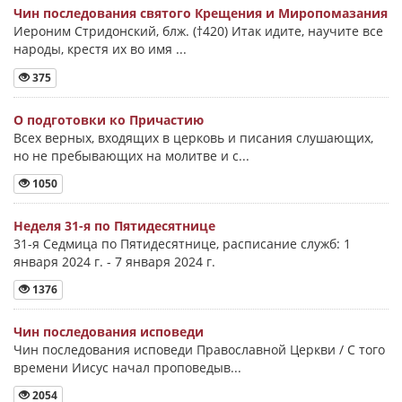
Чин последования святого Крещения и Миропомазания
Иероним Стридонский, блж. (†420) Итак идите, научите все
народы, крестя их во имя ...
375
О подготовки ко Причастию
Всех верных, входящих в церковь и писания слушающих,
но не пребывающих на молитве и с...
1050
Неделя 31-я по Пятидесятнице
31-я Седмица по Пятидесятнице, расписание служб: 1
января 2024 г. - 7 января 2024 г.
1376
Чин последования исповеди
Чин последования исповеди Православной Церкви / С того
времени Иисус начал проповедыв...
2054