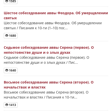
1585
Шестое собеседование аввы Феодора. Об умерщвлении
святых
Шестое собеседование аввы Феодора. Об умерщвлении
святых / Писания к 10-ти (1–10) пос...
1680
Седьмое собеседование аввы Серена (первое). О
непостоянстве души и о злых духах
Седьмое собеседование аввы Серена (первое). О
непостоянстве души и о злых духах / Пис...
1640
Восьмое собеседование аввы Серена (второе). О
начальствах и властях
Восьмое собеседование аввы Серена (второе). О
начальствах и властях / Писания к 10-ти...
1413