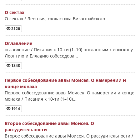
О сектах
О сектах / Леонтия, схоластика Византийского
2126
Оглавление
оглавление / Писания к 10-ти (1–10) посланным к епископу
Леонтию и Елладию собеседова...
1348
Первое собеседование аввы Моисея. О намерении и
конце монаха
Первое собеседование аввы Моисея. О намерении и конце
монаха / Писания к 10-ти (1–10)...
1914
Второе собеседование аввы Моисея. О
рассудительности
Второе собеседование аввы Моисея. О рассудительности /