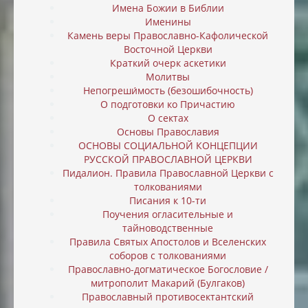
Имена Божии в Библии
Именины
Камень веры Православно-Кафолической
Восточной Церкви
Краткий очерк аскетики
Молитвы
Непогреши́мость (безошибочность)
О подготовки ко Причастию
О сектах
Основы Православия
ОСНОВЫ СОЦИАЛЬНОЙ КОНЦЕПЦИИ
РУССКОЙ ПРАВОСЛАВНОЙ ЦЕРКВИ
Пидалион. Правила Православной Церкви с
толкованиями
Писания к 10-ти
Поучения огласительные и
тайноводственные
Правила Святых Апостолов и Вселенских
соборов с толкованиями
Православно-догматическое Богословие /
митрополит Макарий (Булгаков)
Православный противосектантский