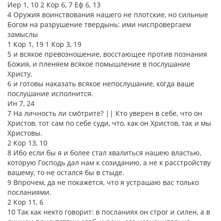
Иер 1, 10 2 Кор 6, 7 Еф 6, 13
4 Оружия воинствования нашего не плотские, но сильные
Богом на разрушение твердынь: ими ниспровергаем
замыслы
1 Кор 1, 19 1 Кор 3, 19
5 и всякое превозношение, восстающее против познания
Божия, и пленяем всякое помышление в послушание
Христу,
6 и готовы наказать всякое непослушание, когда ваше
послушание исполнится.
Ин 7, 24
7 На личность ли смо́трите? || Кто уверен в себе, что он
Христов, тот сам по себе суди, что, как он Христов, так и мы
Христовы.
2 Кор 13, 10
8 Ибо если бы я и более стал хвалиться нашею властью,
которую Господь дал нам к созиданию, а не к расстройству
вашему, то не остался бы в стыде.
9 Впрочем, да не покажется, что я устрашаю вас только
посланиями.
2 Кор 11, 6
10 Так как некто говорит: в посланиях он строг и силен, а в