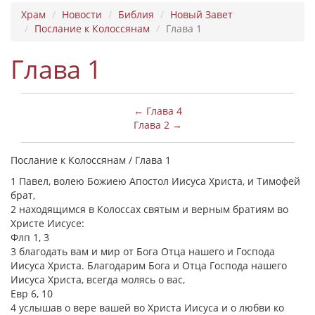
Храм
Новости
Библия
Новый Завет
Послание к Колоссянам
Глава 1
Глава 1
← Глава 4
Глава 2 →
Послание к Колоссянам / Глава 1
1 Павел, волею Божиею Апостол Иисуса Христа, и Тимофей
брат,
2 находящимся в Колоссах святым и верным братиям во
Христе Иисусе:
Флп 1, 3
3 благодать вам и мир от Бога Отца нашего и Господа
Иисуса Христа. Благодарим Бога и Отца Господа нашего
Иисуса Христа, всегда молясь о вас,
Евр 6, 10
4 услышав о вере вашей во Христа Иисуса и о любви ко