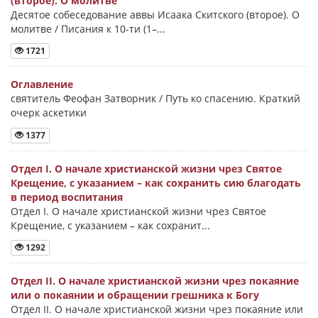
(второе). О молитве
Десятое собеседование аввы Исаака Скитского (второе). О
молитве / Писания к 10-ти (1–...
1721
Оглавление
святитель Феофан Затворник / Путь ко спасению. Краткий
очерк аскетики
1377
Отдел I. О начале христианской жизни чрез Святое
Крещение, с указанием – как сохранить сию благодать
в период воспитания
Отдел I. О начале христианской жизни чрез Святое
Крещение, с указанием – как сохранит...
1292
Отдел II. О начале христианской жизни чрез покаяние
или о покаянии и обращении грешника к Богу
Отдел II. О начале христианской жизни чрез покаяние или