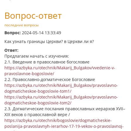
Вопрос-ответ
последние вопросы
Вопрос:
2024-05-14 13:33:49
Как узнать границы Церкви? в Церкви ли я?
Ответ:
Предлагаем начать с изучения:
2.1. Введение в православное богословие
https://azbyka.ru/otechnik/Makarij_Bulgakov/vvedenie-v-
pravoslavnoe-bogoslovie/
2.2. Православно-догматическое Богословие
https://azbyka.ru/otechnik/Makarij_Bulgakov/pravoslavno-
dogmaticheskoe-bogoslovie-tom1/
https://azbyka.ru/otechnik/Makarij_Bulgakov/pravoslavno-
dogmaticheskoe-bogoslovie-tom2/
2.3. Догматические послания православных иерархов XVII–
XIX веков о православной вере /
https://azbyka.ru/otechnik/bogoslovie/dogmaticheskie-
poslanija-pravoslavnyh-ierarhov-17-19-vekov-o-pravoslavnoj-