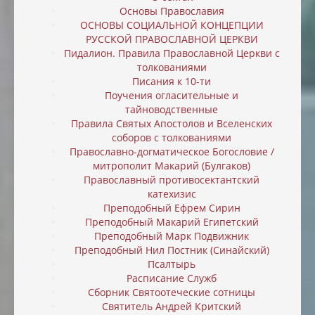
Основы Православия
ОСНОВЫ СОЦИАЛЬНОЙ КОНЦЕПЦИИ
РУССКОЙ ПРАВОСЛАВНОЙ ЦЕРКВИ
Пидалион. Правила Православной Церкви с
толкованиями
Писания к 10-ти
Поучения огласительные и
тайноводственные
Правила Святых Апостолов и Вселенских
соборов с толкованиями
Православно-догматическое Богословие /
митрополит Макарий (Булгаков)
Православный противосектантский
катехизис
Преподобный Ефрем Сирин
Преподобный Макарий Египетский
Преподобный Марк Подвижник
Преподобный Нил Постник (Синайский)
Псалтырь
Расписание Служб
Сборник Святоотеческие сотницы
Святитель Андрей Критский