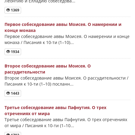
Леонтию и Елладию собеседова...
1369
Первое собеседование аввы Моисея. О намерении и
конце монаха
Первое собеседование аввы Моисея. О намерении и конце
монаха / Писания к 10-ти (1–10)...
1934
Второе собеседование аввы Моисея. О
рассудительности
Второе собеседование аввы Моисея. О рассудительности /
Писания к 10-ти (1–10) посланн...
1443
Третье собеседование аввы Пафнутия. О трех
отречениях от мира
Третье собеседование аввы Пафнутия. О трех отречениях
от мира / Писания к 10-ти (1–10...