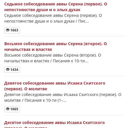
Седьмое собеседование аввы Серена (первое). О
непостоянстве души и о злых духах
Седьмое собеседование аввы Серена (первое). О
непостоянстве души и о злых духах / Пис...
1663
Восьмое собеседование аввы Серена (второе). О
начальствах и властях
Восьмое собеседование аввы Серена (второе). О
начальствах и властях / Писания к 10-ти...
1434
Девятое собеседование аввы Исаака Скитского
(первое). О молитве
Девятое собеседование аввы Исаака Скитского (первое). О
молитве / Писания к 10-ти (1–...
1665
Десятое собеседование аввы Исаака Скитского