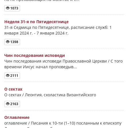
1073
Неделя 31-я по Пятидесятнице
31-я Седмица по Пятидесятнице, расписание служб: 1
января 2024 г. - 7 января 2024 г.
1398
Чин последования исповеди
Чин последования исповеди Православной Церкви / С того
времени Иисус начал проповедыв...
2111
О сектах
О сектах / Леонтия, схоластика Византийского
2163
Оглавление
оглавление / Писания к 10-ти (1–10) посланным к епископу