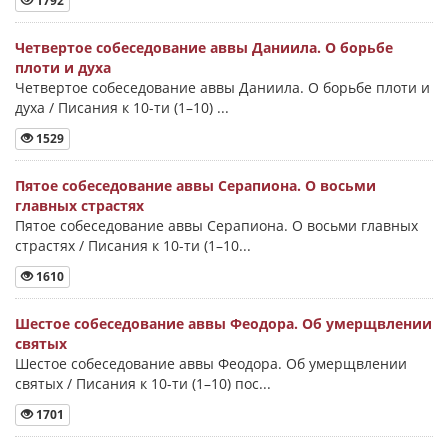
1792
Четвертое собеседование аввы Даниила. О борьбе
плоти и духа
Четвертое собеседование аввы Даниила. О борьбе плоти и
духа / Писания к 10-ти (1–10) ...
1529
Пятое собеседование аввы Серапиона. О восьми
главных страстях
Пятое собеседование аввы Серапиона. О восьми главных
страстях / Писания к 10-ти (1–10...
1610
Шестое собеседование аввы Феодора. Об умерщвлении
святых
Шестое собеседование аввы Феодора. Об умерщвлении
святых / Писания к 10-ти (1–10) пос...
1701