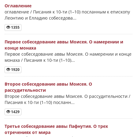
Оглавление
оглавление / Писания к 10-ти (1–10) посланным к епископу
Леонтию и Елладию собеседова...
1355
Первое собеседование аввы Моисея. О намерении и
конце монаха
Первое собеседование аввы Моисея. О намерении и конце
монаха / Писания к 10-ти (1–10)...
1920
Второе собеседование аввы Моисея. О
рассудительности
Второе собеседование аввы Моисея. О рассудительности /
Писания к 10-ти (1–10) посланн...
1429
Третье собеседование аввы Пафнутия. О трех
отречениях от мира