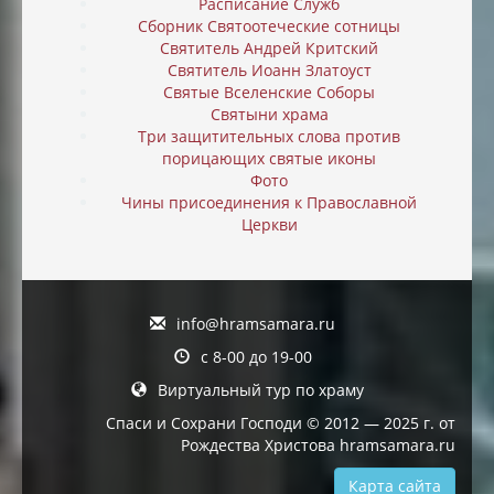
Расписание Служб
Сборник Святоотеческие сотницы
Святитель Андрей Критский
Святитель Иоанн Златоуст
Святые Вселенские Соборы
Святыни храма
Три защитительных слова против
порицающих святые иконы
Фото
Чины присоединения к Православной
Церкви
info@hramsamara.ru
с 8-00 до 19-00
Виртуальный тур по храму
Спаси и Сохрани Господи © 2012 — 2025 г. от
Рождества Христова hramsamara.ru
Карта сайта