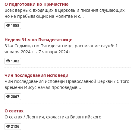
О подготовки ко Причастию
Всех верных, входящих в церковь и писания слушающих,
но не пребывающих на молитве и с...
1058
Неделя 31-я по Пятидесятнице
31-я Седмица по Пятидесятнице, расписание служб: 1
января 2024 г. - 7 января 2024 г.
1382
Чин последования исповеди
Чин последования исповеди Православной Церкви / С того
времени Иисус начал проповедыв...
2067
О сектах
О сектах / Леонтия, схоластика Византийского
2136