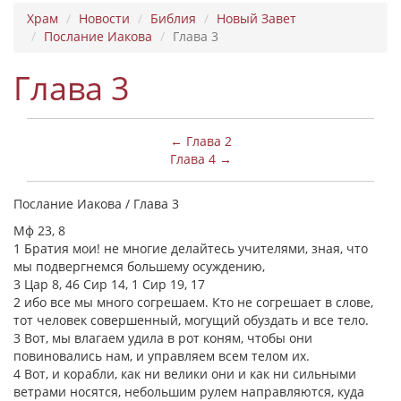
Храм
Новости
Библия
Новый Завет
Послание Иакова
Глава 3
Глава 3
← Глава 2
Глава 4 →
Послание Иакова / Глава 3
Мф 23, 8
1 Братия мои! не многие делайтесь учителями, зная, что
мы подвергнемся большему осуждению,
3 Цар 8, 46 Сир 14, 1 Сир 19, 17
2 ибо все мы много согрешаем. Кто не согрешает в слове,
тот человек совершенный, могущий обуздать и все тело.
3 Вот, мы влагаем удила в рот коням, чтобы они
повиновались нам, и управляем всем телом их.
4 Вот, и корабли, как ни велики они и как ни сильными
ветрами носятся, небольшим рулем направляются, куда