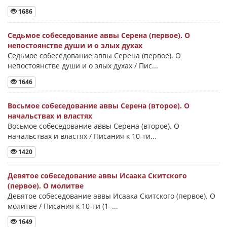
1686
Седьмое собеседование аввы Серена (первое). О
непостоянстве души и о злых духах
Седьмое собеседование аввы Серена (первое). О
непостоянстве души и о злых духах / Пис...
1646
Восьмое собеседование аввы Серена (второе). О
начальствах и властях
Восьмое собеседование аввы Серена (второе). О
начальствах и властях / Писания к 10-ти...
1420
Девятое собеседование аввы Исаака Скитского
(первое). О молитве
Девятое собеседование аввы Исаака Скитского (первое). О
молитве / Писания к 10-ти (1–...
1649