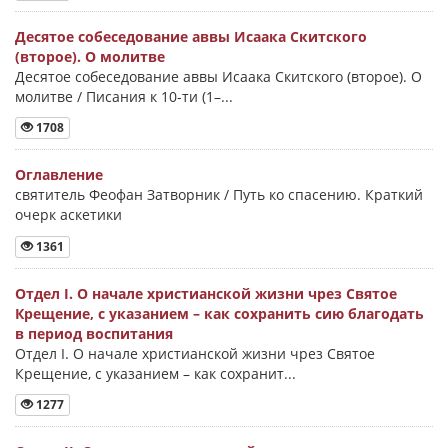
Десятое собеседование аввы Исаака Скитского
(второе). О молитве
Десятое собеседование аввы Исаака Скитского (второе). О
молитве / Писания к 10-ти (1–...
1708
Оглавление
святитель Феофан Затворник / Путь ко спасению. Краткий
очерк аскетики
1361
Отдел I. О начале христианской жизни чрез Святое
Крещение, с указанием – как сохранить сию благодать
в период воспитания
Отдел I. О начале христианской жизни чрез Святое
Крещение, с указанием – как сохранит...
1277