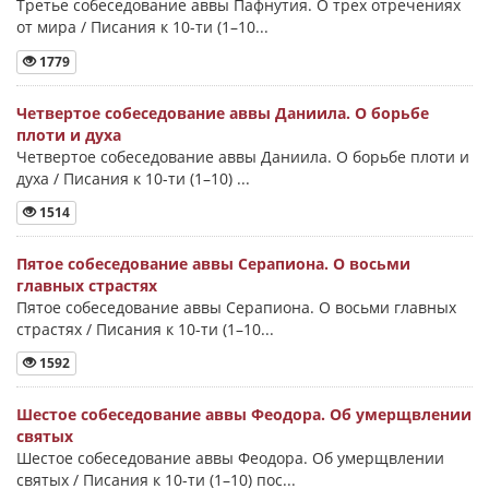
Третье собеседование аввы Пафнутия. О трех отречениях
от мира / Писания к 10-ти (1–10...
1779
Четвертое собеседование аввы Даниила. О борьбе
плоти и духа
Четвертое собеседование аввы Даниила. О борьбе плоти и
духа / Писания к 10-ти (1–10) ...
1514
Пятое собеседование аввы Серапиона. О восьми
главных страстях
Пятое собеседование аввы Серапиона. О восьми главных
страстях / Писания к 10-ти (1–10...
1592
Шестое собеседование аввы Феодора. Об умерщвлении
святых
Шестое собеседование аввы Феодора. Об умерщвлении
святых / Писания к 10-ти (1–10) пос...