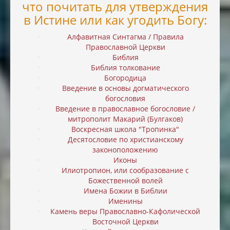
что почитать для утверждения
в Истине или как угодить Богу:
Алфавитная Синтагма / Правила
Православной Церкви
Библия
Библия толкование
Богородица
Введение в основы догматического
богословия
Введение в православное богословие /
митрополит Макарий (Булгаков)
Воскресная школа "Тропинка"
Десятословие по христианскому
законоположению
Иконы
Илиотропион, или cообразование с
Божественной волей
Имена Божии в Библии
Именины
Камень веры Православно-Кафолической
Восточной Церкви