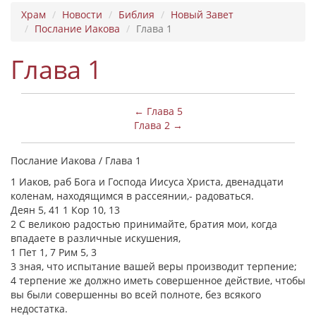
Храм
Новости
Библия
Новый Завет
Послание Иакова
Глава 1
Глава 1
← Глава 5
Глава 2 →
Послание Иакова / Глава 1
1 Иаков, раб Бога и Господа Иисуса Христа, двенадцати
коленам, находящимся в рассеянии,- радоваться.
Деян 5, 41 1 Кор 10, 13
2 С великою радостью принимайте, братия мои, когда
впадаете в различные искушения,
1 Пет 1, 7 Рим 5, 3
3 зная, что испытание вашей веры производит терпение;
4 терпение же должно иметь совершенное действие, чтобы
вы были совершенны во всей полноте, без всякого
недостатка.