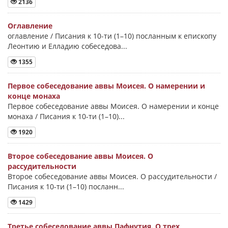
2136
Оглавление
оглавление / Писания к 10-ти (1–10) посланным к епископу
Леонтию и Елладию собеседова...
1355
Первое собеседование аввы Моисея. О намерении и
конце монаха
Первое собеседование аввы Моисея. О намерении и конце
монаха / Писания к 10-ти (1–10)...
1920
Второе собеседование аввы Моисея. О
рассудительности
Второе собеседование аввы Моисея. О рассудительности /
Писания к 10-ти (1–10) посланн...
1429
Третье собеседование аввы Пафнутия. О трех