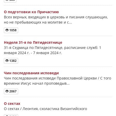
О подготовки ко Причастию
Всех верных, входящих в церковь и писания слушающих,
но не пребывающих на молитве и с...
1058
Неделя 31-я по Пятидесятнице
31-я Седмица по Пятидесятнице, расписание служб: 1
января 2024 г. - 7 января 2024 г.
1382
Чин последования исповеди
Чин последования исповеди Православной Церкви / С того
времени Иисус начал проповедыв...
2067
О сектах
О сектах / Леонтия, схоластика Византийского