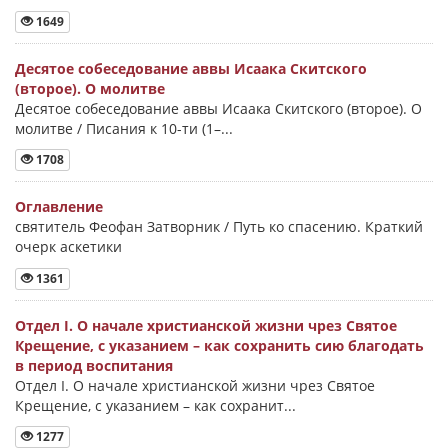
1649
Десятое собеседование аввы Исаака Скитского
(второе). О молитве
Десятое собеседование аввы Исаака Скитского (второе). О
молитве / Писания к 10-ти (1–...
1708
Оглавление
святитель Феофан Затворник / Путь ко спасению. Краткий
очерк аскетики
1361
Отдел I. О начале христианской жизни чрез Святое
Крещение, с указанием – как сохранить сию благодать
в период воспитания
Отдел I. О начале христианской жизни чрез Святое
Крещение, с указанием – как сохранит...
1277