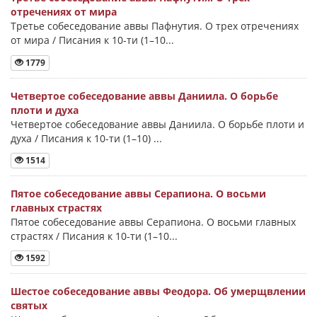
отречениях от мира
Третье собеседование аввы Пафнутия. О трех отречениях
от мира / Писания к 10-ти (1–10...
1779
Четвертое собеседование аввы Даниила. О борьбе
плоти и духа
Четвертое собеседование аввы Даниила. О борьбе плоти и
духа / Писания к 10-ти (1–10) ...
1514
Пятое собеседование аввы Серапиона. О восьми
главных страстях
Пятое собеседование аввы Серапиона. О восьми главных
страстях / Писания к 10-ти (1–10...
1592
Шестое собеседование аввы Феодора. Об умерщвлении
святых