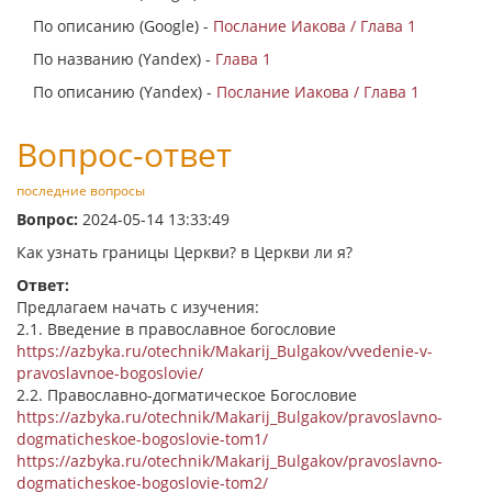
По описанию (Google) -
Послание Иакова / Глава 1
По названию (Yandex) -
Глава 1
По описанию (Yandex) -
Послание Иакова / Глава 1
Вопрос-ответ
последние вопросы
Вопрос:
2024-05-14 13:33:49
Как узнать границы Церкви? в Церкви ли я?
Ответ:
Предлагаем начать с изучения:
2.1. Введение в православное богословие
https://azbyka.ru/otechnik/Makarij_Bulgakov/vvedenie-v-
pravoslavnoe-bogoslovie/
2.2. Православно-догматическое Богословие
https://azbyka.ru/otechnik/Makarij_Bulgakov/pravoslavno-
dogmaticheskoe-bogoslovie-tom1/
https://azbyka.ru/otechnik/Makarij_Bulgakov/pravoslavno-
dogmaticheskoe-bogoslovie-tom2/