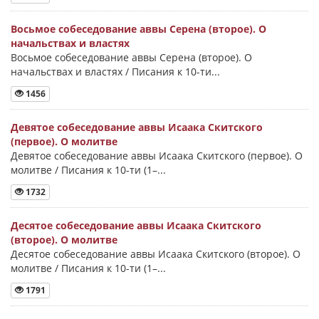
Восьмое собеседование аввы Серена (второе). О
начальствах и властях
Восьмое собеседование аввы Серена (второе). О
начальствах и властях / Писания к 10-ти...
1456
Девятое собеседование аввы Исаака Скитского
(первое). О молитве
Девятое собеседование аввы Исаака Скитского (первое). О
молитве / Писания к 10-ти (1–...
1732
Десятое собеседование аввы Исаака Скитского
(второе). О молитве
Десятое собеседование аввы Исаака Скитского (второе). О
молитве / Писания к 10-ти (1–...
1791