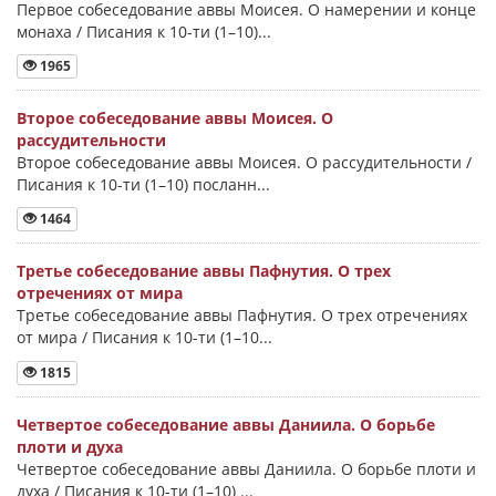
Первое собеседование аввы Моисея. О намерении и конце
монаха / Писания к 10-ти (1–10)...
1965
Второе собеседование аввы Моисея. О
рассудительности
Второе собеседование аввы Моисея. О рассудительности /
Писания к 10-ти (1–10) посланн...
1464
Третье собеседование аввы Пафнутия. О трех
отречениях от мира
Третье собеседование аввы Пафнутия. О трех отречениях
от мира / Писания к 10-ти (1–10...
1815
Четвертое собеседование аввы Даниила. О борьбе
плоти и духа
Четвертое собеседование аввы Даниила. О борьбе плоти и
духа / Писания к 10-ти (1–10) ...