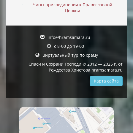
Чины присоединения к Православной
Церкви
info@hramsamara.ru
с 8-00 до 19-00
Виртуальный тур по храму
Спаси и Сохрани Господи © 2012 — 2025 г. от
Рождества Христова hramsamara.ru
Карта сайта