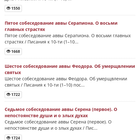
1550
Пятое собеседование аввы Серапиона. О восьми
главных страстях
Пятое собеседование аввы Серапиона. О восьми главных
страстях / Писания к 10-ти (1–10...
1668
Шестое собеседование аввы Феодора. Об умерщвлении
святых
Шестое собеседование аввы Феодора. Об умерщвлении
святых / Писания к 10-ти (1–10) пос...
1722
Седьмое собеседование аввы Серена (первое). О
непостоянстве души и о злых духах
Седьмое собеседование аввы Серена (первое). О
непостоянстве души и о злых духах / Пис...
1724