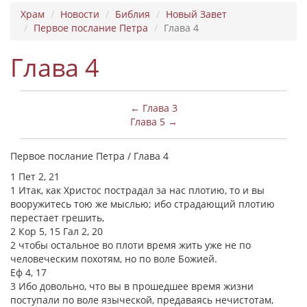
Храм
Новости
Библия
Новый Завет
Первое послание Петра
Глава 4
Глава 4
← Глава 3
Глава 5 →
Первое послание Петра / Глава 4
1 Пет 2, 21
1 Итак, как Христос пострадал за нас плотию, то и вы
вооружитесь тою же мыслью; ибо страдающий плотию
перестает грешить,
2 Кор 5, 15 Гал 2, 20
2 чтобы остальное во плоти время жить уже не по
человеческим похотям, но по воле Божией.
Еф 4, 17
3 Ибо довольно, что вы в прошедшее время жизни
поступали по воле языческой, предаваясь нечистотам,