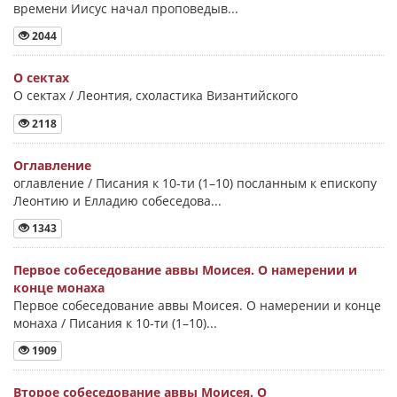
времени Иисус начал проповедыв...
2044
О сектах
О сектах / Леонтия, схоластика Византийского
2118
Оглавление
оглавление / Писания к 10-ти (1–10) посланным к епископу
Леонтию и Елладию собеседова...
1343
Первое собеседование аввы Моисея. О намерении и
конце монаха
Первое собеседование аввы Моисея. О намерении и конце
монаха / Писания к 10-ти (1–10)...
1909
Второе собеседование аввы Моисея. О