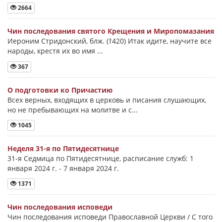
2664
Чин последования святого Крещения и Миропомазания
Иероним Стридонский, блж. (†420) Итак идите, научите все
народы, крестя их во имя ...
367
О подготовки ко Причастию
Всех верных, входящих в церковь и писания слушающих,
но не пребывающих на молитве и с...
1045
Неделя 31-я по Пятидесятнице
31-я Седмица по Пятидесятнице, расписание служб: 1
января 2024 г. - 7 января 2024 г.
1371
Чин последования исповеди
Чин последования исповеди Православной Церкви / С того