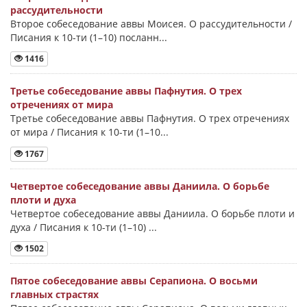
рассудительности
Второе собеседование аввы Моисея. О рассудительности /
Писания к 10-ти (1–10) посланн...
1416
Третье собеседование аввы Пафнутия. О трех
отречениях от мира
Третье собеседование аввы Пафнутия. О трех отречениях
от мира / Писания к 10-ти (1–10...
1767
Четвертое собеседование аввы Даниила. О борьбе
плоти и духа
Четвертое собеседование аввы Даниила. О борьбе плоти и
духа / Писания к 10-ти (1–10) ...
1502
Пятое собеседование аввы Серапиона. О восьми
главных страстях