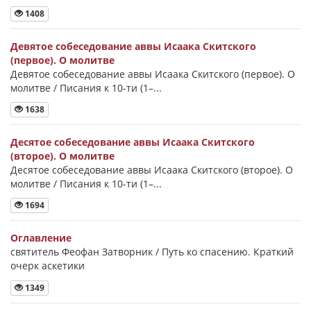
1408
Девятое собеседование аввы Исаака Скитского
(первое). О молитве
Девятое собеседование аввы Исаака Скитского (первое). О
молитве / Писания к 10-ти (1–...
1638
Десятое собеседование аввы Исаака Скитского
(второе). О молитве
Десятое собеседование аввы Исаака Скитского (второе). О
молитве / Писания к 10-ти (1–...
1694
Оглавление
святитель Феофан Затворник / Путь ко спасению. Краткий
очерк аскетики
1349