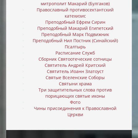
митрополит Макарий (Булгаков)
Православный противосектантский
катехизис
Преподобный Ефрем Сирин
Преподобный Макарий Египетский
Преподобный Марк Подвижник
Преподобный Нил Постник (Синайский)
Псалтырь
Расписание Служб
Сборник Святоотеческие сотницы
Святитель Андрей Критский
Святитель Иоанн Златоуст
Святые Вселенские Соборы
Святыни храма
Три защитительных слова против
порицающих святые иконы
Фото
Чины присоединения к Православной
Церкви