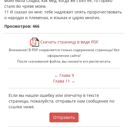
моих была сладка, как мед; когда же съел ее, то горько
стало во чреве моем.
11 И сказал он мне: тебе надлежит опять пророчествовать
о народах и племенах, и языках и царях многих.
Просмотров: 466
Скачать страницу в виде PDF
Внимание! В PDF сохраняется только содержимое страницы! без
оформления сайта!
После скачивания файла, вы сможете его распечатать.
← Глава 9
Глава 11 →
Если вы нашли ошибку или опечатку в тексте
страницы, пожалуйста, отправьте нам сообщение по
ссылке ниже.
Отправить