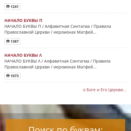
1241
НАЧАЛО БУКВЫ Π
НАЧАЛО БУКВЫ Π / Алфавитная Синтагма / Правила
Православной Церкви / иеромонах Матфей...
1387
НАЧАЛО БУКВЫ Λ
НАЧАЛО БУКВЫ Λ / Алфавитная Синтагма / Правила
Православной Церкви / иеромонах Матфей...
1073
о Боге и Его Церкви...
Поиск по буквам: